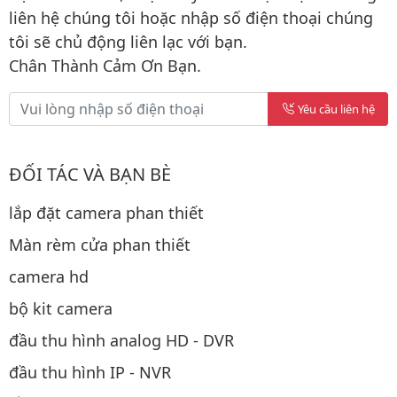
liên hệ chúng tôi hoặc nhập số điện thoại chúng
tôi sẽ chủ động liên lạc với bạn.
Chân Thành Cảm Ơn Bạn.
Yêu cầu liên hệ
ĐỐI TÁC VÀ BẠN BÈ
lắp đặt camera phan thiết
Màn rèm cửa phan thiết
camera hd
bộ kit camera
đầu thu hình analog HD - DVR
đầu thu hình IP - NVR