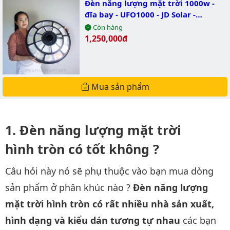
Đèn năng lượng mặt trời 1000w -
đĩa bay - UFO1000 - JD Solar -
JINDIAN
Còn hàng
Giá bán:
1,250,000đ
Mua sản phẩm
Đèn năng lượng mặt trời
hình tròn có tốt không ?
Câu hỏi này nó sẽ phụ thuộc vào bạn mua dòng
sản phẩm ở phân khúc nào ?
Đèn năng lượng
mặt trời hình tròn có rất nhiều nhà sản xuất,
hình dạng và kiểu dán tương tự nhau
các bạn