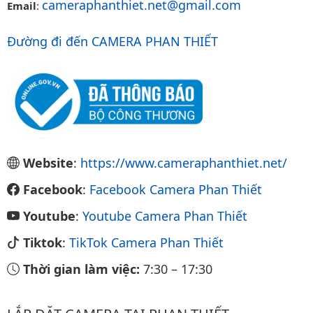
cameraphanthiet.net@gmail.com
Email
:
Đường đi đến CAMERA PHAN THIẾT
Website
:
https://www.cameraphanthiet.net/
Facebook
:
Facebook Camera Phan Thiết
Youtube
:
Youtube Camera Phan Thiết
Tiktok
:
TikTok Camera Phan Thiết
Thời gian làm việc:
7:30
–
17:30