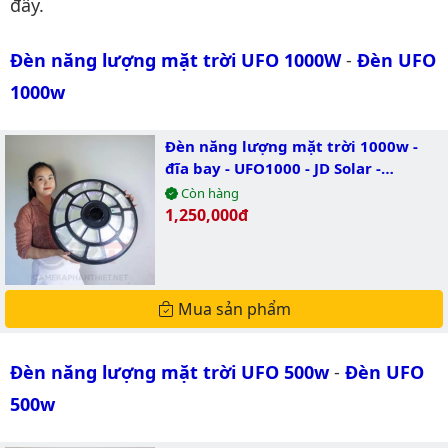
đây.
Đèn năng lượng mặt trời UFO 1000W
-
Đèn UFO 
1000w
Đèn năng lượng mặt trời 1000w -
đĩa bay - UFO1000 - JD Solar -
JINDIAN
Còn hàng
Giá bán:
1,250,000đ
Mua sản phẩm
Đèn năng lượng mặt trời UFO 500w
-
Đèn UFO 
500w