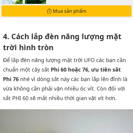
Mua sản phẩm
Cách lắp đèn năng lượng mặt
trời hình tròn
Để lắp đèn năng lượng mặt trời UFO các bạn cần
chuẩn một cây sắt
Phi 60 hoặc 76, ưu tiên sắt
Phi 76
nhé vì dòng sắt này các bạn lắp lên đỉnh là
vừa không cần phải vặn nhiều óc vít. Còn đối với
sắt PHI 60 sẽ mất nhiều thời gian vặt vít hơn.