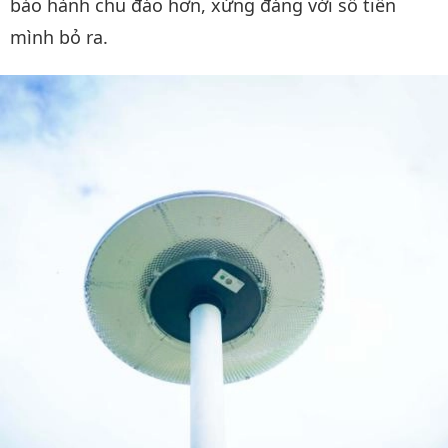
bảo hành chu đáo hơn, xứng đáng với số tiền
mình bỏ ra.