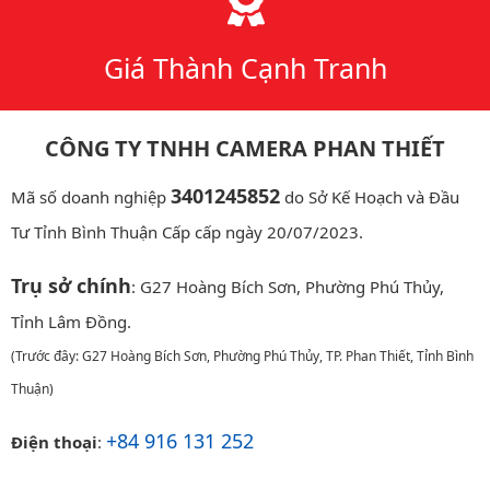
Giá Thành Cạnh Tranh
CÔNG TY TNHH CAMERA PHAN THIẾT
3401245852
Mã số doanh nghiệp
do Sở Kế Hoạch và Đầu
Tư Tỉnh Bình Thuận Cấp cấp ngày 20/07/2023.
Trụ sở chính
: G27 Hoàng Bích Sơn, Phường Phú Thủy,
Tỉnh Lâm Đồng.
(Trước đây: G27 Hoàng Bích Sơn, Phường Phú Thủy, TP. Phan Thiết, Tỉnh Bình
Thuận)
+84 916 131 252
Điện thoại
: