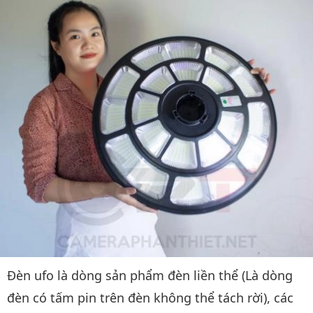
Đèn ufo là dòng sản phẩm đèn liền thể (Là dòng
đèn có tấm pin trên đèn không thể tách rời), các