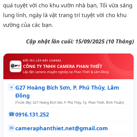
quá tuyệt vời cho khu vườn nhà bạn, Tối vừa sáng
lung linh, ngày là vật trang trí tuyệt vời cho khu
vường của các bạn.
Cập nhật lần cuối: 15/09/2025 (10 Tháng)
ĐỐI TÁC LẮP ĐẶT CAMERA
CÔNG TY TNHH CAMERA PHAN THIẾT
Lắp đặt camera chuyên nghiệp tại Phan Thiết & Lâm Đồng
⌖
G27 Hoàng Bích Sơn, P. Phú Thủy, Lâm
Đồng
(Trước đây: G27 Hoàng Bích Sơn, P. Phú Thủy, Tp. Phan Thiết, Bình Thuận)
0916.131.252
☎
cameraphanthiet.net@gmail.com
✉