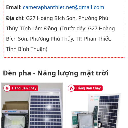
Email
:
cameraphanthiet.net@gmail.com
Địa chỉ
: G27 Hoàng Bích Sơn, Phường Phú
Thủy, Tỉnh Lâm Đồng. (Trước đây: G27 Hoàng
Bích Sơn, Phường Phú Thủy, TP. Phan Thiết,
Tỉnh Bình Thuận)
Đèn pha - Năng lượng mặt trời
Hàng Bán Chạy
Hàng Bán Chạy