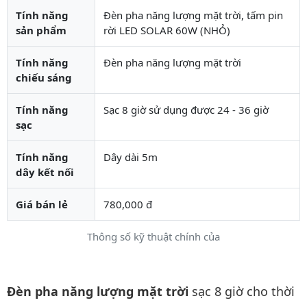
Tính năng
Đèn pha năng lượng mặt trời, tấm pin
sản phẩm
rời LED SOLAR 60W (NHỎ)
Tính năng
Đèn pha năng lượng mặt trời
chiếu sáng
Tính năng
Sạc 8 giờ sử dụng được 24 - 36 giờ
sạc
Tính năng
Dây dài 5m
dây kết nối
Giá bán lẻ
780,000 đ
Thông số kỹ thuật chính của
Mô tả chi tiết sản phẩm
Đèn pha năng lượng mặt trời
sạc 8 giờ cho thời