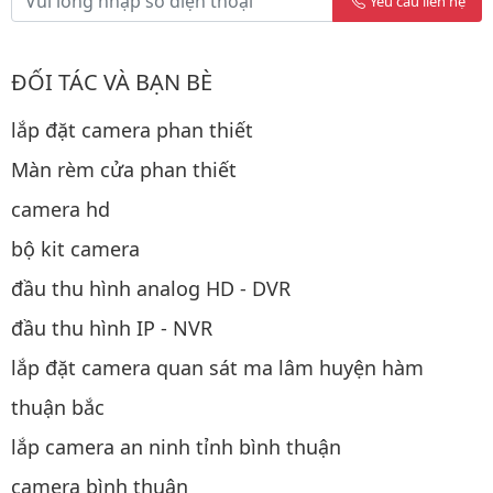
Yêu cầu liên hệ
ĐỐI TÁC VÀ BẠN BÈ
lắp đặt camera phan thiết
Màn rèm cửa phan thiết
camera hd
bộ kit camera
đầu thu hình analog HD - DVR
đầu thu hình IP - NVR
lắp đặt camera quan sát ma lâm huyện hàm
thuận bắc
lắp camera an ninh tỉnh bình thuận
camera bình thuận