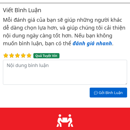
Viết Bình Luận
Bình luận & Đánh giá
Mỗi đánh giá của bạn sẽ giúp những người khác
dễ dàng chọn lựa hơn, và giúp chúng tôi cải thiện
nội dung ngày càng tốt hơn. Nếu bạn không
muốn bình luận, bạn có thể
đánh giá nhanh
.
Quá Tuyệt Vời
Nội dung bình luận
Gởi Bình Luận
Lý do chọn chúng tôi