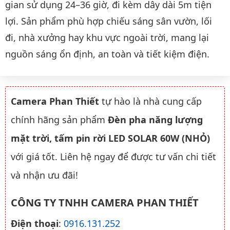
gian sử dụng 24–36 giờ, đi kèm dây dài 5m tiện
lợi. Sản phẩm phù hợp chiếu sáng sân vườn, lối
đi, nhà xưởng hay khu vực ngoài trời, mang lại
nguồn sáng ổn định, an toàn và tiết kiệm điện.
Camera Phan Thiết
tự hào là nhà cung cấp
chính hãng sản phẩm
Đèn pha năng lượng
mặt trời, tấm pin rời LED SOLAR 60W (NHỎ)
với giá tốt. Liên hệ ngay để được tư vấn chi tiết
và nhận ưu đãi!
CÔNG TY TNHH CAMERA PHAN THIẾT
Điện thoại
:
0916.131.252