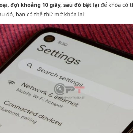
oại, đợi khoảng 10 giây, sau đó bật lại
để khóa có t
au đó, bạn có thể thử mở khóa lại.