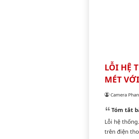
LỖI HỆ 
MÉT VỚI
Camera Phan 
Tóm tắt bà
Lỗi hệ thống
trên điện tho