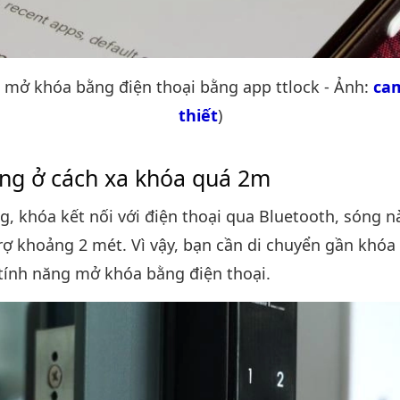
 mở khóa bằng điện thoại bằng app ttlock - Ảnh:
ca
thiết
)
ng ở cách xa khóa quá 2m
, khóa kết nối với điện thoại qua Bluetooth, sóng nà
rợ khoảng 2 mét. Vì vậy, bạn cần di chuyển gần khóa
tính năng mở khóa bằng điện thoại.