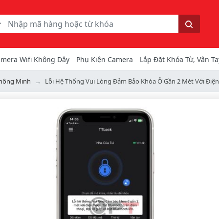
ếm
Tìm kiếm
mera Wifi Không Dây
Phụ Kiện Camera
Lắp Đặt Khóa Từ, Vân Ta
hông Minh
Lỗi Hệ Thống Vui Lòng Đảm Bảo Khóa Ở Gần 2 Mét Với Điện