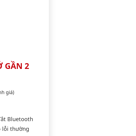
Ở GẦN 2
nh giá)
Tắt Bluetooth
o lỗi thường