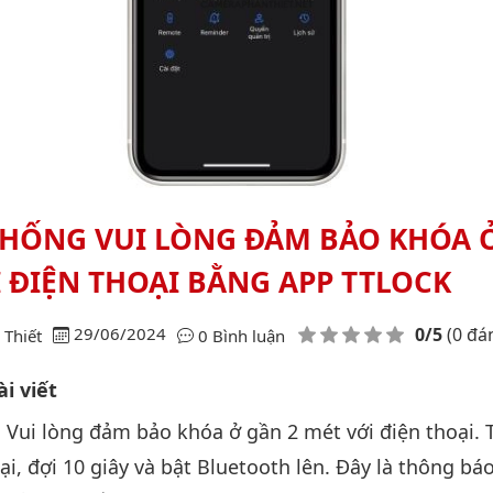
THỐNG VUI LÒNG ĐẢM BẢO KHÓA 
 ĐIỆN THOẠI BẰNG APP TTLOCK
Điểm đánh giá
29/06/2024
0/5
(0 đá
Thiết
0 Bình luận
i viết
. Vui lòng đảm bảo khóa ở gần 2 mét với điện thoại. 
ại, đợi 10 giây và bật Bluetooth lên. Đây là thông bá