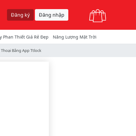
Giỏ hàng
Đăng ký
Đăng nhập
y Phan Thiết Giá Rẻ Đẹp
Năng Lượng Mặt Trời
 Thoại Bằng App Ttlock