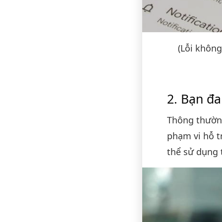
(Lỗi không
Bạn đa
Thông thường
phạm vi hỗ t
thể sử dụng 