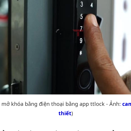
 mở khóa bằng điện thoại bằng app ttlock - Ảnh:
ca
thiết
)