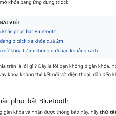
 mở khóa bằng ứng dụng ttlock.
ng bài viết
BÀI VIẾT
 khắc phục bật Bluetooth
đang ở cách xa khóa quá 2m
 mở khóa từ xa không giới hạn khoảng cách
a trên là lỗi gì ? Đây là lỗi bạn không ở gần khóa, 
 vậy khóa không thể kết nối với điện thoại, dẫn đến
hắc phục bật Bluetooth
g gần khóa và nhận được thông báo này, hãy
thử tắ