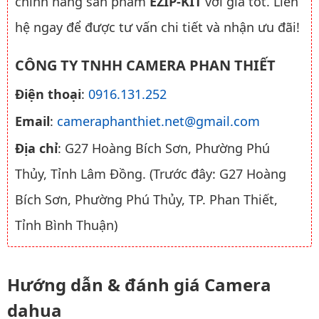
chính hãng sản phẩm
EZIP-KIT
với giá tốt. Liên
hệ ngay để được tư vấn chi tiết và nhận ưu đãi!
CÔNG TY TNHH CAMERA PHAN THIẾT
Điện thoại
:
0916.131.252
Email
:
cameraphanthiet.net@gmail.com
Địa chỉ
: G27 Hoàng Bích Sơn, Phường Phú
Thủy, Tỉnh Lâm Đồng. (Trước đây: G27 Hoàng
Bích Sơn, Phường Phú Thủy, TP. Phan Thiết,
Tỉnh Bình Thuận)
Hướng dẫn & đánh giá Camera
dahua