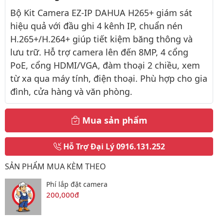
Bộ Kit Camera EZ-IP DAHUA H265+ giám sát
hiệu quả với đầu ghi 4 kênh IP, chuẩn nén
H.265+/H.264+ giúp tiết kiệm băng thông và
lưu trữ. Hỗ trợ camera lên đến 8MP, 4 cổng
PoE, cổng HDMI/VGA, đàm thoại 2 chiều, xem
từ xa qua máy tính, điện thoại. Phù hợp cho gia
đình, cửa hàng và văn phòng.
Mua sản phẩm
Hỗ Trợ Đại Lý
0916.131.252
SẢN PHẨM MUA KÈM THEO
Phí lắp đặt camera
200,000đ