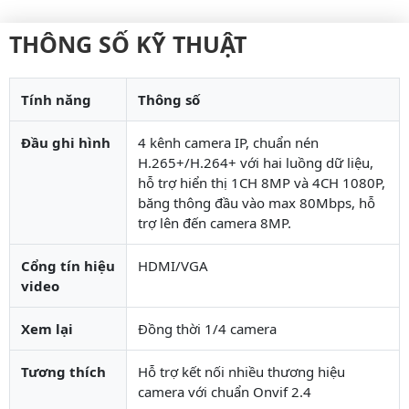
THÔNG SỐ KỸ THUẬT
Tính năng
Thông số
Đầu ghi hình
4 kênh camera IP, chuẩn nén
H.265+/H.264+ với hai luồng dữ liệu,
hỗ trợ hiển thị 1CH 8MP và 4CH 1080P,
băng thông đầu vào max 80Mbps, hỗ
trợ lên đến camera 8MP.
Cổng tín hiệu
HDMI/VGA
video
Xem lại
Đồng thời 1/4 camera
Tương thích
Hỗ trợ kết nối nhiều thương hiệu
camera với chuẩn Onvif 2.4