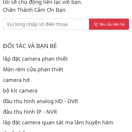
tôi sẽ chủ động liên lạc với bạn.
Chân Thành Cảm Ơn Bạn.
Yêu cầu liên hệ
ĐỐI TÁC VÀ BẠN BÈ
lắp đặt camera phan thiết
Màn rèm cửa phan thiết
camera hd
bộ kit camera
đầu thu hình analog HD - DVR
đầu thu hình IP - NVR
lắp đặt camera quan sát ma lâm huyện hàm