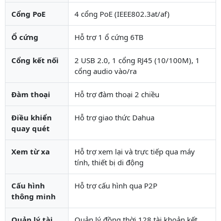
Cổng PoE
4 cổng PoE (IEEE802.3at/af)
Ổ cứng
Hỗ trợ 1 ổ cứng 6TB
Cổng kết nối
2 USB 2.0, 1 cổng RJ45 (10/100M), 1
cổng audio vào/ra
Đàm thoại
Hỗ trợ đàm thoại 2 chiều
Điều khiển
Hỗ trợ giao thức Dahua
quay quét
Xem từ xa
Hỗ trợ xem lại và trực tiếp qua máy
tính, thiết bị di động
Cấu hình
Hỗ trợ cấu hình qua P2P
thông minh
Quản lý tài
Quản lý đồng thời 128 tài khoản kết