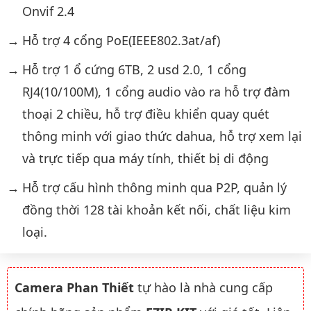
Onvif 2.4
Hỗ trợ 4 cổng PoE(IEEE802.3at/af)
Hỗ trợ 1 ổ cứng 6TB, 2 usd 2.0, 1 cổng
RJ4(10/100M), 1 cổng audio vào ra hỗ trợ đàm
thoại 2 chiều, hỗ trợ điều khiển quay quét
thông minh với giao thức dahua, hỗ trợ xem lại
và trực tiếp qua máy tính, thiết bị di động
Hỗ trợ cấu hình thông minh qua P2P, quản lý
đồng thời 128 tài khoản kết nối, chất liệu kim
loại.
Camera Phan Thiết
tự hào là nhà cung cấp