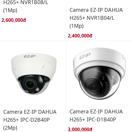
H265+ NVR1B08/L
Camera EZ-IP DAHUA
(1Mp)
H265+ NVR1B04/L
Giá bán:
2,600,000đ
(1Mp)
Giá bán:
2,400,000đ
Camera EZ-IP DAHUA
Camera EZ-IP DAHUA
H265+ IPC-D1B40P
H265+ IPC-D2B40P
(2Mp)
Giá bán:
3,000,000đ