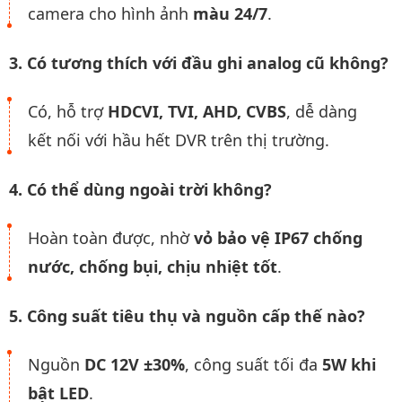
camera cho hình ảnh
màu 24/7
.
3. Có tương thích với đầu ghi analog cũ không?
Có, hỗ trợ
HDCVI, TVI, AHD, CVBS
, dễ dàng
kết nối với hầu hết DVR trên thị trường.
4. Có thể dùng ngoài trời không?
Hoàn toàn được, nhờ
vỏ bảo vệ IP67 chống
nước, chống bụi, chịu nhiệt tốt
.
5. Công suất tiêu thụ và nguồn cấp thế nào?
Nguồn
DC 12V ±30%
, công suất tối đa
5W khi
bật LED
.