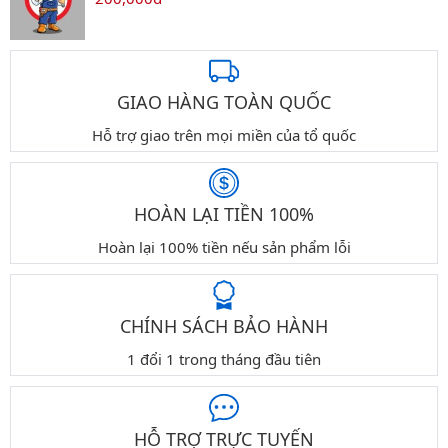
GIAO HÀNG TOÀN QUỐC
Hỗ trợ giao trên mọi miền của tổ quốc
HOÀN LẠI TIỀN 100%
Hoàn lại 100% tiền nếu sản phẩm lỗi
CHÍNH SÁCH BẢO HÀNH
1 đổi 1 trong tháng đầu tiên
HỖ TRỢ TRỰC TUYẾN