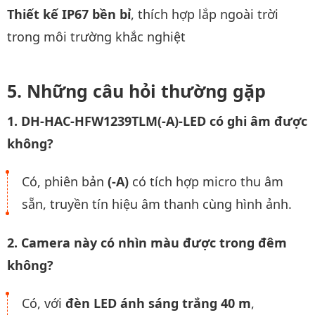
Thiết kế IP67 bền bỉ
, thích hợp lắp ngoài trời
trong môi trường khắc nghiệt
Những câu hỏi thường gặp
1. DH-HAC-HFW1239TLM(-A)-LED có ghi âm được
không?
Có, phiên bản
(-A)
có tích hợp micro thu âm
sẵn, truyền tín hiệu âm thanh cùng hình ảnh.
2. Camera này có nhìn màu được trong đêm
không?
Có, với
đèn LED ánh sáng trắng 40 m
,