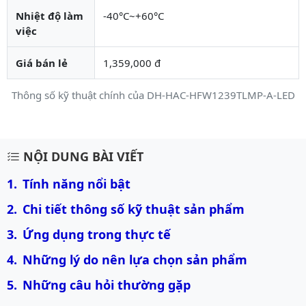
Nhiệt độ làm
-40°C~+60°C
việc
Giá bán lẻ
1,359,000 đ
Thông số kỹ thuật chính của DH-HAC-HFW1239TLMP-A-LED
Mô tả chi tiết sản phẩm
NỘI DUNG BÀI VIẾT
Tính năng nổi bật
Chi tiết thông số kỹ thuật sản phẩm
Ứng dụng trong thực tế
Những lý do nên lựa chọn sản phẩm
Những câu hỏi thường gặp