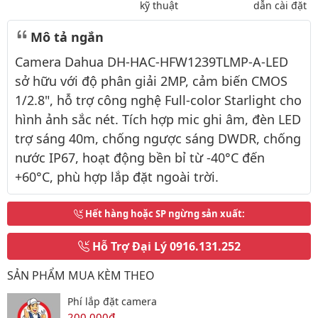
kỹ thuật
dẫn cài đặt
Mô tả ngắn
Camera Dahua DH-HAC-HFW1239TLMP-A-LED
sở hữu với độ phân giải 2MP, cảm biến CMOS
1/2.8", hỗ trợ công nghệ Full-color Starlight cho
hình ảnh sắc nét. Tích hợp mic ghi âm, đèn LED
trợ sáng 40m, chống ngược sáng DWDR, chống
nước IP67, hoạt động bền bỉ từ -40°C đến
+60°C, phù hợp lắp đặt ngoài trời.
Hết hàng hoặc SP ngừng sản xuất
:
Hỗ Trợ Đại Lý
0916.131.252
SẢN PHẨM MUA KÈM THEO
Phí lắp đặt camera
200,000đ