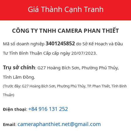
Giá Thành Cạnh Tranh
CÔNG TY TNHH CAMERA PHAN THIẾT
3401245852
Mã số doanh nghiệp
do Sở Kế Hoạch và Đầu
Tư Tỉnh Bình Thuận Cấp cấp ngày 20/07/2023.
Trụ sở chính
: G27 Hoàng Bích Sơn, Phường Phú Thủy,
Tỉnh Lâm Đồng.
(Trước đây: G27 Hoàng Bích Sơn, Phường Phú Thủy, TP. Phan Thiết, Tỉnh Bình
Thuận)
+84 916 131 252
Điện thoại
:
cameraphanthiet.net@gmail.com
Email
: