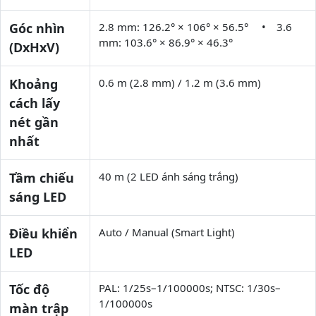
Góc nhìn
2.8 mm: 126.2° × 106° × 56.5° • 3.6
mm: 103.6° × 86.9° × 46.3°
(DxHxV)
Khoảng
0.6 m (2.8 mm) / 1.2 m (3.6 mm)
cách lấy
nét gần
nhất
Tầm chiếu
40 m (2 LED ánh sáng trắng)
sáng LED
Điều khiển
Auto / Manual (Smart Light)
LED
Tốc độ
PAL: 1/25s–1/100000s; NTSC: 1/30s–
1/100000s
màn trập