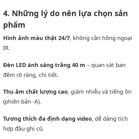
Những lý do nên lựa chọn sản
phẩm
Hình ảnh màu thật 24/7
, không cần hồng ngoại
IR.
Đèn LED ánh sáng trắng 40 m
– quan sát ban
đêm rõ ràng, chi tiết.
Thu âm chất lượng cao
, giảm nhiễu và tiếng ồn
(phiên bản -A).
Tương thích đa định dạng video
, dễ dàng tích
hợp đầu ghi cũ.