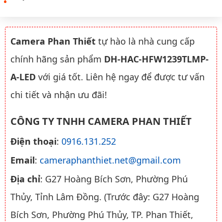
Camera Phan Thiết
tự hào là nhà cung cấp
chính hãng sản phẩm
DH-HAC-HFW1239TLMP-
A-LED
với giá tốt. Liên hệ ngay để được tư vấn
chi tiết và nhận ưu đãi!
CÔNG TY TNHH CAMERA PHAN THIẾT
Điện thoại
:
0916.131.252
Email
:
cameraphanthiet.net@gmail.com
Địa chỉ
: G27 Hoàng Bích Sơn, Phường Phú
Thủy, Tỉnh Lâm Đồng. (Trước đây: G27 Hoàng
Bích Sơn, Phường Phú Thủy, TP. Phan Thiết,