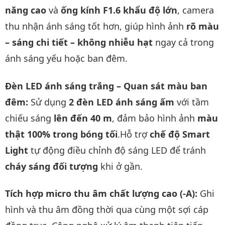
năng cao
và
ống kính F1.6 khẩu độ lớn
, camera
thu nhận ánh sáng tốt hơn, giúp hình ảnh
rõ màu
– sáng chi tiết – không nhiễu hạt
ngay cả trong
ánh sáng yếu hoặc ban đêm.
Đèn LED ánh sáng trắng – Quan sát màu ban
đêm:
Sử dụng
2 đèn LED ánh sáng ấm
với tầm
chiếu sáng
lên đến 40 m
, đảm bảo hình ảnh
màu
thật 100% trong bóng tối
.Hỗ trợ
chế độ Smart
Light
tự động điều chỉnh độ sáng LED để tránh
cháy sáng đối tượng
khi ở gần.
Tích hợp micro thu âm chất lượng cao (-A):
Ghi
hình và thu âm đồng thời qua cùng một sợi cáp