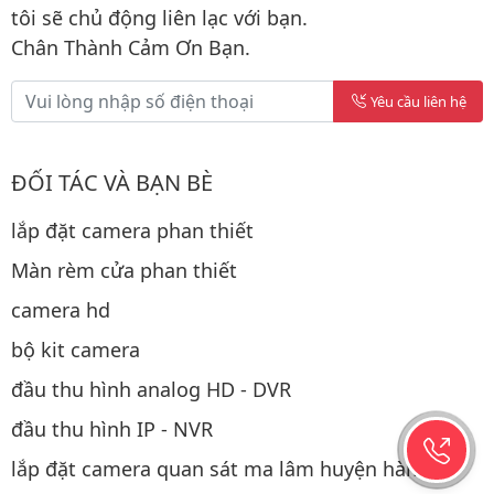
tôi sẽ chủ động liên lạc với bạn.
Chân Thành Cảm Ơn Bạn.
Yêu cầu liên hệ
ĐỐI TÁC VÀ BẠN BÈ
lắp đặt camera phan thiết
Màn rèm cửa phan thiết
camera hd
bộ kit camera
đầu thu hình analog HD - DVR
đầu thu hình IP - NVR
lắp đặt camera quan sát ma lâm huyện hàm