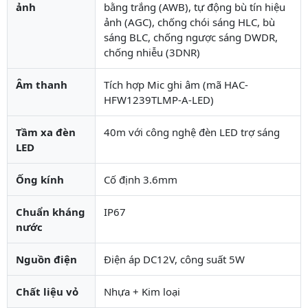
ảnh
bằng trắng (AWB), tự động bù tín hiệu
ảnh (AGC), chống chói sáng HLC, bù
sáng BLC, chống ngược sáng DWDR,
chống nhiễu (3DNR)
Âm thanh
Tích hợp Mic ghi âm (mã HAC-
HFW1239TLMP-A-LED)
Tầm xa đèn
40m với công nghệ đèn LED trợ sáng
LED
Ống kính
Cố định 3.6mm
Chuẩn kháng
IP67
nước
Nguồn điện
Điện áp DC12V, công suất 5W
Chất liệu vỏ
Nhựa + Kim loại