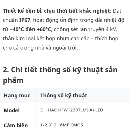
Thiết kế bền bỉ, chịu thời tiết khắc nghiệt:
Đạt
chuẩn
IP67
, hoạt động ổn định trong dải nhiệt độ
từ
−40°C đến +60°C
, chống sét lan truyền 4 kV,
thân kim loại kết hợp nhựa cao cấp – thích hợp
cho cả trong nhà và ngoài trời.
Chi tiết thông số kỹ thuật sản
phẩm
Hạng mục
Thông số kỹ thuật
Model
DH-HAC-HFW1239TLM(-A)-LED
Cảm biến
1/2.8" 2.16MP CMOS