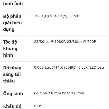
hình ảnh
Độ phân
1920 (H) × 1080 (V) – 2MP
giải hiệu
dụng
Tốc độ
25/30fps @ 1080P, 25/30fps @ 720P
khung
hình
Độ nhạy
0.005 Lux @ F1.6 (30IRE); 0 Lux (LED bật)
sáng tối
thiểu
Ống kính
Cố định 2.8 mm hoặc 3.6 mm
Khẩu độ
F1.6