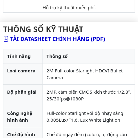
Hỗ trợ kỹ thuật miễn phí.
THÔNG SỐ KỸ THUẬT
TẢI DATASHEET CHÍNH HÃNG (PDF)
Tính năng
Thông số
Loại camera
2M Full-color Starlight HDCVI Bullet
Camera
Độ phân giải
2MP, cảm biến CMOS kích thước 1/2.8”,
25/30fps@1080P
Công nghệ
Full-color Starlight với độ nhạy sáng
hình ảnh
0.005Lux/F1.6, Lux White Light on
Chế độ hình
Chế độ ngày đêm (color), tự động cân