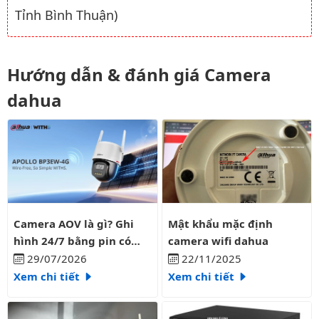
Tỉnh Bình Thuận)
Hướng dẫn & đánh giá Camera
dahua
Camera AOV là gì? Ghi hình 24/7 bằng pin có liên tục?
Mật khẩu mặc định camera wifi
Camera AOV là gì? Ghi
Mật khẩu mặc định
hình 24/7 bằng pin có
camera wifi dahua
liên tục?
29/07/2026
22/11/2025
Xem chi tiết
Xem chi tiết