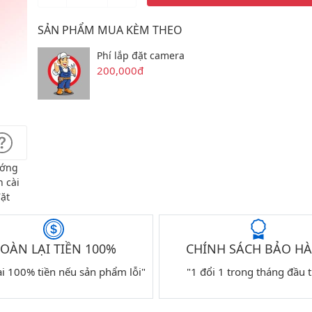
SẢN PHẨM MUA KÈM THEO
Phí lắp đặt camera
200,000đ
ớng
 cài
ặt
OÀN LẠI TIỀN 100%
CHÍNH SÁCH BẢO H
ại 100% tiền nếu sản phẩm lỗi"
"1 đổi 1 trong tháng đầu t