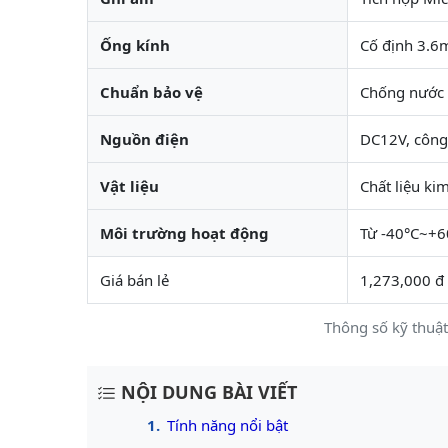
Ống kính
Cố định 3.
Chuẩn bảo vệ
Chống nước 
Nguồn điện
DC12V, công
Vật liệu
Chất liệu kim
Môi trường hoạt động
Từ -40°C~+6
Giá bán lẻ
1,273,000 đ
Thông số kỹ thu
NỘI DUNG BÀI VIẾT
Tính năng nổi bật