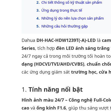
Chi tiết thông số kỹ thuật sản phẩm
Ứng dụng trong thực tế
Những lý do nên lựa chọn sản phẩm
Những câu hỏi thường gặp
Dahua
DH-HAC-HDW1239T(-A)-LED
là
cam
Series
, tích hợp
đèn LED ánh sáng trắng
24/7 ngay cả trong môi trường tối hoàn t
dạng (HDCVI/TVI/AHD/CVBS)
,
chuẩn chố
các ứng dụng giám sát
trường học, cửa h
Tính năng nổi bật
Hình ảnh màu 24/7 – Công nghệ Full-Colo
cao
và
ống kính F1.6
, giúp thu sáng vượt 