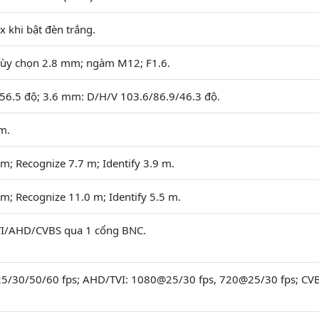
x khi bật đèn trắng.
tùy chọn 2.8 mm; ngàm M12; F1.6.
56.5 độ; 3.6 mm: D/H/V 103.6/86.9/46.3 độ.
m.
m; Recognize 7.7 m; Identify 3.9 m.
m; Recognize 11.0 m; Identify 5.5 m.
TVI/AHD/CVBS qua 1 cổng BNC.
5/30/50/60 fps; AHD/TVI: 1080@25/30 fps, 720@25/30 fps; CVB