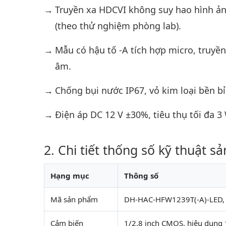
Truyền xa HDCVI không suy hao hình ản
(theo thử nghiệm phòng lab).
Mẫu có hậu tố -A tích hợp micro, truyền
âm.
Chống bụi nước IP67, vỏ kim loại bền bỉ,
Điện áp DC 12 V ±30%, tiêu thụ tối đa 3
Chi tiết thống số kỹ thuật s
Hạng mục
Thông số
Mã sản phẩm
DH-HAC-HFW1239T(-A)-LED, 2M
Cảm biến
1/2.8 inch CMOS, hiệu dụng