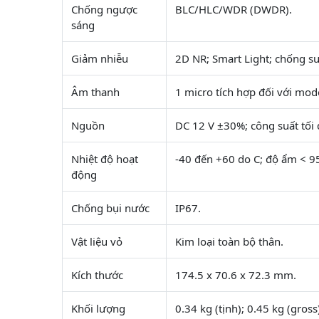
Chống ngược
BLC/HLC/WDR (DWDR).
sáng
Giảm nhiễu
2D NR; Smart Light; chống sư
Âm thanh
1 micro tích hợp đối với mode
Nguồn
DC 12 V ±30%; công suất tối 
Nhiệt độ hoạt
-40 đến +60 do C; độ ẩm < 
động
Chống bụi nước
IP67.
Vật liệu vỏ
Kim loại toàn bộ thân.
Kích thước
174.5 x 70.6 x 72.3 mm.
Khối lượng
0.34 kg (tịnh); 0.45 kg (gross