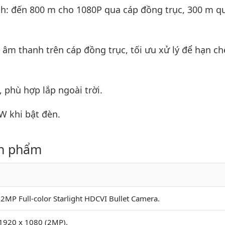
h: đến 800 m cho 1080P qua cáp đồng trục, 300 m q
 âm thanh trên cáp đồng trục, tối ưu xử lý để hạn ch
 phù hợp lắp ngoài trời.
 W khi bật đèn.
ản phẩm
P Full-color Starlight HDCVI Bullet Camera.
 1920 x 1080 (2MP).