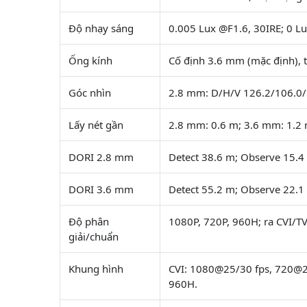
Độ nhạy sáng
0.005 Lux @F1.6, 30IRE; 0 Lu
Ống kính
Cố định 3.6 mm (mặc định), 
Góc nhìn
2.8 mm: D/H/V 126.2/106.0/
Lấy nét gần
2.8 mm: 0.6 m; 3.6 mm: 1.2 
DORI 2.8 mm
Detect 38.6 m; Observe 15.4 
DORI 3.6 mm
Detect 55.2 m; Observe 22.1 
Độ phân
1080P, 720P, 960H; ra CVI/
giải/chuẩn
Khung hình
CVI: 1080@25/30 fps, 720@2
960H.