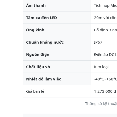
Âm thanh
Tích hợp Mi
Tầm xa đèn LED
20m với côn
Ống kính
Cố định 3.
Chuẩn kháng nước
IP67
Nguồn điện
Điện áp DC1
Chất liệu vỏ
Kim loại
Nhiệt độ làm việc
-40°C~+60°
Giá bán lẻ
1,273,000 đ
Thông số kỹ thu