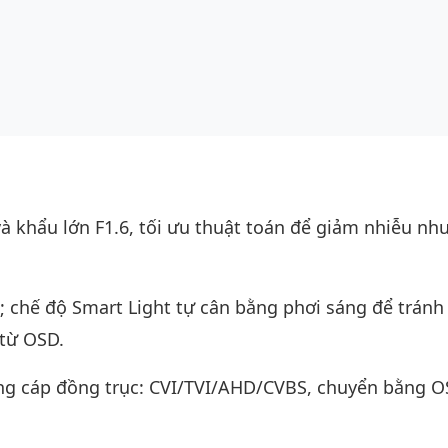
và khẩu lớn F1.6, tối ưu thuật toán để giảm nhiễu nh
 chế độ Smart Light tự cân bằng phơi sáng để tránh
 từ OSD.
cùng cáp đồng trục: CVI/TVI/AHD/CVBS, chuyển bằng 