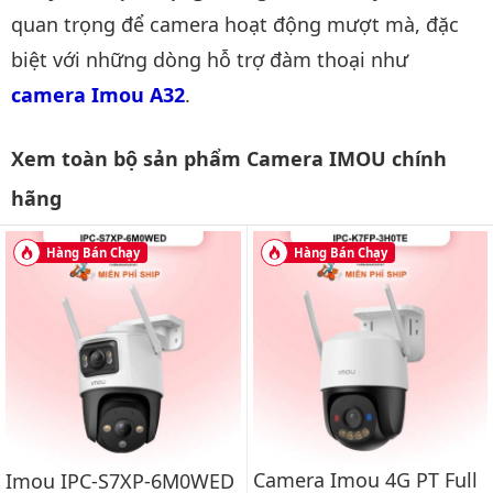
quan trọng để camera hoạt động mượt mà, đặc
biệt với những dòng hỗ trợ đàm thoại như
camera Imou A32
.
Xem toàn bộ sản phẩm Camera IMOU chính
hãng
Hàng Bán Chạy
Hàng Bán Chạy
Camera Imou 4G PT Full
Imou IPC-S7XP-6M0WED