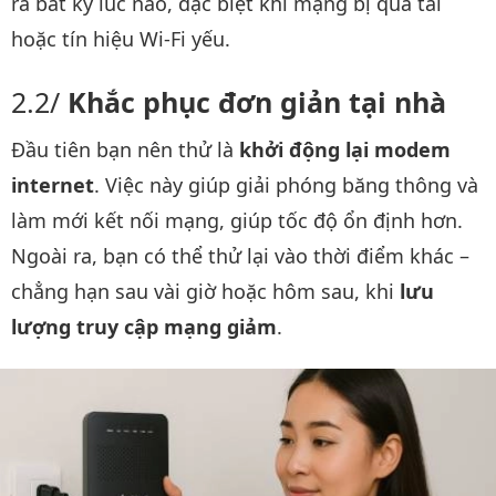
ra bất kỳ lúc nào, đặc biệt khi mạng bị quá tải
hoặc tín hiệu Wi-Fi yếu.
Khắc phục đơn giản tại nhà
Đầu tiên bạn nên thử là
khởi động lại modem
internet
. Việc này giúp giải phóng băng thông và
làm mới kết nối mạng, giúp tốc độ ổn định hơn.
Ngoài ra, bạn có thể thử lại vào thời điểm khác –
chẳng hạn sau vài giờ hoặc hôm sau, khi
lưu
lượng truy cập mạng giảm
.