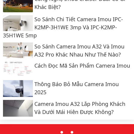
Khác Biệt?
So Sánh Chi Tiết Camera Imou IPC-
K2MP-3H1WE 3mp Và IPC-K2MP-
35H1WE 5mp
So Sánh Camera Imou A32 Và Imou
A32 Pro Khác Nhau Như Thế Nào?
Cách Đọc Mã Sản Phẩm Camera Imou
Thông Báo Bỏ Mẫu Camera Imou
2025
Camera Imou A32 Lắp Phòng Khách
Và Dưới Mái Hiên Được Không?