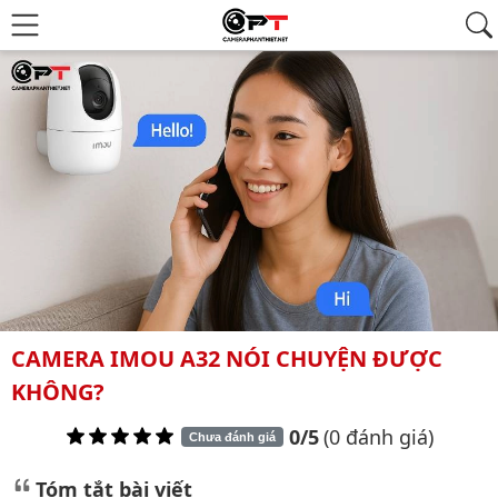
CAMERA IMOU A32 NÓI CHUYỆN ĐƯỢC
KHÔNG?
0/5
(0 đánh giá)
Chưa đánh giá
Tóm tắt bài viết