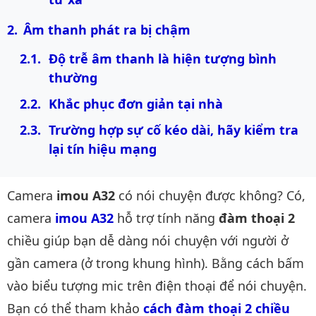
Âm thanh phát ra bị chậm
Độ trễ âm thanh là hiện tượng bình 
thường
Khắc phục đơn giản tại nhà
Trường hợp sự cố kéo dài, hãy kiểm tra 
lại tín hiệu mạng
Camera
imou A32
có nói chuyện được không? Có,
camera
imou A32
hỗ trợ tính năng
đàm thoại 2
chiều giúp bạn dễ dàng nói chuyện với người ở
gần camera (ở trong khung hình). Bằng cách bấm
vào biểu tượng mic trên điện thoại để nói chuyện.
Bạn có thể tham khảo
cách 
đàm thoại 2 chiều 