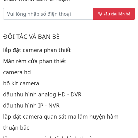
Yêu cầu liên hệ
ĐỐI TÁC VÀ BẠN BÈ
lắp đặt camera phan thiết
Màn rèm cửa phan thiết
camera hd
bộ kit camera
đầu thu hình analog HD - DVR
đầu thu hình IP - NVR
lắp đặt camera quan sát ma lâm huyện hàm
thuận bắc