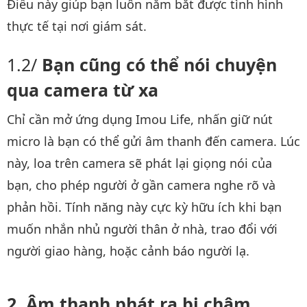
Điều này giúp bạn luôn nắm bắt được tình hình
thực tế tại nơi giám sát.
Bạn cũng có thể nói chuyện
qua camera từ xa
Chỉ cần mở ứng dụng Imou Life, nhấn giữ nút
micro là bạn có thể gửi âm thanh đến camera. Lúc
này, loa trên camera sẽ phát lại giọng nói của
bạn, cho phép người ở gần camera nghe rõ và
phản hồi. Tính năng này cực kỳ hữu ích khi bạn
muốn nhắn nhủ người thân ở nhà, trao đổi với
người giao hàng, hoặc cảnh báo người lạ.
Âm thanh phát ra bị chậm