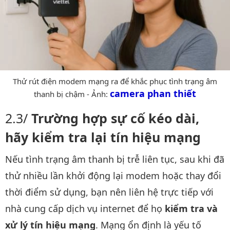
Thử rút điện modem mạng ra để khắc phục tình trạng âm
camera phan thiết
thanh bị chậm - Ảnh:
Trường hợp sự cố kéo dài,
hãy kiểm tra lại tín hiệu mạng
Nếu tình trạng âm thanh bị trễ liên tục, sau khi đã
thử nhiều lần khởi động lại modem hoặc thay đổi
thời điểm sử dụng, bạn nên liên hệ trực tiếp với
nhà cung cấp dịch vụ internet để họ
kiểm tra và
xử lý tín hiệu mạng
. Mạng ổn định là yếu tố