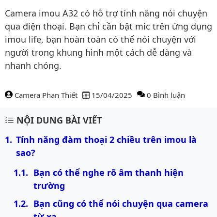
Camera imou A32 có hỗ trợ tính năng nói chuyện
qua điện thoại. Bạn chỉ cần bật mic trên ứng dụng
imou life, bạn hoàn toàn có thể nói chuyện với
người trong khung hình một cách dễ dàng và
nhanh chóng.
Camera Phan Thiết
15/04/2025
0 Bình luận
Nội dung bài viết
NỘI DUNG BÀI VIẾT
Tính năng đàm thoại 2 chiều trên imou là 
sao?
Bạn có thể nghe rõ âm thanh hiện 
trường
Bạn cũng có thể nói chuyện qua camera 
từ xa