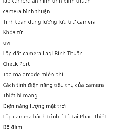
lắp camera an ninh tỉnh bình thuận
camera bình thuận
Tính toán dung lượng lưu trữ camera
Khóa từ
tivi
Lắp đặt camera Lagi Bình Thuận
Check Port
Tạo mã qrcode miễn phí
Cách tính điện năng tiêu thụ của camera
Thiết bị mạng
Điện năng lượng mặt trời
Lắp camera hành trình ô tô tại Phan Thiết
Bộ đàm