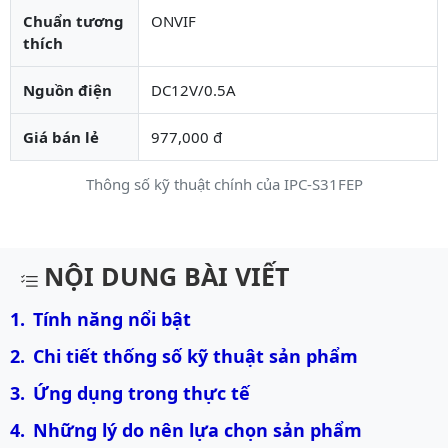
Chuẩn tương
ONVIF
thích
Nguồn điện
DC12V/0.5A
Giá bán lẻ
977,000 đ
Thông số kỹ thuật chính của IPC-S31FEP
Mô tả chi tiết sản phẩm
NỘI DUNG BÀI VIẾT
Tính năng nổi bật
Chi tiết thống số kỹ thuật sản phẩm
Ứng dụng trong thực tế
Những lý do nên lựa chọn sản phẩm