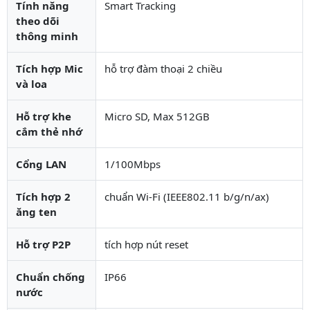
Tính năng
Smart Tracking
theo dõi
thông minh
Tích hợp Mic
hỗ trợ đàm thoại 2 chiều
và loa
Hỗ trợ khe
Micro SD, Max 512GB
cắm thẻ nhớ
Cổng LAN
1/100Mbps
Tích hợp 2
chuẩn Wi-Fi (IEEE802.11 b/g/n/ax)
ăng ten
Hỗ trợ P2P
tích hợp nút reset
Chuẩn chống
IP66
nước