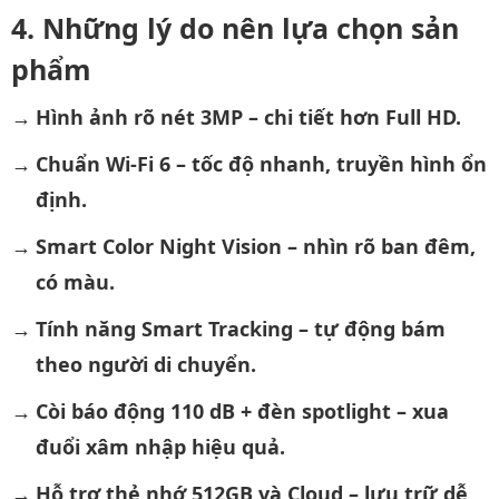
Những lý do nên lựa chọn sản
phẩm
Hình ảnh rõ nét 3MP – chi tiết hơn Full HD.
Chuẩn Wi-Fi 6 – tốc độ nhanh, truyền hình ổn
định.
Smart Color Night Vision – nhìn rõ ban đêm,
có màu.
Tính năng Smart Tracking – tự động bám
theo người di chuyển.
Còi báo động 110 dB + đèn spotlight – xua
đuổi xâm nhập hiệu quả.
Hỗ trợ thẻ nhớ 512GB và Cloud – lưu trữ dễ