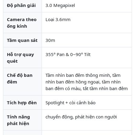
Độ phân giải
3.0 Megapixel
Camera theo
Loại 3.6mm
ống kính
Tầm quan sát
30m
Hỗ trợ quay
355° Pan & 0~90° Tilt
quét
Chế độ ban
Tầm nhìn ban đêm thông minh, tầm
đêm
nhìn ban đêm hồng ngoại, tầm nhìn
ban đêm có màu, tắt tầm nhìn ban đêm
Tích hợp đèn
Spotlight + còi cảnh báo
Tính năng
chuyển động, phát hiện con người
phát hiện