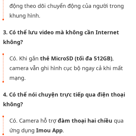
động theo dõi chuyển động của người trong
khung hình.
3. Có thể lưu video mà không cần Internet
không?
Có. Khi gắn
thẻ MicroSD (tối đa 512GB)
,
camera vẫn ghi hình cục bộ ngay cả khi mất
mạng.
4. Có thể nói chuyện trực tiếp qua điện thoại
không?
Có. Camera hỗ trợ
đàm thoại hai chiều
qua
ứng dụng
Imou App
.