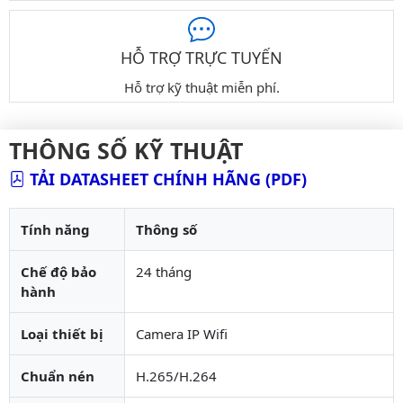
HỖ TRỢ TRỰC TUYẾN
Hỗ trợ kỹ thuật miễn phí.
THÔNG SỐ KỸ THUẬT
TẢI DATASHEET CHÍNH HÃNG (PDF)
Tính năng
Thông số
Chế độ bảo
24 tháng
hành
Loại thiết bị
Camera IP Wifi
Chuẩn nén
H.265/H.264