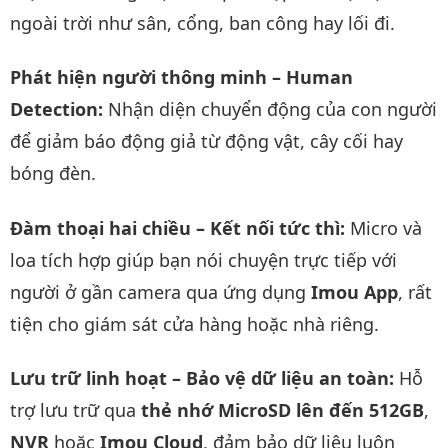
ngoài trời như sân, cổng, ban công hay lối đi.
Phát hiện người thông minh – Human
Detection:
Nhận diện chuyển động của con người
để giảm báo động giả từ động vật, cây cối hay
bóng đèn.
Đàm thoại hai chiều – Kết nối tức thì:
Micro và
loa tích hợp giúp bạn nói chuyện trực tiếp với
người ở gần camera qua ứng dụng
Imou App
, rất
tiện cho giám sát cửa hàng hoặc nhà riêng.
Lưu trữ linh hoạt – Bảo vệ dữ liệu an toàn:
Hỗ
trợ lưu trữ qua
thẻ nhớ MicroSD lên đến 512GB
,
NVR
hoặc
Imou Cloud
, đảm bảo dữ liệu luôn