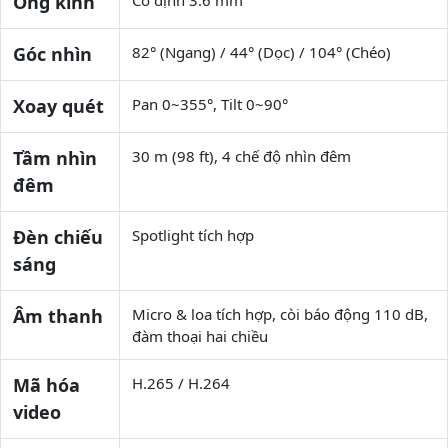
Ống kính
Góc nhìn
82° (Ngang) / 44° (Dọc) / 104° (Chéo)
Xoay quét
Pan 0~355°, Tilt 0~90°
Tầm nhìn
30 m (98 ft), 4 chế độ nhìn đêm
đêm
Đèn chiếu
Spotlight tích hợp
sáng
Âm thanh
Micro & loa tích hợp, còi báo động 110 dB,
đàm thoại hai chiều
Mã hóa
H.265 / H.264
video