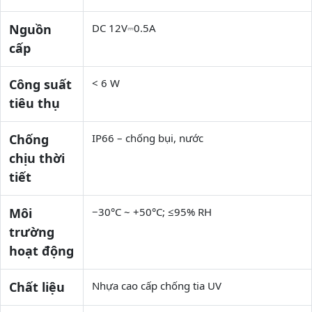
Nguồn
DC 12V⎓0.5A
cấp
Công suất
< 6 W
tiêu thụ
Chống
IP66 – chống bụi, nước
chịu thời
tiết
Môi
−30°C ~ +50°C; ≤95% RH
trường
hoạt động
Chất liệu
Nhựa cao cấp chống tia UV