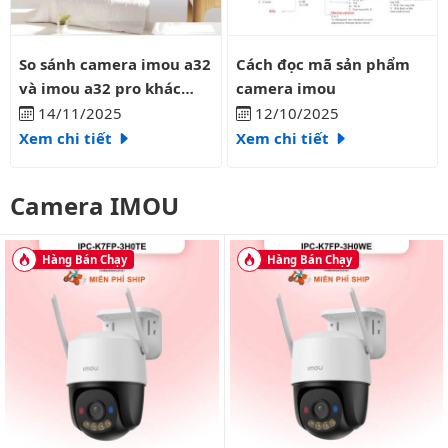
So sánh camera imou a32 và imou a32 pro khác nhau như thế 
Cách đọc mã sản phẩm camera
So sánh camera imou a32
Cách đọc mã sản phẩm
và imou a32 pro khác
camera imou
nhau như thế nào?
14/11/2025
12/10/2025
Xem chi tiết
Xem chi tiết
Camera IMOU
Hàng Bán Chạy
Hàng Bán Chạy