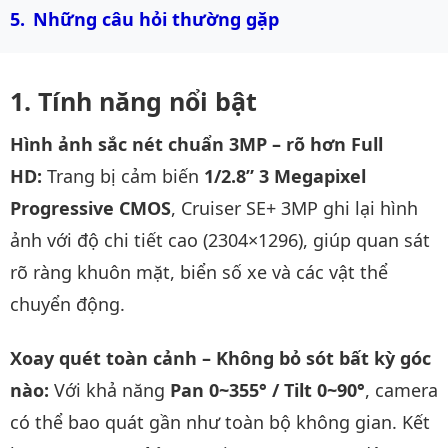
Những câu hỏi thường gặp
Tính năng nổi bật
Hình ảnh sắc nét chuẩn 3MP – rõ hơn Full
HD:
Trang bị cảm biến
1/2.8” 3 Megapixel
Progressive CMOS
, Cruiser SE+ 3MP ghi lại hình
ảnh với độ chi tiết cao (2304×1296), giúp quan sát
rõ ràng khuôn mặt, biển số xe và các vật thể
chuyển động.
Xoay quét toàn cảnh – Không bỏ sót bất kỳ góc
nào:
Với khả năng
Pan 0~355° / Tilt 0~90°
, camera
có thể bao quát gần như toàn bộ không gian. Kết