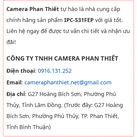
Camera Phan Thiết
tự hào là nhà cung cấp
chính hãng sản phẩm
IPC-S31FEP
với giá tốt.
Liên hệ ngay để được tư vấn chi tiết và nhận ưu
đãi!
CÔNG TY TNHH CAMERA PHAN THIẾT
Điện thoại
:
0916.131.252
Email
:
cameraphanthiet.net@gmail.com
Địa chỉ
: G27 Hoàng Bích Sơn, Phường Phú
Thủy, Tỉnh Lâm Đồng. (Trước đây: G27 Hoàng
Bích Sơn, Phường Phú Thủy, TP. Phan Thiết,
Tỉnh Bình Thuận)