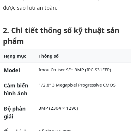
được sao lưu an toàn.
Chi tiết thống số kỹ thuật sản
phẩm
Hạng mục
Thông số
Model
Imou Cruiser SE+ 3MP (IPC-S31FEP)
Cảm biến
1/2.8” 3 Megapixel Progressive CMOS
hình ảnh
Độ phân
3MP (2304 × 1296)
giải
Cố định 3.6 mm