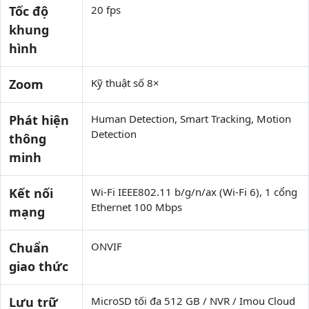
Tốc độ
20 fps
khung
hình
Zoom
Kỹ thuật số 8×
Phát hiện
Human Detection, Smart Tracking, Motion
Detection
thông
minh
Kết nối
Wi-Fi IEEE802.11 b/g/n/ax (Wi-Fi 6), 1 cổng
Ethernet 100 Mbps
mạng
Chuẩn
ONVIF
giao thức
Lưu trữ
MicroSD tối đa 512 GB / NVR / Imou Cloud