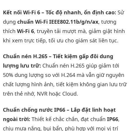
Kết nối Wi-Fi 6 – Tốc độ nhanh, ổn định cao:
Sử
dụng
chuẩn Wi-Fi IEEE802.11b/g/n/ax
, tương
thích
Wi-Fi 6
, truyền tải mượt mà, giảm giật hình
khi xem trực tiếp, tối ưu cho giám sát liên tục.
Chuẩn nén H.265 – Tiết kiệm gấp đôi dung
lượng lưu trữ:
Chuẩn nén H.265 giúp giảm tới
50% dung lượng so với H.264 mà vẫn giữ nguyên
chất lượng hình ảnh, tiết kiệm không gian lưu trữ
trên thẻ nhớ, NVR hoặc Cloud.
Chuẩn chống nước IP66 – Lắp đặt linh hoạt
ngoài trời:
Thiết kế chắc chắn, đạt chuẩn
IP66
,
chịu mưa nắng, bụi bẩn, phù hợp với mọi vị trí