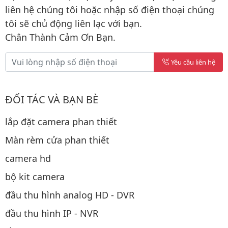
liên hệ chúng tôi hoặc nhập số điện thoại chúng
tôi sẽ chủ động liên lạc với bạn.
Chân Thành Cảm Ơn Bạn.
Yêu cầu liên hệ
ĐỐI TÁC VÀ BẠN BÈ
lắp đặt camera phan thiết
Màn rèm cửa phan thiết
camera hd
bộ kit camera
đầu thu hình analog HD - DVR
đầu thu hình IP - NVR