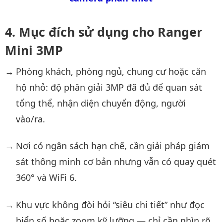
Mục đích sử dụng cho Ranger
Mini 3MP
Phòng khách, phòng ngủ, chung cư hoặc căn
hộ nhỏ: độ phân giải 3MP đã đủ để quan sát
tổng thể, nhận diện chuyển động, người
vào/ra.
Nơi có ngân sách hạn chế, cần giải pháp giám
sát thông minh cơ bản nhưng vẫn có quay quét
360° và WiFi 6.
Khu vực không đòi hỏi “siêu chi tiết” như đọc
biển số hoặc zoom kỹ lưỡng — chỉ cần nhìn rõ