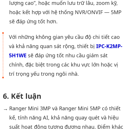
lượng cao”, hoặc muốn lưu trữ lâu, zoom kỹ,
hoặc kết hợp với hệ thống NVR/ONVIF — 5MP
sẽ đáp ứng tốt hơn.
Với những không gian yêu cầu độ chi tiết cao
và khả năng quan sát rộng, thiết bị
IPC-K2MP-
5H1WE
sẽ đáp ứng tốt nhu cầu giám sát
chính, đặc biệt trong các khu vực lớn hoặc vị
trí trọng yếu trong ngôi nhà.
Kết luận
Ranger Mini 3MP và Ranger Mini 5MP có thiết
kế, tính năng AI, khả năng quay quét và hiệu
suất hoạt động tương đương nhau. Điểm khác