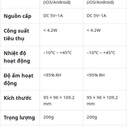
(iOS/Android)
(iOS/Android)
Nguồn cấp
DC 5V–1A
DC 5V–1A
Công suất
< 4.2W
< 4.2W
tiêu thụ
Nhiệt độ
–10°C ~ +45°C
–10°C ~ +45°C
hoạt động
Độ ẩm hoạt
<95% RH
<95% RH
động
Kích thước
95 × 96 × 109.2
95 × 96 × 109.2
mm
mm
Trọng lượng
200g
200g