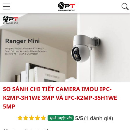
SO SÁNH CHI TIẾT CAMERA IMOU IPC-
K2MP-3H1WE 3MP VÀ IPC-K2MP-35H1WE
5MP
5/5
(1 đánh giá)
Quá Tuyệt Vời