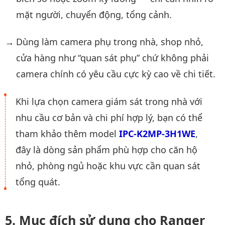
mặt người, chuyển động, tổng cảnh.
Dùng làm camera phụ trong nhà, shop nhỏ,
cửa hàng như “quan sát phụ” chứ không phải
camera chính có yêu cầu cực kỳ cao về chi tiết.
Khi lựa chọn camera giám sát trong nhà với
nhu cầu cơ bản và chi phí hợp lý, bạn có thể
tham khảo thêm model
IPC-K2MP-3H1WE
,
đây là dòng sản phẩm phù hợp cho căn hộ
nhỏ, phòng ngủ hoặc khu vực cần quan sát
tổng quát.
Mục đích sử dụng cho Ranger