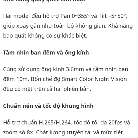
Hai model đều hỗ trợ Pan 0~355° và Tilt –5~50°,
giúp xoay gần như toàn bộ không gian. Khả năng
bao quát không có sự khác biệt.
Tầm nhìn ban đêm và ống kính
Cùng sử dụng ống kính 3.6mm và tầm nhìn ban
đêm 10m. Bốn chế độ Smart Color Night Vision
đều có mặt trên cả hai phiên bản.
Chuẩn nén và tốc độ khung hình
Hỗ trợ chuẩn H.265/H.264, tốc độ tối đa 20fps và
zoom số 8×. Chất lượng truyền tải và mức tiết