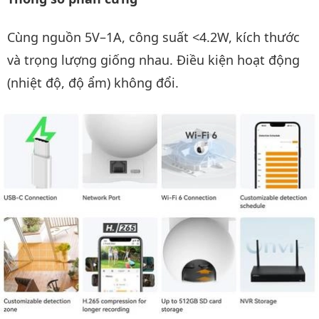
Cùng nguồn 5V–1A, công suất <4.2W, kích thước
và trọng lượng giống nhau. Điều kiện hoạt động
(nhiệt độ, độ ẩm) không đổi.