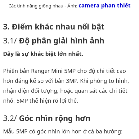
camera phan thiết
Các tính năng giống nhau - Ảnh:
Điểm khác nhau nổi bật
Độ phân giải hình ảnh
Đây là sự khác biệt lớn nhất.
Phiên bản Ranger Mini 5MP cho độ chi tiết cao
hơn đáng kể so với bản 3MP. Khi phóng to hình,
nhận diện đối tượng, hoặc quan sát các chi tiết
nhỏ, 5MP thể hiện rõ lợi thế.
Góc nhìn rộng hơn
Mẫu 5MP có góc nhìn lớn hơn ở cả ba hướng: