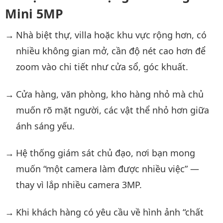
Mini 5MP
Nhà biệt thự, villa hoặc khu vực rộng hơn, có
nhiều không gian mở, cần độ nét cao hơn để
zoom vào chi tiết như cửa sổ, góc khuất.
Cửa hàng, văn phòng, kho hàng nhỏ mà chủ
muốn rõ mặt người, các vật thể nhỏ hơn giữa
ánh sáng yếu.
Hệ thống giám sát chủ đạo, nơi bạn mong
muốn “một camera làm được nhiều việc” —
thay vì lắp nhiều camera 3MP.
Khi khách hàng có yêu cầu về hình ảnh “chất