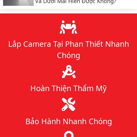
Và Dưới Mái Hiên Được Không?
Lý do chọn chúng tôi
Lắp Camera Tại Phan Thiết Nhanh
Chóng
Hoàn Thiện Thẩm Mỹ
Bảo Hành Nhanh Chóng