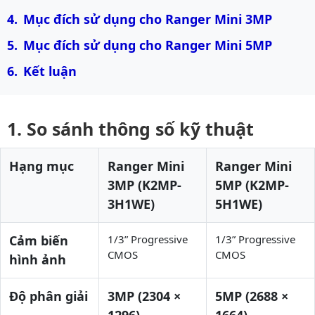
Mục đích sử dụng cho Ranger Mini 3MP
Mục đích sử dụng cho Ranger Mini 5MP
Kết luận
So sánh thông số kỹ thuật
Hạng mục
Ranger Mini
Ranger Mini
3MP (K2MP-
5MP (K2MP-
3H1WE)
5H1WE)
Cảm biến
1/3” Progressive
1/3” Progressive
CMOS
CMOS
hình ảnh
Độ phân giải
3MP (2304 ×
5MP (2688 ×
1296)
1664)