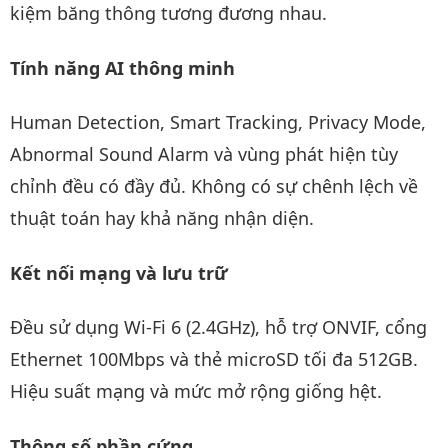
kiệm băng thông tương đương nhau.
Tính năng AI thông minh
Human Detection, Smart Tracking, Privacy Mode,
Abnormal Sound Alarm và vùng phát hiện tùy
chỉnh đều có đầy đủ. Không có sự chênh lệch về
thuật toán hay khả năng nhận diện.
Kết nối mạng và lưu trữ
Đều sử dụng Wi-Fi 6 (2.4GHz), hỗ trợ ONVIF, cổng
Ethernet 100Mbps và thẻ microSD tối đa 512GB.
Hiệu suất mạng và mức mở rộng giống hệt.
Thông số phần cứng