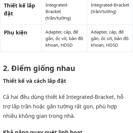
Thiết kế lắp
Integrated-
Integrated-Bracket
Bracket
(trần/tường)
đặt
(trần/tường)
Phụ kiện
Adapter, cáp, đế
Adapter, cáp, đế
gắn, ốc vít, bản đồ
gắn, ốc vít, bản đồ
khoan, HDSD
khoan, HDSD
Điểm giống nhau
Thiết kế và cách lắp đặt
Cả hai đều dùng thiết kế Integrated-Bracket, hỗ
trợ lắp trần hoặc gắn tường rất gọn, phù hợp
nhiều không gian trong nhà.
Khả năng quay quét linh hoạt