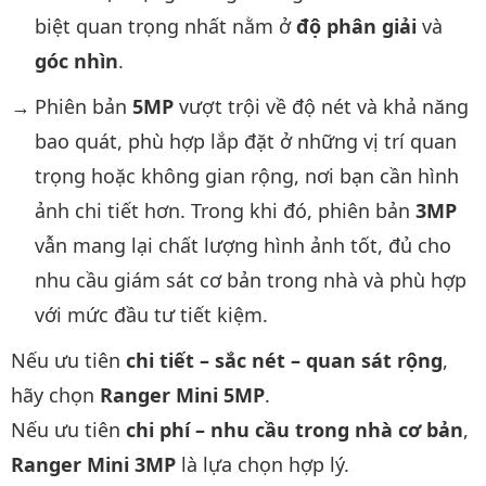
biệt quan trọng nhất nằm ở
độ phân giải
và
góc nhìn
.
Phiên bản
5MP
vượt trội về độ nét và khả năng
bao quát, phù hợp lắp đặt ở những vị trí quan
trọng hoặc không gian rộng, nơi bạn cần hình
ảnh chi tiết hơn. Trong khi đó, phiên bản
3MP
vẫn mang lại chất lượng hình ảnh tốt, đủ cho
nhu cầu giám sát cơ bản trong nhà và phù hợp
với mức đầu tư tiết kiệm.
Nếu ưu tiên
chi tiết – sắc nét – quan sát rộng
,
hãy chọn
Ranger Mini 5MP
.
Nếu ưu tiên
chi phí – nhu cầu trong nhà cơ bản
,
Ranger Mini 3MP
là lựa chọn hợp lý.