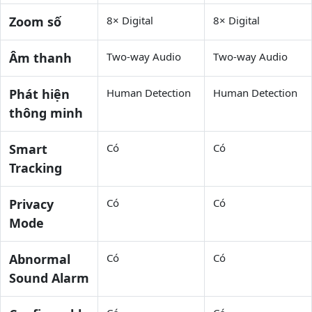
Zoom số
8× Digital
8× Digital
Âm thanh
Two-way Audio
Two-way Audio
Phát hiện
Human Detection
Human Detection
thông minh
Smart
Có
Có
Tracking
Privacy
Có
Có
Mode
Abnormal
Có
Có
Sound Alarm