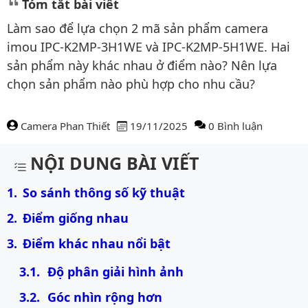
Tóm tắt bài viết
Làm sao để lựa chọn 2 mã sản phẩm camera
imou IPC-K2MP-3H1WE và IPC-K2MP-5H1WE. Hai
sản phẩm này khác nhau ở điểm nào? Nên lựa
chọn sản phẩm nào phù hợp cho nhu cầu?
Camera Phan Thiết
19/11/2025
0 Bình luận
Nội dung bài viết
NỘI DUNG BÀI VIẾT
So sánh thông số kỹ thuật
Điểm giống nhau
Điểm khác nhau nổi bật
Độ phân giải hình ảnh
Góc nhìn rộng hơn