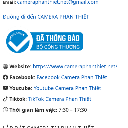
cameraphanthiet.net@gmail.com
Email
:
Đường đi đến CAMERA PHAN THIẾT
Website
:
https://www.cameraphanthiet.net/
Facebook
:
Facebook Camera Phan Thiết
Youtube
:
Youtube Camera Phan Thiết
Tiktok
:
TikTok Camera Phan Thiết
Thời gian làm việc:
7:30
–
17:30