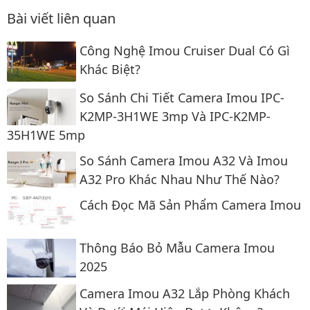
Bài viết liên quan
Công Nghệ Imou Cruiser Dual Có Gì
Khác Biệt?
So Sánh Chi Tiết Camera Imou IPC-
K2MP-3H1WE 3mp Và IPC-K2MP-
35H1WE 5mp
So Sánh Camera Imou A32 Và Imou
A32 Pro Khác Nhau Như Thế Nào?
Cách Đọc Mã Sản Phẩm Camera Imou
Thông Báo Bỏ Mẫu Camera Imou
2025
Camera Imou A32 Lắp Phòng Khách