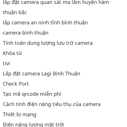
lắp đặt camera quan sát ma lâm huyện hàm
thuận bắc
lắp camera an ninh tỉnh bình thuận
camera bình thuận
Tính toán dung lượng lưu trữ camera
Khóa từ
tivi
Lắp đặt camera Lagi Bình Thuận
Check Port
Tạo mã qrcode miễn phí
Cách tính điện năng tiêu thụ của camera
Thiết bị mạng
Điện năng lượng mặt trời