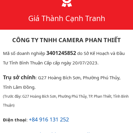
Giá Thành Cạnh Tranh
CÔNG TY TNHH CAMERA PHAN THIẾT
3401245852
Mã số doanh nghiệp
do Sở Kế Hoạch và Đầu
Tư Tỉnh Bình Thuận Cấp cấp ngày 20/07/2023.
Trụ sở chính
: G27 Hoàng Bích Sơn, Phường Phú Thủy,
Tỉnh Lâm Đồng.
(Trước đây: G27 Hoàng Bích Sơn, Phường Phú Thủy, TP. Phan Thiết, Tỉnh Bình
Thuận)
+84 916 131 252
Điện thoại
: