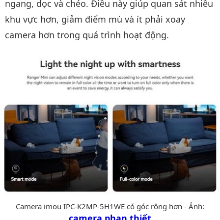
ngang, dọc và chéo. Điều này giúp quan sát nhiều
khu vực hơn, giảm điểm mù và ít phải xoay
camera hơn trong quá trình hoạt động.
Camera imou IPC-K2MP-5H1WE có góc rộng hơn - Ảnh:
camera phan thiết