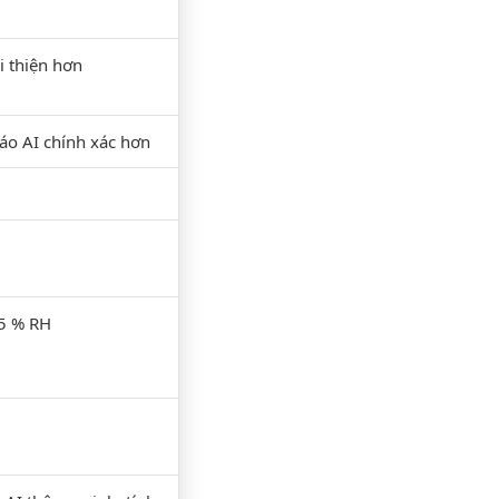
i thiện hơn
áo AI chính xác hơn
95 % RH