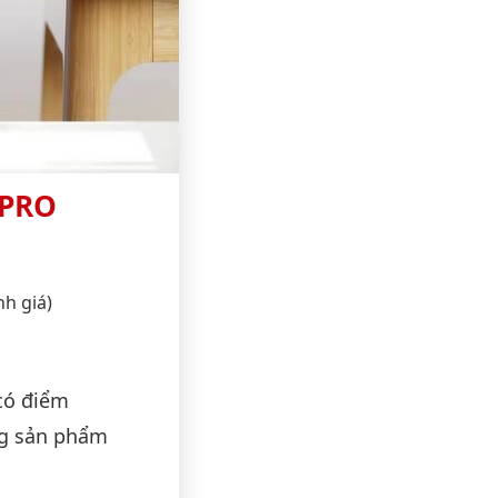
 PRO
nh giá)
có điểm
ng sản phẩm