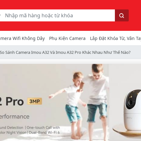
ếm
Tìm kiếm
mera Wifi Không Dây
Phụ Kiện Camera
Lắp Đặt Khóa Từ, Vân Ta
So Sánh Camera Imou A32 Và Imou A32 Pro Khác Nhau Như Thế Nào?