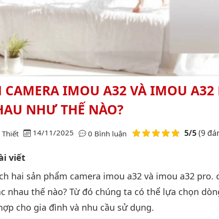
 CAMERA IMOU A32 VÀ IMOU A32
HAU NHƯ THẾ NÀO?
Điểm đánh giá
14/11/2025
5/5
(9 đá
Thiết
0 Bình luận
i viết
ch hai sản phẩm camera imou a32 và imou a32 pro. 
c nhau thế nào? Từ đó chúng ta có thể lựa chọn dò
ợp cho gia đình và nhu cầu sử dụng.