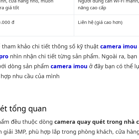
ình, cửa hàng nhỏ, muốn
Người dùng cần Wi-Fi mạnh,
a giá tốt
năng cao cấp
0.000 đ
Liên hệ (giá cao hơn)
 tham khảo chi tiết thông số kỹ thuật
camera imou 
pro
nhìn nhận chi tiết từng sản phẩm. Ngoài ra, bạn 
với dòng sản phẩm
camera imou
ở đây bạn có thể l
hợp nhu cầu của mình
ét tổng quan
phẩm đều thuộc dòng
camera quay quét trong nhà 
 giải 3MP, phù hợp lắp trong phòng khách, cửa hàn