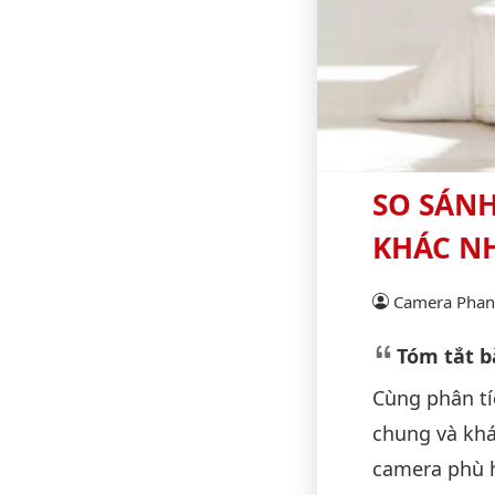
SO SÁNH
KHÁC N
Camera Phan 
Tóm tắt bà
Cùng phân tí
chung và khá
camera phù h