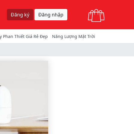
Giỏ hàng
Đăng ký
Đăng nhập
y Phan Thiết Giá Rẻ Đẹp
Năng Lượng Mặt Trời