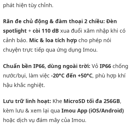
phát hiện tùy chỉnh.
Răn đe chủ động & đàm thoại 2 chiều:
Đèn
spotlight
+
còi 110 dB
xua đuổi xâm nhập khi có
cảnh báo.
Mic & loa tích hợp
cho phép nói
chuyện trực tiếp qua ứng dụng Imou.
Chuẩn bền IP66, dùng ngoài trời:
Vỏ
IP66
chống
nước/bụi, làm việc
-20°C đến +50°C
, phù hợp khí
hậu khắc nghiệt.
Lưu trữ linh hoạt:
Khe
MicroSD tối đa 256GB
,
kèm lưu & xem lại qua
Imou App (iOS/Android)
hoặc dịch vụ đám mây của Imou.