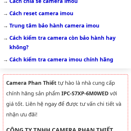
Cách chia sẻ camera imou
Cách reset camera imou
Trung tâm bảo hành camera imou
Cách kiểm tra camera còn bảo hành hay 
không?
Cách kiểm tra camera imou chính hãng
Camera Phan Thiết
tự hào là nhà cung cấp
chính hãng sản phẩm
IPC-S7XP-6M0WED
với
giá tốt. Liên hệ ngay để được tư vấn chi tiết và
nhận ưu đãi!
CÔNG TY TNHH CAMERA PHAN THIẾT