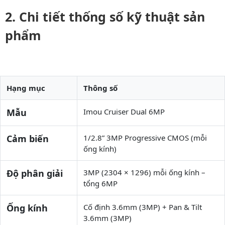
Chi tiết thống số kỹ thuật sản
phẩm
Hạng mục
Thông số
Mẫu
Imou Cruiser Dual 6MP
Cảm biến
1/2.8” 3MP Progressive CMOS (mỗi
ống kính)
Độ phân giải
3MP (2304 × 1296) mỗi ống kính –
tổng 6MP
Ống kính
Cố định 3.6mm (3MP) + Pan & Tilt
3.6mm (3MP)