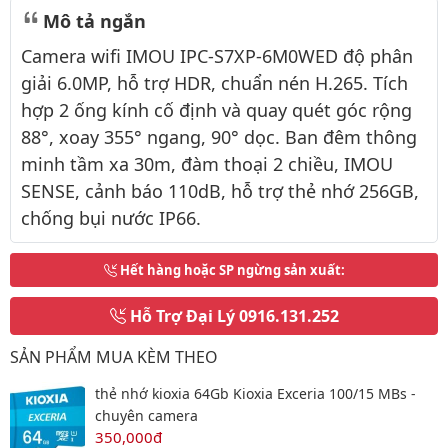
Mô tả ngắn
Camera wifi IMOU IPC-S7XP-6M0WED độ phân
giải 6.0MP, hỗ trợ HDR, chuẩn nén H.265. Tích
hợp 2 ống kính cố định và quay quét góc rộng
88°, xoay 355° ngang, 90° dọc. Ban đêm thông
minh tầm xa 30m, đàm thoại 2 chiều, IMOU
SENSE, cảnh báo 110dB, hỗ trợ thẻ nhớ 256GB,
chống bụi nước IP66.
Hết hàng hoặc SP ngừng sản xuất
:
Hỗ Trợ Đại Lý
0916.131.252
SẢN PHẨM MUA KÈM THEO
thẻ nhớ kioxia 64Gb Kioxia Exceria 100/15 MBs -
chuyên camera
350,000đ