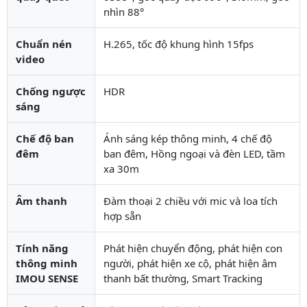
nhìn 88°
Chuẩn nén
H.265, tốc độ khung hình 15fps
video
Chống ngược
HDR
sáng
Chế độ ban
Ánh sáng kép thông minh, 4 chế độ
đêm
ban đêm, Hồng ngoại và đèn LED, tầm
xa 30m
Âm thanh
Đàm thoại 2 chiều với mic và loa tích
hợp sẵn
Tính năng
Phát hiện chuyển động, phát hiện con
thông minh
người, phát hiện xe cộ, phát hiện âm
IMOU SENSE
thanh bất thường, Smart Tracking