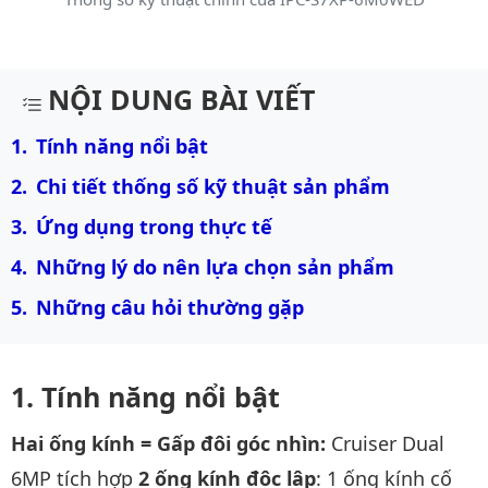
Mô tả chi tiết sản phẩm
NỘI DUNG BÀI VIẾT
Tính năng nổi bật
Chi tiết thống số kỹ thuật sản phẩm
Ứng dụng trong thực tế
Những lý do nên lựa chọn sản phẩm
Những câu hỏi thường gặp
Tính năng nổi bật
Hai ống kính = Gấp đôi góc nhìn:
Cruiser Dual
6MP tích hợp
2 ống kính độc lập
: 1 ống kính cố