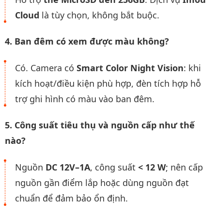
Cloud
là tùy chọn, không bắt buộc.
4. Ban đêm có xem được màu không?
Có. Camera có
Smart Color Night Vision
: khi
kích hoạt/điều kiện phù hợp, đèn tích hợp hỗ
trợ ghi hình có màu vào ban đêm.
5. Công suất tiêu thụ và nguồn cấp như thế
nào?
Nguồn
DC 12V–1A
, công suất
< 12 W
; nên cấp
nguồn gần điểm lắp hoặc dùng nguồn đạt
chuẩn để đảm bảo ổn định.