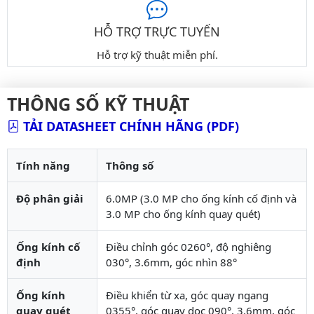
HỖ TRỢ TRỰC TUYẾN
Hỗ trợ kỹ thuật miễn phí.
THÔNG SỐ KỸ THUẬT
TẢI DATASHEET CHÍNH HÃNG (PDF)
Tính năng
Thông số
Độ phân giải
6.0MP (3.0 MP cho ống kính cố định và
3.0 MP cho ống kính quay quét)
Ống kính cố
Điều chỉnh góc 0260°, độ nghiêng
định
030°, 3.6mm, góc nhìn 88°
Ống kính
Điều khiển từ xa, góc quay ngang
quay quét
0355°, góc quay dọc 090°, 3.6mm, góc