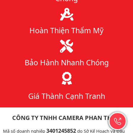
Hoàn Thiện Thẩm Mỹ
Bảo Hành Nhanh Chóng
Giá Thành Cạnh Tranh
CÔNG TY TNHH CAMERA PHAN THIẾT
3401245852
Mã số doanh nghiệp
do Sở Kế Hoạch và Đầu