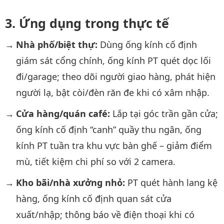
Ứng dụng trong thực tế
Nhà phố/biệt thự:
Dùng ống kính cố định
giám sát cổng chính, ống kính PT quét dọc lối
đi/garage; theo dõi người giao hàng, phát hiện
người lạ, bật còi/đèn răn đe khi có xâm nhập.
Cửa hàng/quán café:
Lắp tại góc trần gần cửa;
ống kính cố định “canh” quầy thu ngân, ống
kính PT tuần tra khu vực bàn ghế – giảm điểm
mù, tiết kiệm chi phí so với 2 camera.
Kho bãi/nhà xưởng nhỏ:
PT quét hành lang kệ
hàng, ống kính cố định quan sát cửa
xuất/nhập; thông báo về điện thoại khi có