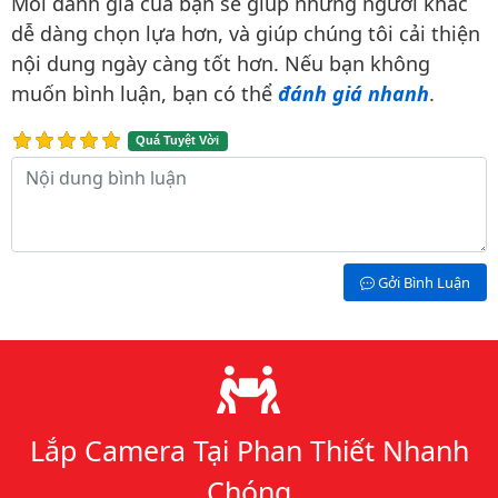
Mỗi đánh giá của bạn sẽ giúp những người khác
dễ dàng chọn lựa hơn, và giúp chúng tôi cải thiện
nội dung ngày càng tốt hơn. Nếu bạn không
muốn bình luận, bạn có thể
đánh giá nhanh
.
Quá Tuyệt Vời
Nội dung bình luận
Gởi Bình Luận
Lý do chọn chúng tôi
Lắp Camera Tại Phan Thiết Nhanh
Chóng