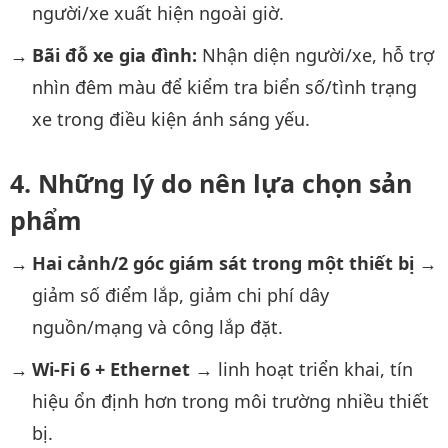
người/xe xuất hiện ngoài giờ.
Bãi đỗ xe gia đình:
Nhận diện người/xe, hỗ trợ
nhìn đêm màu để kiểm tra biển số/tình trạng
xe trong điều kiện ánh sáng yếu.
Những lý do nên lựa chọn sản
phẩm
Hai cảnh/2 góc giám sát trong một thiết bị
→
giảm số điểm lắp, giảm chi phí dây
nguồn/mạng và công lắp đặt.
Wi-Fi 6 + Ethernet
→ linh hoạt triển khai, tín
hiệu ổn định hơn trong môi trường nhiều thiết
bị.