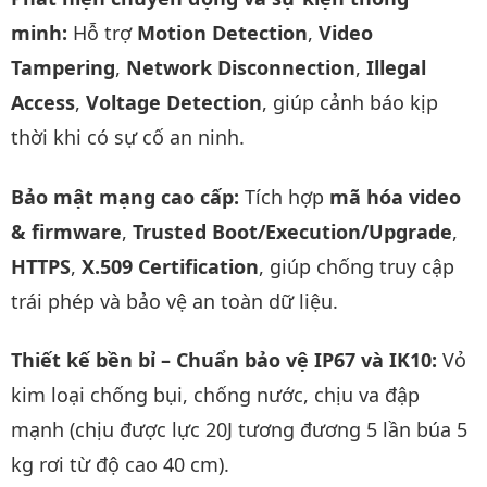
minh:
Hỗ trợ
Motion Detection
,
Video
Tampering
,
Network Disconnection
,
Illegal
Access
,
Voltage Detection
, giúp cảnh báo kịp
thời khi có sự cố an ninh.
Bảo mật mạng cao cấp:
Tích hợp
mã hóa video
& firmware
,
Trusted Boot/Execution/Upgrade
,
HTTPS
,
X.509 Certification
, giúp chống truy cập
trái phép và bảo vệ an toàn dữ liệu.
Thiết kế bền bỉ – Chuẩn bảo vệ IP67 và IK10:
Vỏ
kim loại chống bụi, chống nước, chịu va đập
mạnh (chịu được lực 20J tương đương 5 lần búa 5
kg rơi từ độ cao 40 cm).