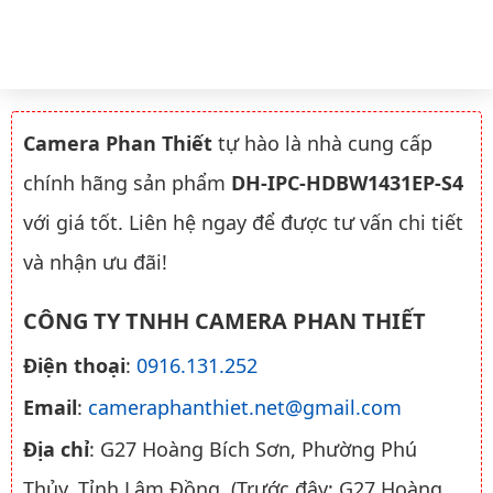
Camera Phan Thiết
tự hào là nhà cung cấp
chính hãng sản phẩm
DH-IPC-HDBW1431EP-S4
với giá tốt. Liên hệ ngay để được tư vấn chi tiết
và nhận ưu đãi!
CÔNG TY TNHH CAMERA PHAN THIẾT
Điện thoại
:
0916.131.252
Email
:
cameraphanthiet.net@gmail.com
Địa chỉ
: G27 Hoàng Bích Sơn, Phường Phú
Thủy, Tỉnh Lâm Đồng. (Trước đây: G27 Hoàng