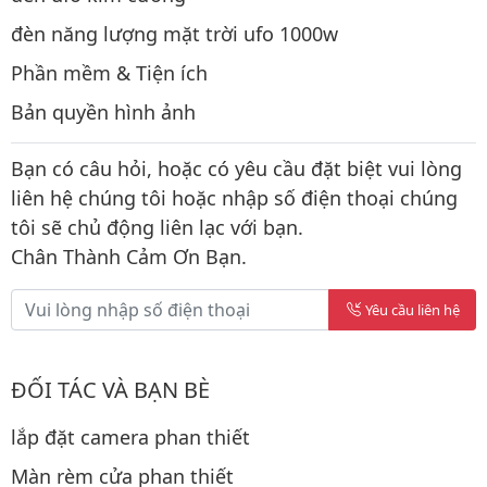
đèn năng lượng mặt trời ufo 1000w
Phần mềm & Tiện ích
Bản quyền hình ảnh
Bạn có câu hỏi, hoặc có yêu cầu đặt biệt vui lòng
liên hệ chúng tôi hoặc nhập số điện thoại chúng
tôi sẽ chủ động liên lạc với bạn.
Chân Thành Cảm Ơn Bạn.
Yêu cầu liên hệ
ĐỐI TÁC VÀ BẠN BÈ
lắp đặt camera phan thiết
Màn rèm cửa phan thiết