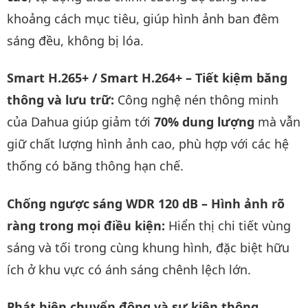
khoảng cách mục tiêu, giúp hình ảnh ban đêm
sáng đều, không bị lóa.
Smart H.265+ / Smart H.264+ – Tiết kiệm băng
thông và lưu trữ:
Công nghệ nén thông minh
của Dahua giúp giảm tới
70% dung lượng
mà vẫn
giữ chất lượng hình ảnh cao, phù hợp với các hệ
thống có băng thông hạn chế.
Chống ngược sáng WDR 120 dB – Hình ảnh rõ
ràng trong mọi điều kiện:
Hiển thị chi tiết vùng
sáng và tối trong cùng khung hình, đặc biệt hữu
ích ở khu vực có ánh sáng chênh lệch lớn.
Phát hiện chuyển động và sự kiện thông