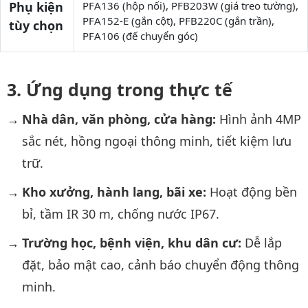
Phụ kiện
PFA136 (hộp nối), PFB203W (giá treo tường),
PFA152-E (gắn cột), PFB220C (gắn trần),
tùy chọn
PFA106 (đế chuyển góc)
Ứng dụng trong thực tế
Nhà dân, văn phòng, cửa hàng:
Hình ảnh 4MP
sắc nét, hồng ngoại thông minh, tiết kiệm lưu
trữ.
Kho xưởng, hành lang, bãi xe:
Hoạt động bền
bỉ, tầm IR 30 m, chống nước IP67.
Trường học, bệnh viện, khu dân cư:
Dễ lắp
đặt, bảo mật cao, cảnh báo chuyển động thông
minh.