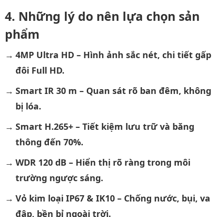
Những lý do nên lựa chọn sản
phẩm
4MP Ultra HD – Hình ảnh sắc nét, chi tiết gấp
đôi Full HD.
Smart IR 30 m – Quan sát rõ ban đêm, không
bị lóa.
Smart H.265+ – Tiết kiệm lưu trữ và băng
thông đến 70%.
WDR 120 dB – Hiển thị rõ ràng trong môi
trường ngược sáng.
Vỏ kim loại IP67 & IK10 – Chống nước, bụi, va
đập, bền bỉ ngoài trời.