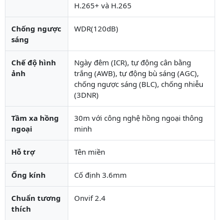
H.265+ và H.265
Chống ngược
WDR(120dB)
sáng
Chế độ hình
Ngày đêm (ICR), tự động cân bằng
ảnh
trắng (AWB), tự động bù sáng (AGC),
chống ngược sáng (BLC), chống nhiễu
(3DNR)
Tầm xa hồng
30m với công nghệ hồng ngoại thông
ngoại
minh
Hỗ trợ
Tên miền
Ống kính
Cố định 3.6mm
Chuẩn tương
Onvif 2.4
thích