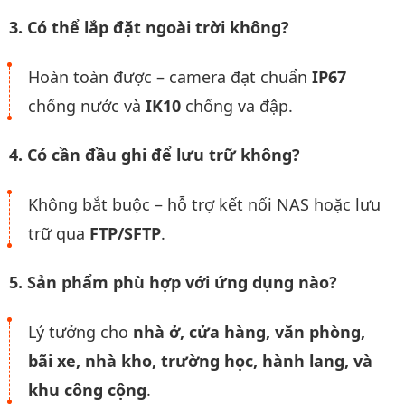
3. Có thể lắp đặt ngoài trời không?
Hoàn toàn được – camera đạt chuẩn
IP67
chống nước và
IK10
chống va đập.
4. Có cần đầu ghi để lưu trữ không?
Không bắt buộc – hỗ trợ kết nối NAS hoặc lưu
trữ qua
FTP/SFTP
.
5. Sản phẩm phù hợp với ứng dụng nào?
Lý tưởng cho
nhà ở, cửa hàng, văn phòng,
bãi xe, nhà kho, trường học, hành lang, và
khu công cộng
.