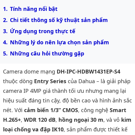
Tính năng nổi bật
Chi tiết thông số kỹ thuật sản phẩm
Ứng dụng trong thực tế
Những lý do nên lựa chọn sản phẩm
Những câu hỏi thường gặp
Camera dome mạng
DH-IPC-HDBW1431EP-S4
thuộc dòng
Entry Series
của Dahua – là giải pháp
camera IP 4MP giá thành tối ưu nhưng mang lại
hiệu suất đáng tin cậy, độ bền cao và hình ảnh sắc
nét. Với
cảm biến 1/3” CMOS
, công nghệ
Smart
H.265+
,
WDR 120 dB
,
hồng ngoại 30 m
, và vỏ
kim
loại chống va đập IK10
, sản phẩm được thiết kế