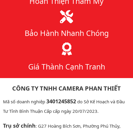
Hoàn Thiện Thẩm Mỹ
Bảo Hành Nhanh Chóng
Giá Thành Cạnh Tranh
CÔNG TY TNHH CAMERA PHAN THIẾT
3401245852
Mã số doanh nghiệp
do Sở Kế Hoạch và Đầu
Tư Tỉnh Bình Thuận Cấp cấp ngày 20/07/2023.
Trụ sở chính
: G27 Hoàng Bích Sơn, Phường Phú Thủy,