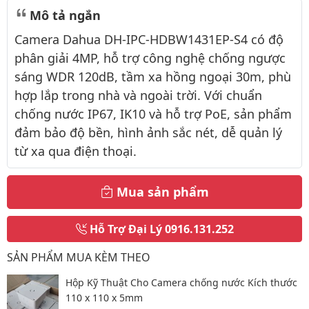
Mô tả ngắn
Camera Dahua DH-IPC-HDBW1431EP-S4 có độ
phân giải 4MP, hỗ trợ công nghệ chống ngược
sáng WDR 120dB, tầm xa hồng ngoại 30m, phù
hợp lắp trong nhà và ngoài trời. Với chuẩn
chống nước IP67, IK10 và hỗ trợ PoE, sản phẩm
đảm bảo độ bền, hình ảnh sắc nét, dễ quản lý
từ xa qua điện thoại.
Mua sản phẩm
Hỗ Trợ Đại Lý
0916.131.252
SẢN PHẨM MUA KÈM THEO
Hộp Kỹ Thuật Cho Camera chống nước Kích thước
110 x 110 x 5mm