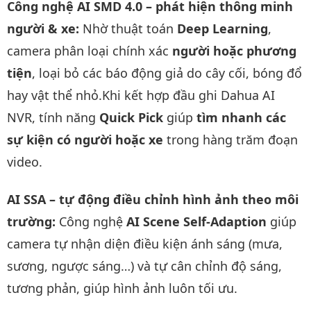
Công nghệ AI SMD 4.0 – phát hiện thông minh
người & xe:
Nhờ thuật toán
Deep Learning
,
camera phân loại chính xác
người hoặc phương
tiện
, loại bỏ các báo động giả do cây cối, bóng đổ
hay vật thể nhỏ.Khi kết hợp đầu ghi Dahua AI
NVR, tính năng
Quick Pick
giúp
tìm nhanh các
sự kiện có người hoặc xe
trong hàng trăm đoạn
video.
AI SSA – tự động điều chỉnh hình ảnh theo môi
trường:
Công nghệ
AI Scene Self-Adaption
giúp
camera tự nhận diện điều kiện ánh sáng (mưa,
sương, ngược sáng…) và tự cân chỉnh độ sáng,
tương phản, giúp hình ảnh luôn tối ưu.