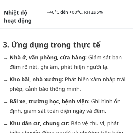
Nhiệt độ
–40°C đến +60°C, RH ≤95%
hoạt động
Ứng dụng trong thực tế
Nhà ở, văn phòng, cửa hàng:
Giám sát ban
đêm rõ nét, ghi âm, phát hiện người lạ.
Kho bãi, nhà xưởng:
Phát hiện xâm nhập trái
phép, cảnh báo thông minh.
Bãi xe, trường học, bệnh viện:
Ghi hình ổn
định, giám sát toàn diện ngày và đêm.
Khu dân cư, chung cư:
Bảo vệ chu vi, phát
hiện chuyển động người và phương tiện hiệu