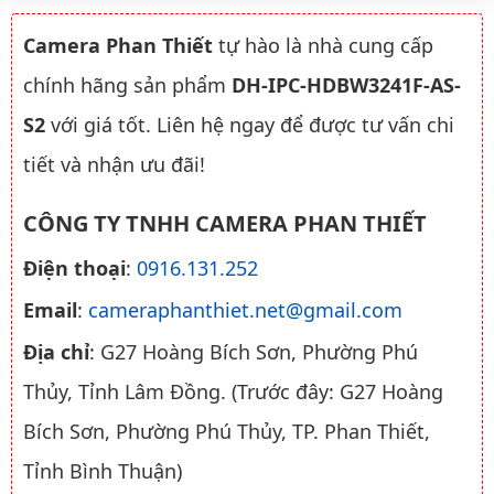
Camera Phan Thiết
tự hào là nhà cung cấp
chính hãng sản phẩm
DH-IPC-HDBW3241F-AS-
S2
với giá tốt. Liên hệ ngay để được tư vấn chi
tiết và nhận ưu đãi!
CÔNG TY TNHH CAMERA PHAN THIẾT
Điện thoại
:
0916.131.252
Email
:
cameraphanthiet.net@gmail.com
Địa chỉ
: G27 Hoàng Bích Sơn, Phường Phú
Thủy, Tỉnh Lâm Đồng. (Trước đây: G27 Hoàng
Bích Sơn, Phường Phú Thủy, TP. Phan Thiết,
Tỉnh Bình Thuận)