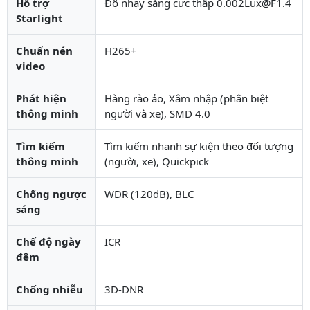
Hỗ trợ
Độ nhạy sáng cực thấp 0.002Lux@F1.4
Starlight
Chuẩn nén
H265+
video
Phát hiện
Hàng rào ảo, Xâm nhập (phân biệt
thông minh
người và xe), SMD 4.0
Tìm kiếm
Tìm kiếm nhanh sự kiện theo đối tượng
thông minh
(người, xe), Quickpick
Chống ngược
WDR (120dB), BLC
sáng
Chế độ ngày
ICR
đêm
Chống nhiễu
3D-DNR