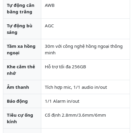
Tự động cân
AWB
bằng trắng
Tự động bù
AGC
sáng
Tầm xa hồng
30m với công nghệ hồng ngoại thông
ngoại
minh
Khe cắm thẻ
Hỗ trợ tối đa 256GB
nhớ
Âm thanh
Tích hợp mic, 1/1 audio in/out
Báo động
1/1 Alarm in/out
Tiêu cự ống
Cố định 2.8mm/3.6mm/6mm
kính