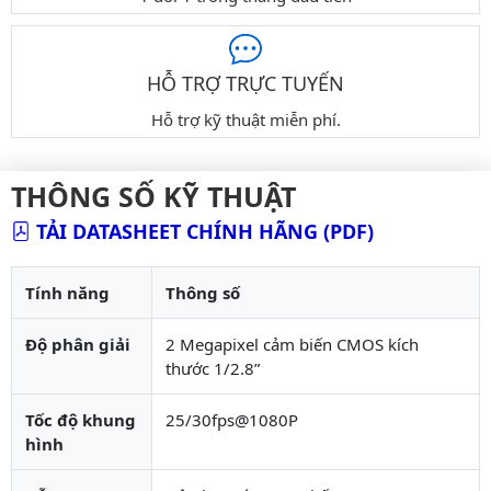
HỖ TRỢ TRỰC TUYẾN
Hỗ trợ kỹ thuật miễn phí.
THÔNG SỐ KỸ THUẬT
TẢI DATASHEET CHÍNH HÃNG (PDF)
Tính năng
Thông số
Độ phân giải
2 Megapixel cảm biến CMOS kích
thước 1/2.8”
Tốc độ khung
25/30fps@1080P
hình