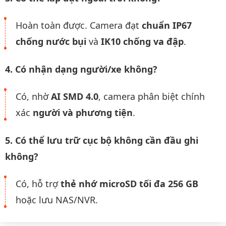
Hoàn toàn được. Camera đạt
chuẩn IP67
chống nước bụi
và
IK10 chống va đập
.
4. Có nhận dạng người/xe không?
Có, nhờ
AI SMD 4.0
, camera phân biệt chính
xác
người và phương tiện
.
5. Có thể lưu trữ cục bộ không cần đầu ghi
không?
Có, hỗ trợ
thẻ nhớ microSD tối đa 256 GB
hoặc lưu NAS/NVR.