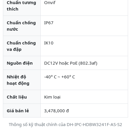
Chuẩn tương
Onvif
thích
Chuẩn chống
IP67
nước
Chuẩn chống
IK10
va đập
Nguồn điện
DC12V hoặc PoE (802.3af)
Nhiệt độ
-40° C ~ +60° C
hoạt động
Chất liệu
Kim loại
Giá bán lẻ
3,478,000 đ
Thông số kỹ thuật chính của DH-IPC-HDBW3241F-AS-S2