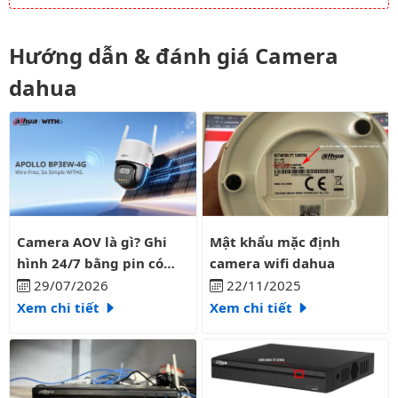
Hướng dẫn & đánh giá Camera
dahua
Camera AOV là gì? Ghi hình 24/7 bằng pin có liên tục?
Mật khẩu mặc định camera wifi
Camera AOV là gì? Ghi
Mật khẩu mặc định
hình 24/7 bằng pin có
camera wifi dahua
liên tục?
29/07/2026
22/11/2025
Xem chi tiết
Xem chi tiết