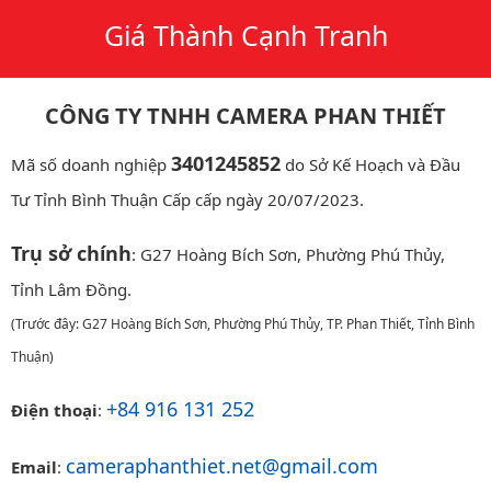
Giá Thành Cạnh Tranh
CÔNG TY TNHH CAMERA PHAN THIẾT
3401245852
Mã số doanh nghiệp
do Sở Kế Hoạch và Đầu
Tư Tỉnh Bình Thuận Cấp cấp ngày 20/07/2023.
Trụ sở chính
: G27 Hoàng Bích Sơn, Phường Phú Thủy,
Tỉnh Lâm Đồng.
(Trước đây: G27 Hoàng Bích Sơn, Phường Phú Thủy, TP. Phan Thiết, Tỉnh Bình
Thuận)
+84 916 131 252
Điện thoại
:
cameraphanthiet.net@gmail.com
Email
: