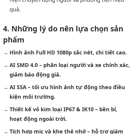
quả.
Những lý do nên lựa chọn sản
phẩm
Hình ảnh Full HD 1080p sắc nét, chi tiết cao.
AI SMD 4.0 – phân loại người và xe chính xác,
giảm báo động giả.
AI SSA – tối ưu hình ảnh tự động theo điều
kiện môi trường.
Thiết kế vỏ kim loại IP67 & IK10 – bền bỉ,
hoạt động ngoài trời.
Tích hợp mic và khe thẻ nhớ – hỗ trợ giám