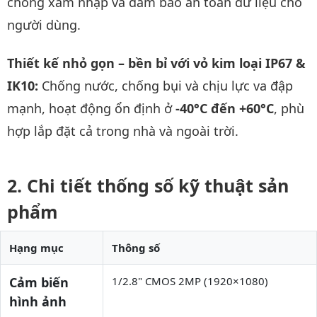
chống xâm nhập và đảm bảo an toàn dữ liệu cho
người dùng.
Thiết kế nhỏ gọn – bền bỉ với vỏ kim loại IP67 &
IK10:
Chống nước, chống bụi và chịu lực va đập
mạnh, hoạt động ổn định ở
-40°C đến +60°C
, phù
hợp lắp đặt cả trong nhà và ngoài trời.
Chi tiết thống số kỹ thuật sản
phẩm
Hạng mục
Thông số
Cảm biến
1/2.8" CMOS 2MP (1920×1080)
hình ảnh