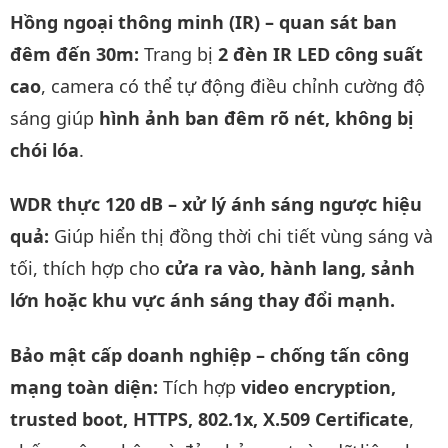
Hồng ngoại thông minh (IR) – quan sát ban
đêm đến 30m:
Trang bị
2 đèn IR LED công suất
cao
, camera có thể tự động điều chỉnh cường độ
sáng giúp
hình ảnh ban đêm rõ nét, không bị
chói lóa
.
WDR thực 120 dB – xử lý ánh sáng ngược hiệu
quả:
Giúp hiển thị đồng thời chi tiết vùng sáng và
tối, thích hợp cho
cửa ra vào, hành lang, sảnh
lớn hoặc khu vực ánh sáng thay đổi mạnh.
Bảo mật cấp doanh nghiệp – chống tấn công
mạng toàn diện:
Tích hợp
video encryption,
trusted boot, HTTPS, 802.1x, X.509 Certificate
,