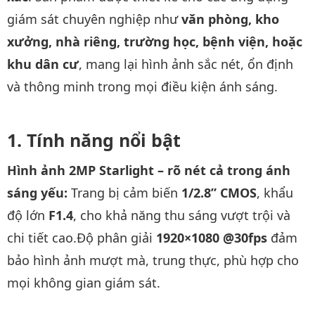
giám sát chuyên nghiệp như
văn phòng, kho
xưởng, nhà riêng, trường học, bệnh viện, hoặc
khu dân cư
, mang lại hình ảnh sắc nét, ổn định
và thông minh trong mọi điều kiện ánh sáng.
Tính năng nổi bật
Hình ảnh 2MP Starlight – rõ nét cả trong ánh
sáng yếu:
Trang bị cảm biến
1/2.8” CMOS
, khẩu
độ lớn
F1.4
, cho khả năng thu sáng vượt trội và
chi tiết cao.Độ phân giải
1920×1080 @30fps
đảm
bảo hình ảnh mượt mà, trung thực, phù hợp cho
mọi không gian giám sát.