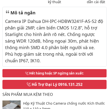
kỹ thuật
dẫn cài đặt
Mô tả ngắn
Camera IP Dahua DH-IPC-HDBW3241F-AS-S2 độ
phân giải 2MP, cảm biến CMOS 1/2.8”, hỗ trợ
Starlight cho hình ảnh rõ nét. Chống ngược
sáng WDR 120dB, hồng ngoại 30m, phát hiện
thông minh SMD 4.0 phân biệt người và xe.
Phù hợp giám sát trong nhà, ngoài trời với
chuẩn IP67, IK10.
Hết hàng hoặc SP ngừng sản xuất
:
Hỗ Trợ Đại Lý
0916.131.252
SẢN PHẨM MUA KÈM THEO
Hộp Kỹ Thuật Cho Camera chống nước Kích thước
110 x 110 x 5mm