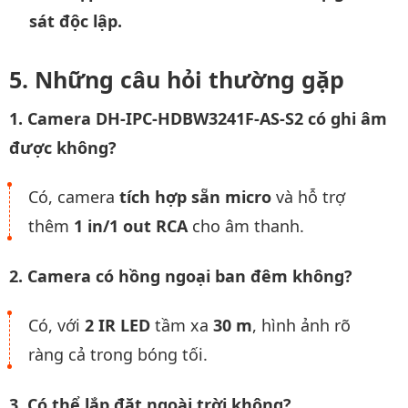
sát độc lập.
Những câu hỏi thường gặp
1. Camera DH-IPC-HDBW3241F-AS-S2 có ghi âm
được không?
Có, camera
tích hợp sẵn micro
và hỗ trợ
thêm
1 in/1 out RCA
cho âm thanh.
2. Camera có hồng ngoại ban đêm không?
Có, với
2 IR LED
tầm xa
30 m
, hình ảnh rõ
ràng cả trong bóng tối.
3. Có thể lắp đặt ngoài trời không?