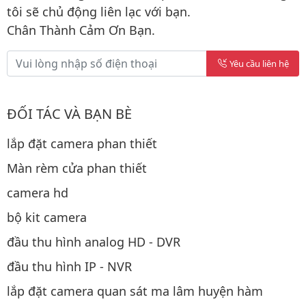
tôi sẽ chủ động liên lạc với bạn.
Chân Thành Cảm Ơn Bạn.
Yêu cầu liên hệ
ĐỐI TÁC VÀ BẠN BÈ
lắp đặt camera phan thiết
Màn rèm cửa phan thiết
camera hd
bộ kit camera
đầu thu hình analog HD - DVR
đầu thu hình IP - NVR
lắp đặt camera quan sát ma lâm huyện hàm