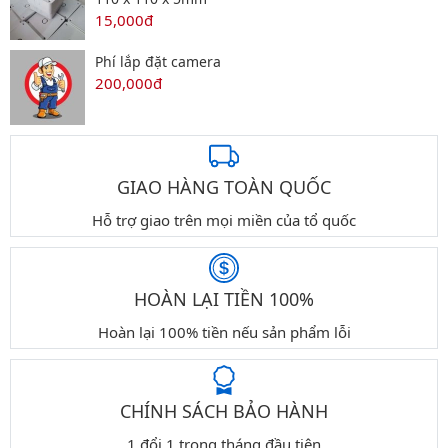
15,000đ
Phí lắp đặt camera
200,000đ
GIAO HÀNG TOÀN QUỐC
Hỗ trợ giao trên mọi miền của tổ quốc
HOÀN LẠI TIỀN 100%
Hoàn lại 100% tiền nếu sản phẩm lỗi
CHÍNH SÁCH BẢO HÀNH
1 đổi 1 trong tháng đầu tiên