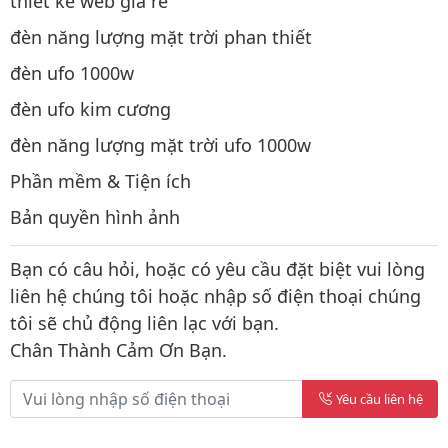
thiết kế web giá rẻ
đèn năng lượng mặt trời phan thiết
đèn ufo 1000w
đèn ufo kim cương
đèn năng lượng mặt trời ufo 1000w
Phần mềm & Tiện ích
Bản quyền hình ảnh
Bạn có câu hỏi, hoặc có yêu cầu đặt biệt vui lòng
liên hệ chúng tôi hoặc nhập số điện thoại chúng
tôi sẽ chủ động liên lạc với bạn.
Chân Thành Cảm Ơn Bạn.
Yêu cầu liên hệ