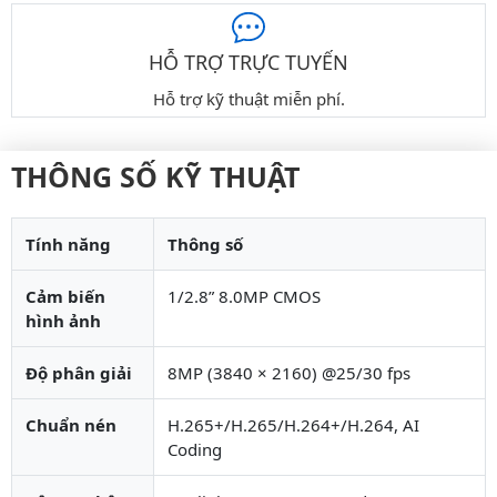
HỖ TRỢ TRỰC TUYẾN
Hỗ trợ kỹ thuật miễn phí.
THÔNG SỐ KỸ THUẬT
Tính năng
Thông số
Cảm biến
1/2.8” 8.0MP CMOS
hình ảnh
Độ phân giải
8MP (3840 × 2160) @25/30 fps
Chuẩn nén
H.265+/H.265/H.264+/H.264, AI
Coding