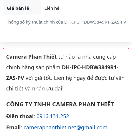
Giá bán lẻ
Liên hệ
Thông số kỹ thuật chính của DH-IPC-HDBW3849R1-ZAS-PV
Camera Phan Thiết
tự hào là nhà cung cấp
chính hãng sản phẩm
DH-IPC-HDBW3849R1-
ZAS-PV
với giá tốt. Liên hệ ngay để được tư vấn
chi tiết và nhận ưu đãi!
CÔNG TY TNHH CAMERA PHAN THIẾT
Điện thoại
:
0916.131.252
Email
:
cameraphanthiet.net@gmail.com