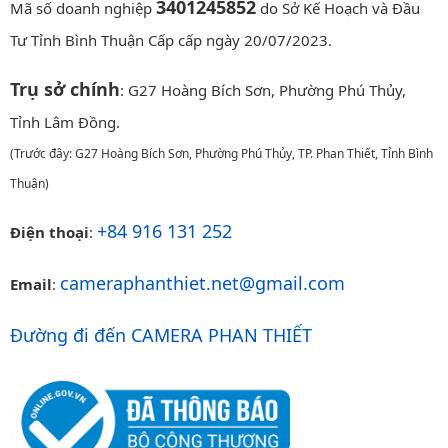
3401245852
Mã số doanh nghiệp
do Sở Kế Hoạch và Đầu
Tư Tỉnh Bình Thuận Cấp cấp ngày 20/07/2023.
Trụ sở chính
: G27 Hoàng Bích Sơn, Phường Phú Thủy,
Tỉnh Lâm Đồng.
(Trước đây: G27 Hoàng Bích Sơn, Phường Phú Thủy, TP. Phan Thiết, Tỉnh Bình
Thuận)
+84 916 131 252
Điện thoại
:
cameraphanthiet.net@gmail.com
Email
:
Đường đi đến CAMERA PHAN THIẾT