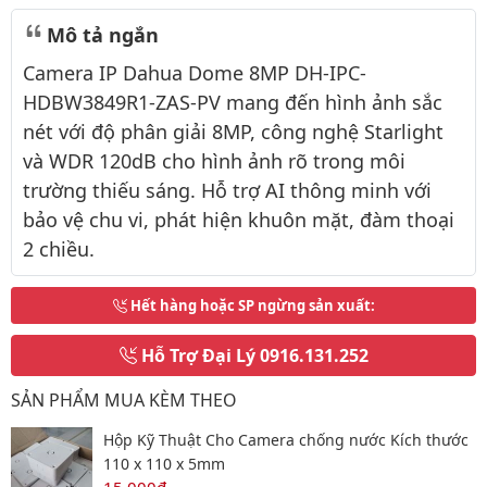
Mô tả ngắn
Camera IP Dahua Dome 8MP DH-IPC-
HDBW3849R1-ZAS-PV mang đến hình ảnh sắc
nét với độ phân giải 8MP, công nghệ Starlight
và WDR 120dB cho hình ảnh rõ trong môi
trường thiếu sáng. Hỗ trợ AI thông minh với
bảo vệ chu vi, phát hiện khuôn mặt, đàm thoại
2 chiều.
Hết hàng hoặc SP ngừng sản xuất
:
Hỗ Trợ Đại Lý
0916.131.252
SẢN PHẨM MUA KÈM THEO
Hộp Kỹ Thuật Cho Camera chống nước Kích thước
110 x 110 x 5mm