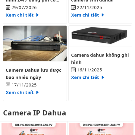
liên tục?
29/07/2026
22/11/2025
Xem chi tiết
Xem chi tiết
Camera dahua không ghi hình
Camera dahua không ghi
hình
Camera Dahua lưu được bao nhiêu ngày
16/11/2025
Camera Dahua lưu được
bao nhiêu ngày
Xem chi tiết
17/11/2025
Xem chi tiết
Camera IP Dahua