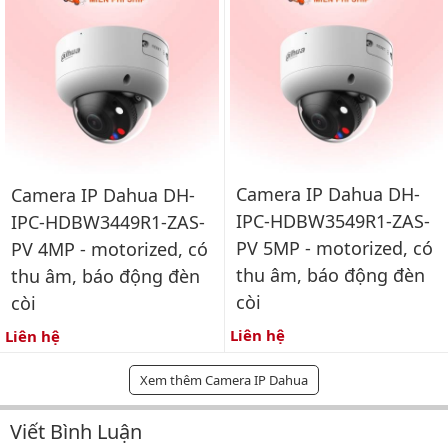
Camera IP Dahua DH-
Camera IP Dahua DH-
IPC-HDBW3549R1-ZAS-
IPC-HDBW3449R1-ZAS-
PV 5MP - motorized, có
PV 4MP - motorized, có
thu âm, báo động đèn
thu âm, báo động đèn
còi
còi
Liên hệ
Liên hệ
Xem thêm Camera IP Dahua
Viết Bình Luận
Bình luận & Đánh giá