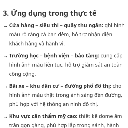
Ứng dụng trong thực tế
Cửa hàng – siêu thị – quầy thu ngân:
ghi hình
màu rõ ràng cả ban đêm, hỗ trợ nhận diện
khách hàng và hành vi.
Trường học – bệnh viện – bảo tàng:
cung cấp
hình ảnh màu liên tục, hỗ trợ giám sát an toàn
công cộng.
Bãi xe – khu dân cư – đường phố đô thị:
cho
hình ảnh màu thật trong ánh sáng đèn đường,
phù hợp với hệ thống an ninh đô thị.
Khu vực cần thẩm mỹ cao:
thiết kế dome âm
trần gọn gàng, phù hợp lắp trong sảnh, hành