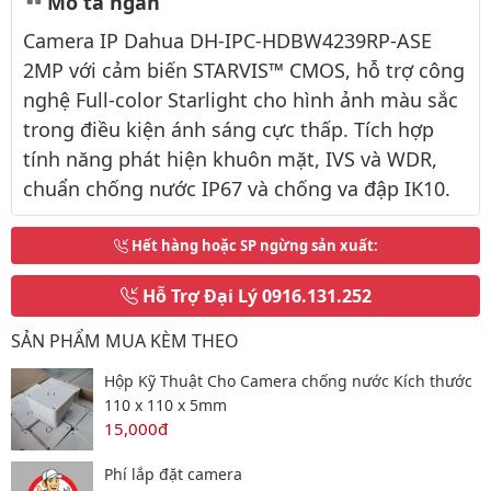
Mô tả ngắn
Camera IP Dahua DH-IPC-HDBW4239RP-ASE
2MP với cảm biến STARVIS™ CMOS, hỗ trợ công
nghệ Full-color Starlight cho hình ảnh màu sắc
trong điều kiện ánh sáng cực thấp. Tích hợp
tính năng phát hiện khuôn mặt, IVS và WDR,
chuẩn chống nước IP67 và chống va đập IK10.
Hết hàng hoặc SP ngừng sản xuất
:
Hỗ Trợ Đại Lý
0916.131.252
SẢN PHẨM MUA KÈM THEO
Hộp Kỹ Thuật Cho Camera chống nước Kích thước
110 x 110 x 5mm
15,000đ
Phí lắp đặt camera