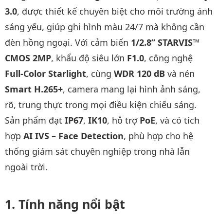
3.0
, được thiết kế chuyên biệt cho môi trường ánh
sáng yếu, giúp ghi hình màu 24/7 mà không cần
đèn hồng ngoại. Với cảm biến
1/2.8” STARVIS™
CMOS 2MP
, khẩu độ siêu lớn
F1.0
, công nghệ
Full-Color Starlight
, cùng
WDR 120 dB
và nén
Smart H.265+
, camera mang lại hình ảnh sáng,
rõ, trung thực trong mọi điều kiện chiếu sáng.
Sản phẩm đạt
IP67
,
IK10
, hỗ trợ
PoE
, và có tích
hợp
AI IVS – Face Detection
, phù hợp cho hệ
thống giám sát chuyên nghiệp trong nhà lẫn
ngoài trời.
Tính năng nổi bật