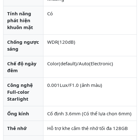
Tính năng
Có
phát hiện
khuôn mặt
Chống ngược
WDR(120dB)
sáng
Chế độ ngày
Color(default)/Auto(Electronic)
đêm
Công nghệ
0.001Lux/F1.0 (ảnh màu)
Full-color
Starlight
Ống kính
Cố định 3.6mm (Có thể lựa chọn 6mm)
Thẻ nhớ
Hỗ trợ khe cắm thẻ nhớ tối đa 128GB