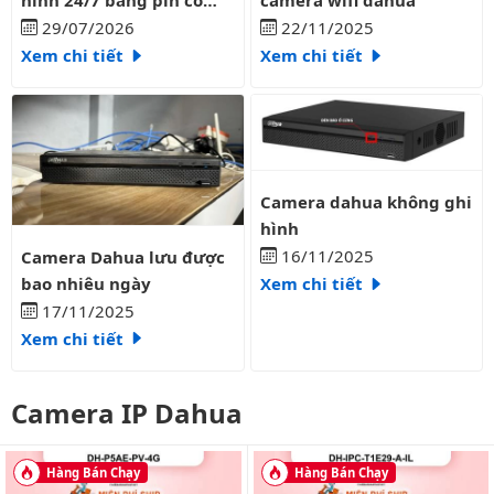
liên tục?
29/07/2026
22/11/2025
Xem chi tiết
Xem chi tiết
Camera dahua không ghi hình
Camera dahua không ghi
hình
Camera Dahua lưu được bao nhiêu ngày
16/11/2025
Camera Dahua lưu được
bao nhiêu ngày
Xem chi tiết
17/11/2025
Xem chi tiết
Camera IP Dahua
Hàng Bán Chạy
Hàng Bán Chạy