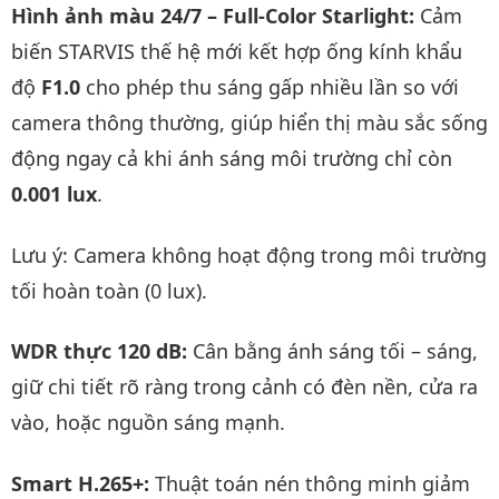
Hình ảnh màu 24/7 – Full-Color Starlight:
Cảm
biến STARVIS thế hệ mới kết hợp ống kính khẩu
độ
F1.0
cho phép thu sáng gấp nhiều lần so với
camera thông thường, giúp hiển thị màu sắc sống
động ngay cả khi ánh sáng môi trường chỉ còn
0.001 lux
.
Lưu ý: Camera không hoạt động trong môi trường
tối hoàn toàn (0 lux).
WDR thực 120 dB:
Cân bằng ánh sáng tối – sáng,
giữ chi tiết rõ ràng trong cảnh có đèn nền, cửa ra
vào, hoặc nguồn sáng mạnh.
Smart H.265+:
Thuật toán nén thông minh giảm