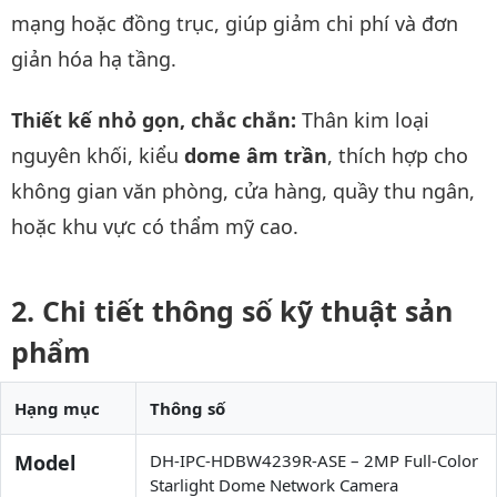
mạng hoặc đồng trục, giúp giảm chi phí và đơn
giản hóa hạ tầng.
Thiết kế nhỏ gọn, chắc chắn:
Thân kim loại
nguyên khối, kiểu
dome âm trần
, thích hợp cho
không gian văn phòng, cửa hàng, quầy thu ngân,
hoặc khu vực có thẩm mỹ cao.
Chi tiết thông số kỹ thuật sản
phẩm
Hạng mục
Thông số
Model
DH-IPC-HDBW4239R-ASE – 2MP Full-Color
Starlight Dome Network Camera