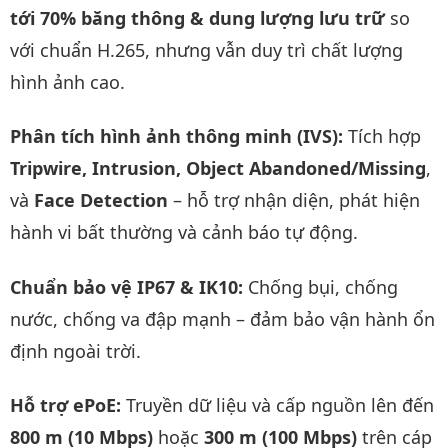
tới 70% băng thông & dung lượng lưu trữ
so
với chuẩn H.265, nhưng vẫn duy trì chất lượng
hình ảnh cao.
Phân tích hình ảnh thông minh (IVS):
Tích hợp
Tripwire, Intrusion, Object Abandoned/Missing
,
và
Face Detection
– hỗ trợ nhận diện, phát hiện
hành vi bất thường và cảnh báo tự động.
Chuẩn bảo vệ IP67 & IK10:
Chống bụi, chống
nước, chống va đập mạnh – đảm bảo vận hành ổn
định ngoài trời.
Hỗ trợ ePoE:
Truyền dữ liệu và cấp nguồn lên đến
800 m (10 Mbps)
hoặc
300 m (100 Mbps)
trên cáp