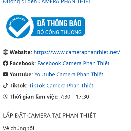
Đường đi đến CAMERA PHAN THIẾT
Website
:
https://www.cameraphanthiet.net/
Facebook
:
Facebook Camera Phan Thiết
Youtube
:
Youtube Camera Phan Thiết
Tiktok
:
TikTok Camera Phan Thiết
Thời gian làm việc:
7:30
–
17:30
LẮP ĐẶT CAMERA TẠI PHAN THIẾT
Về chúng tôi