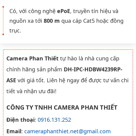
Có, với công nghệ
ePoE
, truyền tín hiệu và
nguồn xa tới
800 m
qua cáp Cat5 hoặc đồng
trục.
Camera Phan Thiết
tự hào là nhà cung cấp
chính hãng sản phẩm
DH-IPC-HDBW4239RP-
ASE
với giá tốt. Liên hệ ngay để được tư vấn chi
tiết và nhận ưu đãi!
CÔNG TY TNHH CAMERA PHAN THIẾT
Điện thoại
:
0916.131.252
Email
:
cameraphanthiet.net@gmail.com