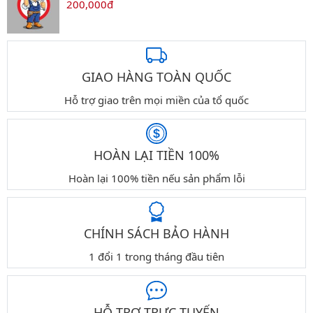
200,000đ
GIAO HÀNG TOÀN QUỐC
Hỗ trợ giao trên mọi miền của tổ quốc
HOÀN LẠI TIỀN 100%
Hoàn lại 100% tiền nếu sản phẩm lỗi
CHÍNH SÁCH BẢO HÀNH
1 đổi 1 trong tháng đầu tiên
HỖ TRỢ TRỰC TUYẾN