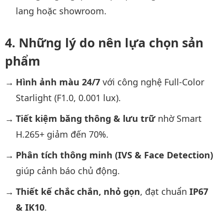
lang hoặc showroom.
Những lý do nên lựa chọn sản
phẩm
Hình ảnh màu 24/7
với công nghệ Full-Color
Starlight (F1.0, 0.001 lux).
Tiết kiệm băng thông & lưu trữ
nhờ Smart
H.265+ giảm đến 70%.
Phân tích thông minh (IVS & Face Detection)
giúp cảnh báo chủ động.
Thiết kế chắc chắn, nhỏ gọn
, đạt chuẩn
IP67
& IK10
.