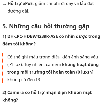
Hỗ trợ ePoE
, giảm chi phí đi dây và lắp đặt
đường dài.
Những câu hỏi thường gặp
1) DH-IPC-HDBW4239R-ASE có nhìn được trong
đêm tối không?
Có thể ghi màu trong điều kiện ánh sáng yếu
(>1 lux). Tuy nhiên, camera
không hoạt động
trong môi trường tối hoàn toàn (0 lux)
vì
không có đèn IR.
2) Camera có hỗ trợ nhận diện khuôn mặt
không?