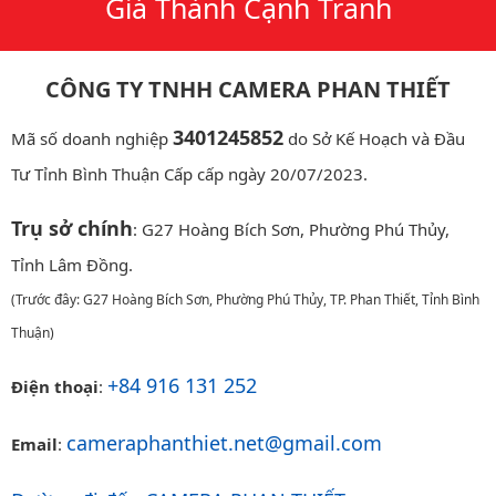
Giá Thành Cạnh Tranh
CÔNG TY TNHH CAMERA PHAN THIẾT
3401245852
Mã số doanh nghiệp
do Sở Kế Hoạch và Đầu
Tư Tỉnh Bình Thuận Cấp cấp ngày 20/07/2023.
Trụ sở chính
: G27 Hoàng Bích Sơn, Phường Phú Thủy,
Tỉnh Lâm Đồng.
(Trước đây: G27 Hoàng Bích Sơn, Phường Phú Thủy, TP. Phan Thiết, Tỉnh Bình
Thuận)
+84 916 131 252
Điện thoại
:
cameraphanthiet.net@gmail.com
Email
: