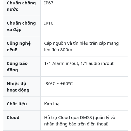
Chuẩn chống
IP67
nước
Chuẩn chống
IK10
va đập
Công nghệ
Cấp nguồn và tín hiệu trên cáp mạng
ePoE
lên đến 800m
Cổng báo
1/1 Alarm in/out, 1/1 audio in/out
động
Nhiệt độ
-30ºC ~ +60ºC
hoạt động
Chất liệu
Kim loại
Cloud
Hỗ trợ Cloud qua DMSS (quản lý và
nhận thông báo trên điện thoại)