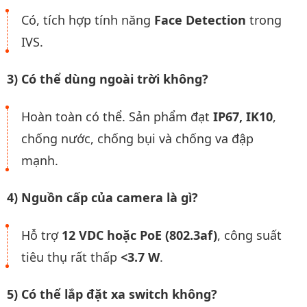
Có, tích hợp tính năng
Face Detection
trong
IVS.
3) Có thể dùng ngoài trời không?
Hoàn toàn có thể. Sản phẩm đạt
IP67, IK10
,
chống nước, chống bụi và chống va đập
mạnh.
4) Nguồn cấp của camera là gì?
Hỗ trợ
12 VDC hoặc PoE (802.3af)
, công suất
tiêu thụ rất thấp
<3.7 W
.
5) Có thể lắp đặt xa switch không?