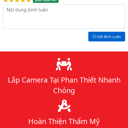
Nội dung bình luận
Gởi Bình Luận
Lý do chọn chúng tôi
Lắp Camera Tại Phan Thiết Nhanh
Chóng
Hoàn Thiện Thẩm Mỹ