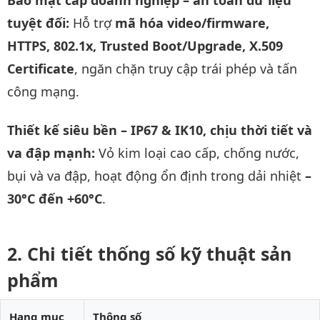
tuyệt đối:
Hỗ trợ
mã hóa video/firmware,
HTTPS, 802.1x, Trusted Boot/Upgrade, X.509
Certificate
, ngăn chặn truy cập trái phép và tấn
công mạng.
Thiết kế siêu bền – IP67 & IK10, chịu thời tiết và
va đập mạnh:
Vỏ kim loại cao cấp, chống nước,
bụi và va đập, hoạt động ổn định trong dải nhiệt
–
30°C đến +60°C
.
Chi tiết thống số kỹ thuật sản
phẩm
Hạng mục
Thông số