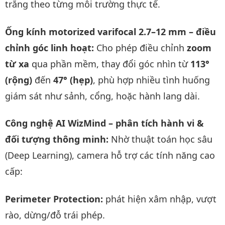
trắng theo từng môi trường thực tế.
Ống kính motorized varifocal 2.7–12 mm – điều
chỉnh góc linh hoạt:
Cho phép điều chỉnh
zoom
từ xa
qua phần mềm, thay đổi góc nhìn từ
113°
(rộng)
đến
47° (hẹp)
, phù hợp nhiều tình huống
giám sát như sảnh, cổng, hoặc hành lang dài.
Công nghệ AI WizMind – phân tích hành vi &
đối tượng thông minh:
Nhờ thuật toán học sâu
(Deep Learning), camera hỗ trợ các tính năng cao
cấp:
Perimeter Protection:
phát hiện xâm nhập, vượt
rào, dừng/đỗ trái phép.