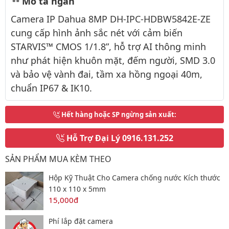
Mô tả ngắn
Camera IP Dahua 8MP DH-IPC-HDBW5842E-ZE
cung cấp hình ảnh sắc nét với cảm biến
STARVIS™ CMOS 1/1.8”, hỗ trợ AI thông minh
như phát hiện khuôn mặt, đếm người, SMD 3.0
và bảo vệ vành đai, tầm xa hồng ngoại 40m,
chuẩn IP67 & IK10.
Hết hàng hoặc SP ngừng sản xuất
:
Hỗ Trợ Đại Lý
0916.131.252
SẢN PHẨM MUA KÈM THEO
Hộp Kỹ Thuật Cho Camera chống nước Kích thước
110 x 110 x 5mm
15,000đ
Phí lắp đặt camera