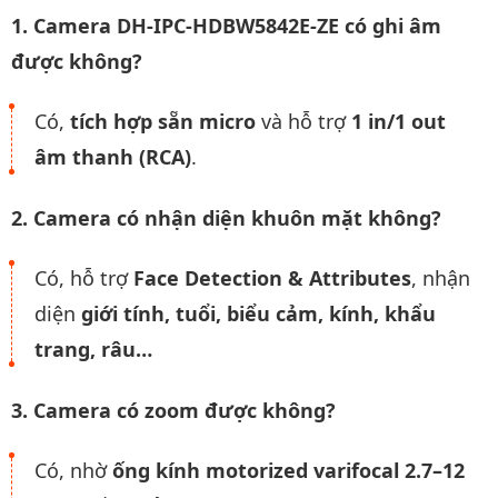
1. Camera DH-IPC-HDBW5842E-ZE có ghi âm
được không?
Có,
tích hợp sẵn micro
và hỗ trợ
1 in/1 out
âm thanh (RCA)
.
2. Camera có nhận diện khuôn mặt không?
Có, hỗ trợ
Face Detection & Attributes
, nhận
diện
giới tính, tuổi, biểu cảm, kính, khẩu
trang, râu…
3. Camera có zoom được không?
Có, nhờ
ống kính motorized varifocal 2.7–12