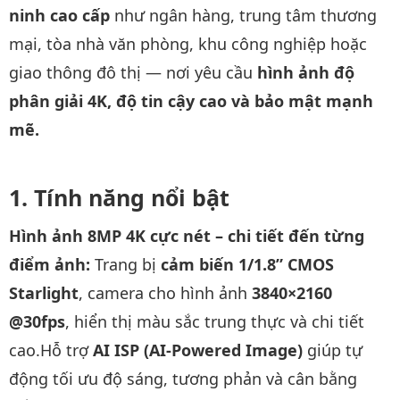
ninh cao cấp
như ngân hàng, trung tâm thương
mại, tòa nhà văn phòng, khu công nghiệp hoặc
giao thông đô thị — nơi yêu cầu
hình ảnh độ
phân giải 4K, độ tin cậy cao và bảo mật mạnh
mẽ.
Tính năng nổi bật
Hình ảnh 8MP 4K cực nét – chi tiết đến từng
điểm ảnh:
Trang bị
cảm biến 1/1.8” CMOS
Starlight
, camera cho hình ảnh
3840×2160
@30fps
, hiển thị màu sắc trung thực và chi tiết
cao.Hỗ trợ
AI ISP (AI-Powered Image)
giúp tự
động tối ưu độ sáng, tương phản và cân bằng