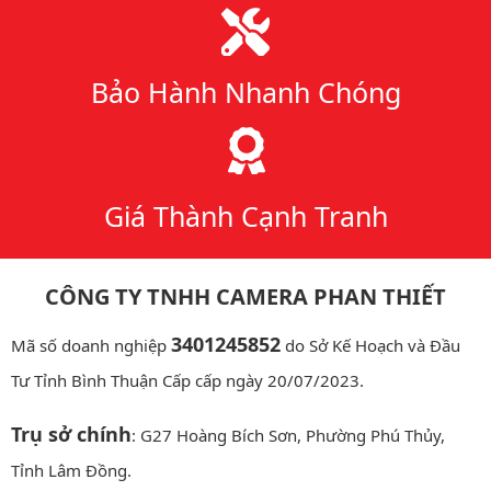
Bảo Hành Nhanh Chóng
Giá Thành Cạnh Tranh
CÔNG TY TNHH CAMERA PHAN THIẾT
3401245852
Mã số doanh nghiệp
do Sở Kế Hoạch và Đầu
Tư Tỉnh Bình Thuận Cấp cấp ngày 20/07/2023.
Trụ sở chính
: G27 Hoàng Bích Sơn, Phường Phú Thủy,
Tỉnh Lâm Đồng.