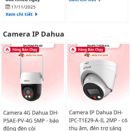
17/11/2025
Xem chi tiết
Camera IP Dahua
Hàng Bán Chạy
Hàng Bán Chạy
Camera IP Dahua DH-
Camera 4G Dahua DH-
IPC-T1E29-A-IL 2MP - có
P5AE-PV-4G 5MP - báo
thu âm, đèn trợ sáng
động đèn còi