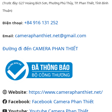
(Trước đây: G27 Hoàng Bích Sơn, Phường Phú Thủy, TP. Phan Thiết, Tỉnh Bình
Thuận)
+84 916 131 252
Điện thoại
:
cameraphanthiet.net@gmail.com
Email
:
Đường đi đến CAMERA PHAN THIẾT
Website
:
https://www.cameraphanthiet.net/
Facebook
:
Facebook Camera Phan Thiết
Youtube
:
Youtube Camera Phan Thiết