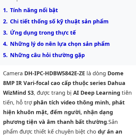
Tính năng nổi bật
Chi tiết thống số kỹ thuật sản phẩm
Ứng dụng trong thực tế
Những lý do nên lựa chọn sản phẩm
Những câu hỏi thường gặp
Camera
DH-IPC-HDBW5842E-ZE
là dòng
Dome
8MP IR Vari-focal cao cấp thuộc series Dahua
WizMind S3
, được trang bị
AI Deep Learning
tiên
tiến, hỗ trợ
phân tích video thông minh, phát
hiện khuôn mặt, đếm người, nhận dạng
phương tiện và âm thanh bất thường
.Sản
phẩm được thiết kế chuyên biệt cho
dự án an