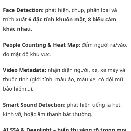
Face Detection:
phát hiện, chụp, phân loại và
trích xuất
6 đặc tính khuôn mặt, 8 biểu cảm
khác nhau.
People Counting & Heat Map:
đếm người ra/vào,
đo mật độ khu vực.
Video Metadata:
nhận diện người, xe, xe máy và
thuộc tính (giới tính, màu áo, màu xe, có đội mũ
bảo hiểm…).
Smart Sound Detection:
phát hiện tiếng la hét,
kính vỡ, hoặc âm thanh bất thường.
AI SSA & Deeplight – hiển thị sáng rõ trong mọi