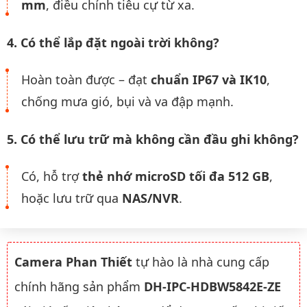
mm
, điều chỉnh tiêu cự từ xa.
4. Có thể lắp đặt ngoài trời không?
Hoàn toàn được – đạt
chuẩn IP67 và IK10
,
chống mưa gió, bụi và va đập mạnh.
5. Có thể lưu trữ mà không cần đầu ghi không?
Có, hỗ trợ
thẻ nhớ microSD tối đa 512 GB
,
hoặc lưu trữ qua
NAS/NVR
.
Camera Phan Thiết
tự hào là nhà cung cấp
chính hãng sản phẩm
DH-IPC-HDBW5842E-ZE