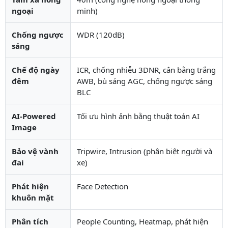
ngoại
minh)
Chống ngược
WDR (120dB)
sáng
Chế độ ngày
ICR, chống nhiễu 3DNR, cân bằng trắng
đêm
AWB, bù sáng AGC, chống ngược sáng
BLC
AI-Powered
Tối ưu hình ảnh bằng thuật toán AI
Image
Bảo vệ vành
Tripwire, Intrusion (phân biệt người và
đai
xe)
Phát hiện
Face Detection
khuôn mặt
Phân tích
People Counting, Heatmap, phát hiện