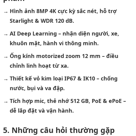
Hình ảnh 8MP 4K cực kỳ sắc nét, hỗ trợ
Starlight & WDR 120 dB.
AI Deep Learning – nhận diện người, xe,
khuôn mặt, hành vi thông minh.
Ống kính motorized zoom 12 mm – điều
chỉnh linh hoạt từ xa.
Thiết kế vỏ kim loại IP67 & IK10 – chống
nước, bụi và va đập.
Tích hợp mic, thẻ nhớ 512 GB, PoE & ePoE –
dễ lắp đặt và vận hành.
Những câu hỏi thường gặp