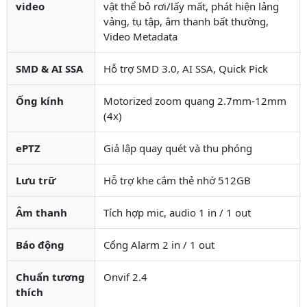
video
vật thể bỏ rơi/lấy mất, phát hiện lảng
vảng, tụ tập, âm thanh bất thường,
Video Metadata
SMD & AI SSA
Hỗ trợ SMD 3.0, AI SSA, Quick Pick
Ống kính
Motorized zoom quang 2.7mm-12mm
(4x)
ePTZ
Giả lập quay quét và thu phóng
Lưu trữ
Hỗ trợ khe cắm thẻ nhớ 512GB
Âm thanh
Tích hợp mic, audio 1 in / 1 out
Báo động
Cổng Alarm 2 in / 1 out
Chuẩn tương
Onvif 2.4
thích