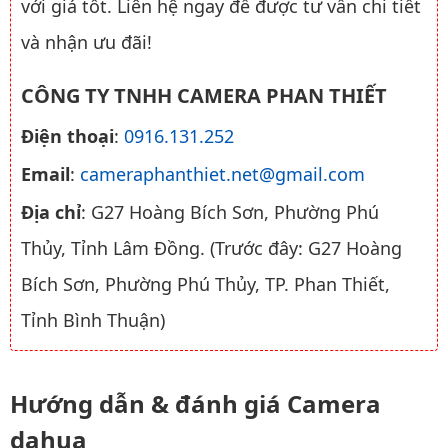
với giá tốt. Liên hệ ngay để được tư vấn chi tiết
và nhận ưu đãi!
CÔNG TY TNHH CAMERA PHAN THIẾT
Điện thoại
:
0916.131.252
Email
:
cameraphanthiet.net@gmail.com
Địa chỉ
: G27 Hoàng Bích Sơn, Phường Phú
Thủy, Tỉnh Lâm Đồng. (Trước đây: G27 Hoàng
Bích Sơn, Phường Phú Thủy, TP. Phan Thiết,
Tỉnh Bình Thuận)
Hướng dẫn & đánh giá Camera
dahua