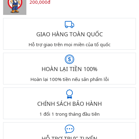
200,000đ
GIAO HÀNG TOÀN QUỐC
Hỗ trợ giao trên mọi miền của tổ quốc
HOÀN LẠI TIỀN 100%
Hoàn lại 100% tiền nếu sản phẩm lỗi
CHÍNH SÁCH BẢO HÀNH
1 đổi 1 trong tháng đầu tiên
HỖ TRỢ TRỰC TUYẾN