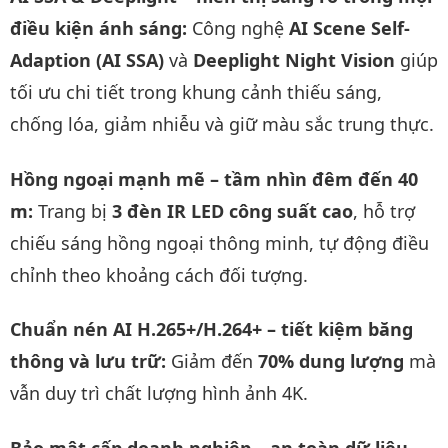
điều kiện ánh sáng:
Công nghệ
AI Scene Self-
Adaption (AI SSA)
và
Deeplight Night Vision
giúp
tối ưu chi tiết trong khung cảnh thiếu sáng,
chống lóa, giảm nhiễu và giữ màu sắc trung thực.
Hồng ngoại mạnh mẽ – tầm nhìn đêm đến 40
m:
Trang bị
3 đèn IR LED công suất cao
, hỗ trợ
chiếu sáng hồng ngoại thông minh, tự động điều
chỉnh theo khoảng cách đối tượng.
Chuẩn nén AI H.265+/H.264+ – tiết kiệm băng
thông và lưu trữ:
Giảm đến
70% dung lượng
mà
vẫn duy trì chất lượng hình ảnh 4K.
Bảo mật cấp doanh nghiệp – an toàn dữ liệu