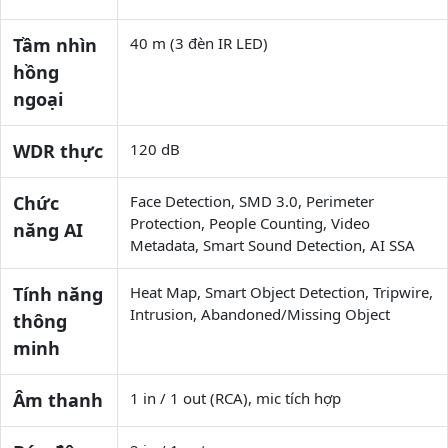
Tầm nhìn
40 m (3 đèn IR LED)
hồng
ngoại
WDR thực
120 dB
Chức
Face Detection, SMD 3.0, Perimeter
Protection, People Counting, Video
năng AI
Metadata, Smart Sound Detection, AI SSA
Tính năng
Heat Map, Smart Object Detection, Tripwire,
Intrusion, Abandoned/Missing Object
thông
minh
Âm thanh
1 in / 1 out (RCA), mic tích hợp