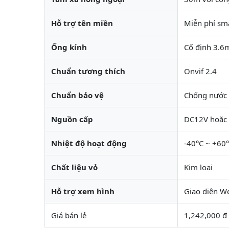
Hỗ trợ tên miền
Miễn phí sm
Ống kính
Cố định 3.
Chuẩn tương thích
Onvif 2.4
Chuẩn bảo vệ
Chống nước 
Nguồn cấp
DC12V hoặc 
Nhiệt độ hoạt động
-40°C ~ +60
Chất liệu vỏ
Kim loại
Hỗ trợ xem hình
Giao diện We
Giá bán lẻ
1,242,000 đ