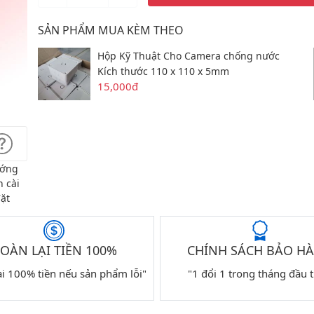
SẢN PHẨM MUA KÈM THEO
Hộp Kỹ Thuật Cho Camera chống nước
Kích thước 110 x 110 x 5mm
15,000đ
ớng
 cài
ặt
OÀN LẠI TIỀN 100%
CHÍNH SÁCH BẢO H
ại 100% tiền nếu sản phẩm lỗi"
"1 đổi 1 trong tháng đầu t