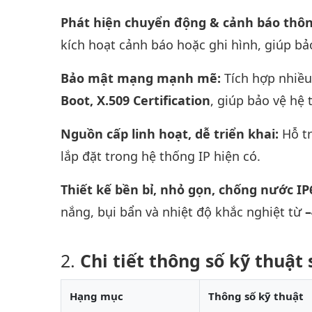
Phát hiện chuyển động & cảnh báo thô
kích hoạt cảnh báo hoặc ghi hình, giúp bả
Bảo mật mạng mạnh mẽ:
Tích hợp nhiề
Boot, X.509 Certification
, giúp bảo vệ hệ
Nguồn cấp linh hoạt, dễ triển khai:
Hỗ t
lắp đặt trong hệ thống IP hiện có.
Thiết kế bền bỉ, nhỏ gọn, chống nước IP
nắng, bụi bẩn và nhiệt độ khắc nghiệt từ
–
Chi tiết thông số kỹ thuậ
Hạng mục
Thông số kỹ thuật