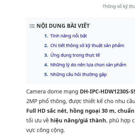
Thông số kỹ t
NỘI DUNG BÀI VIẾT
Tính năng nổi bật
Chi tiết thông số kỹ thuật sản phẩm
Ứng dụng trong thực tế
Những lý do nên lựa chọn sản phẩm
Những câu hỏi thường gặp
Camera dome mạng
DH-IPC-HDW1230S-S
2MP phổ thông, được thiết kế cho nhu c
Full HD sắc nét, hồng ngoại 30 m, chuẩn
tối ưu về
hiệu năng/giá thành
, phù hợp 
vực công cộng.