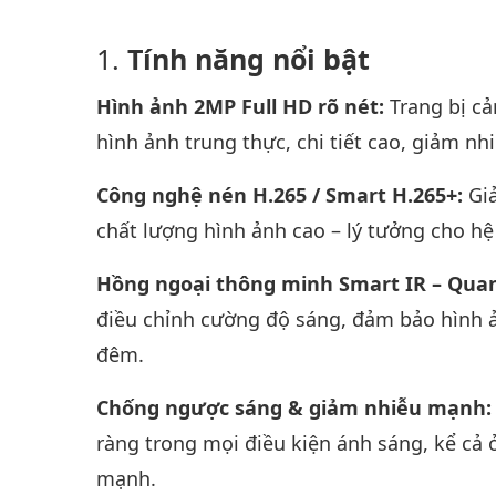
Tính năng nổi bật
Hình ảnh 2MP Full HD rõ nét:
Trang bị c
hình ảnh trung thực, chi tiết cao, giảm nh
Công nghệ nén H.265 / Smart H.265+:
Gi
chất lượng hình ảnh cao – lý tưởng cho h
Hồng ngoại thông minh Smart IR – Qua
điều chỉnh cường độ sáng, đảm bảo hình ả
đêm.
Chống ngược sáng & giảm nhiễu mạnh
ràng trong mọi điều kiện ánh sáng, kể cả 
mạnh.