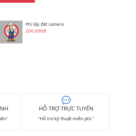
Phí lắp đặt camera
200,000đ
ÀNH
HỖ TRỢ TRỰC TUYẾN
iên"
"Hỗ trợ kỹ thuật miễn phí."