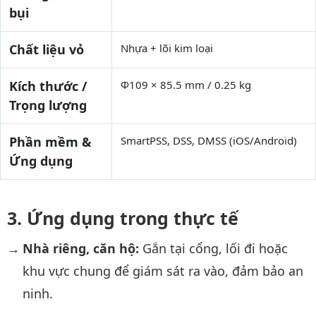
bụi
Chất liệu vỏ
Nhựa + lõi kim loại
Kích thước /
Φ109 × 85.5 mm / 0.25 kg
Trọng lượng
Phần mềm &
SmartPSS, DSS, DMSS (iOS/Android)
Ứng dụng
Ứng dụng trong thực tế
Nhà riêng, căn hộ:
Gắn tại cổng, lối đi hoặc
khu vực chung để giám sát ra vào, đảm bảo an
ninh.