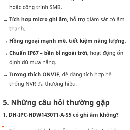
hoặc công trình SMB.
Tích hợp micro ghi âm
, hỗ trợ giám sát có âm
thanh.
Hồng ngoại mạnh mẽ, tiết kiệm năng lượng.
Chuẩn IP67 – bền bỉ ngoài trời
, hoạt động ổn
định dù mưa nắng.
Tương thích ONVIF
, dễ dàng tích hợp hệ
thống NVR đa thương hiệu.
Những câu hỏi thường gặp
1. DH-IPC-HDW1430T1-A-S5 có ghi âm không?