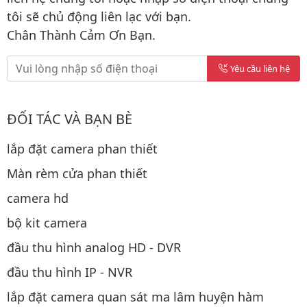
tôi sẽ chủ động liên lạc với bạn.
Chân Thành Cảm Ơn Bạn.
Yêu cầu liên hệ
ĐỐI TÁC VÀ BẠN BÈ
lắp đặt camera phan thiết
Màn rèm cửa phan thiết
camera hd
bộ kit camera
đầu thu hình analog HD - DVR
đầu thu hình IP - NVR
lắp đặt camera quan sát ma lâm huyện hàm