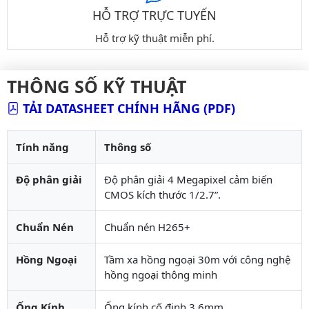
HỖ TRỢ TRỰC TUYẾN
Hỗ trợ kỹ thuật miễn phí.
THÔNG SỐ KỸ THUẬT
TẢI DATASHEET CHÍNH HÃNG (PDF)
Tính năng
Thông số
Độ phân giải
Độ phân giải 4 Megapixel cảm biến
CMOS kích thước 1/2.7”.
Chuẩn Nén
Chuẩn nén H265+
Hồng Ngoại
Tầm xa hồng ngoại 30m với công nghệ
hồng ngoại thông minh
Ống Kính
Ống kính cố định 3.6mm.