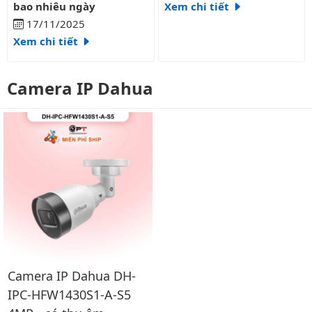
bao nhiêu ngày
Xem chi tiết
17/11/2025
Xem chi tiết
Camera IP Dahua
Camera IP Dahua DH-
IPC-HFW1430S1-A-S5