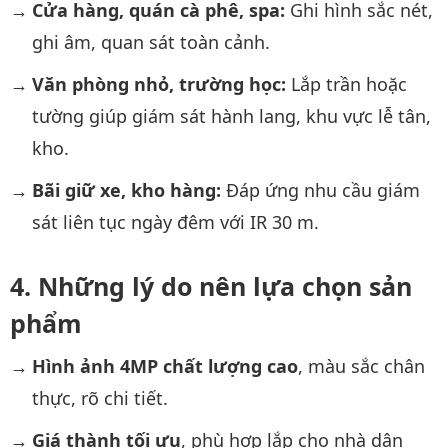
Cửa hàng, quán cà phê, spa:
Ghi hình sắc nét,
ghi âm, quan sát toàn cảnh.
Văn phòng nhỏ, trường học:
Lắp trần hoặc
tường giúp giám sát hành lang, khu vực lễ tân,
kho.
Bãi giữ xe, kho hàng:
Đáp ứng nhu cầu giám
sát liên tục ngày đêm với IR 30 m.
Những lý do nên lựa chọn sản
phẩm
Hình ảnh 4MP chất lượng cao
, màu sắc chân
thực, rõ chi tiết.
Giá thành tối ưu
, phù hợp lắp cho nhà dân