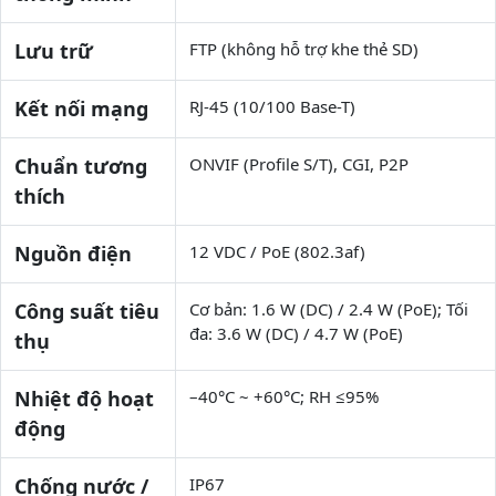
Lưu trữ
FTP (không hỗ trợ khe thẻ SD)
Kết nối mạng
RJ-45 (10/100 Base-T)
Chuẩn tương
ONVIF (Profile S/T), CGI, P2P
thích
Nguồn điện
12 VDC / PoE (802.3af)
Công suất tiêu
Cơ bản: 1.6 W (DC) / 2.4 W (PoE); Tối
đa: 3.6 W (DC) / 4.7 W (PoE)
thụ
Nhiệt độ hoạt
–40°C ~ +60°C; RH ≤95%
động
Chống nước /
IP67