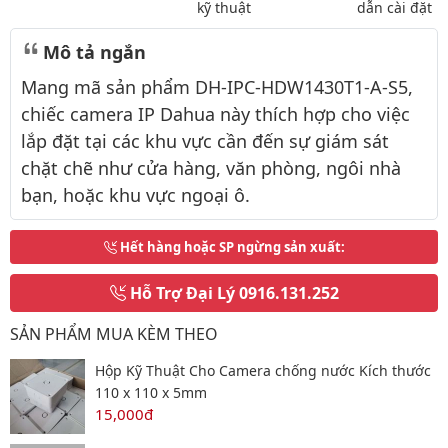
kỹ thuật
dẫn cài đặt
Mô tả ngắn
Mang mã sản phẩm DH-IPC-HDW1430T1-A-S5,
chiếc camera IP Dahua này thích hợp cho việc
lắp đặt tại các khu vực cần đến sự giám sát
chặt chẽ như cửa hàng, văn phòng, ngôi nhà
bạn, hoặc khu vực ngoại ô.
Hết hàng hoặc SP ngừng sản xuất
:
Hỗ Trợ Đại Lý
0916.131.252
SẢN PHẨM MUA KÈM THEO
Hộp Kỹ Thuật Cho Camera chống nước Kích thước
110 x 110 x 5mm
15,000đ