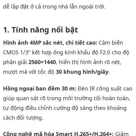
dễ lắp đặt ở cả trong nhà lẫn ngoài trời.
Tính năng nổi bật
Hình ảnh 4MP sắc nét, chi tiết cao:
Cảm biến
CMOS 1/3" kết hợp ống kính khẩu độ F2.0 cho độ
phân giải
2560×1440
, hiển thị hình ảnh rõ nét,
mượt mà với tốc độ
30 khung hình/giây
.
Hồng ngoại ban đêm 30 m:
Đèn IR công suất cao
giúp quan sát rõ trong môi trường tối hoàn toàn,
tự động điều chỉnh cường độ sáng theo khoảng
cách đối tượng.
Công nghệ mã hóa Smart H.265+/H.264+:
Giảm