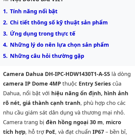
Tính năng nổi bật
Chi tiết thông số kỹ thuật sản phẩm
Ứng dụng trong thực tế
Những lý do nên lựa chọn sản phẩm
Những câu hỏi thường gặp 
Camera Dahua DH-IPC-HDW1430T1-A-S5
là dòng
camera IP Dome 4MP
thuộc
Entry Series
của
Dahua, nổi bật với
hiệu năng ổn định, hình ảnh
rõ nét, giá thành cạnh tranh
, phù hợp cho các
nhu cầu giám sát dân dụng và thương mại nhỏ.
Camera trang bị
đèn hồng ngoại 30 m
,
micro
tích hợp
, hỗ trợ
PoE
, và đạt chuẩn
IP67
– bền bỉ,