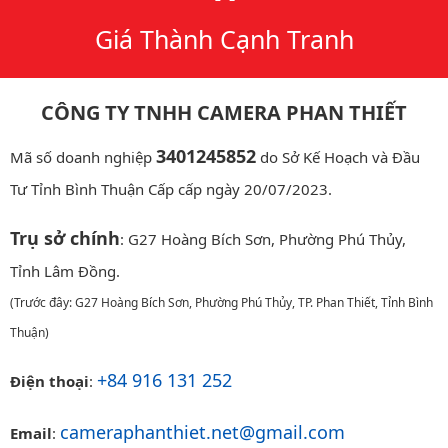
Giá Thành Cạnh Tranh
CÔNG TY TNHH CAMERA PHAN THIẾT
3401245852
Mã số doanh nghiệp
do Sở Kế Hoạch và Đầu
Tư Tỉnh Bình Thuận Cấp cấp ngày 20/07/2023.
Trụ sở chính
: G27 Hoàng Bích Sơn, Phường Phú Thủy,
Tỉnh Lâm Đồng.
(Trước đây: G27 Hoàng Bích Sơn, Phường Phú Thủy, TP. Phan Thiết, Tỉnh Bình
Thuận)
+84 916 131 252
Điện thoại
:
cameraphanthiet.net@gmail.com
Email
: