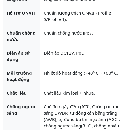
Hỗ trợ ONVIF
Chuẩn tương thích ONVIF (Profile
S/Profile T).
Chuẩn chóng
Chuẩn chống nước IP67.
nước
Điện áp sử
Điện áp DC12V, PoE
dụng
Môi trường
Nhiệt độ hoạt động : -40° C ~ +60° C.
hoạt động
Chất liệu
Chất liệu kim loại + nhựa.
Chống ngược
Chế độ ngày đêm (ICR), Chống ngược
sáng
sáng DWDR, tự động cân bằng trắng
(AWB), tự động bù tín hiệu ảnh (AGC),
chống ngược sáng(BLC), chống nhiễu