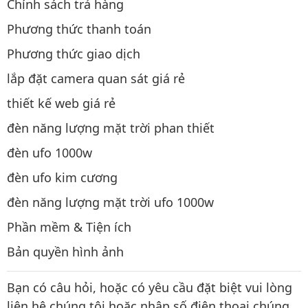
Chính sách trả hàng
Phương thức thanh toán
Phương thức giao dịch
lắp đặt camera quan sát giá rẻ
thiết kế web giá rẻ
đèn năng lượng mặt trời phan thiết
đèn ufo 1000w
đèn ufo kim cương
đèn năng lượng mặt trời ufo 1000w
Phần mềm & Tiện ích
Bản quyền hình ảnh
Bạn có câu hỏi, hoặc có yêu cầu đặt biệt vui lòng
liên hệ chúng tôi hoặc nhập số điện thoại chúng