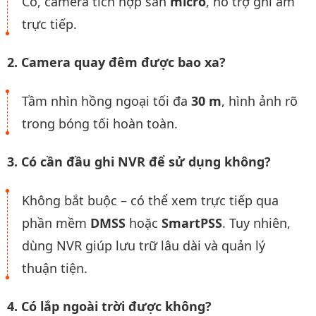
Có, camera tích hợp sẵn
micro
, hỗ trợ ghi âm
trực tiếp.
2. Camera quay đêm được bao xa?
Tầm nhìn hồng ngoại tối đa
30 m
, hình ảnh rõ
trong bóng tối hoàn toàn.
3. Có cần đầu ghi NVR để sử dụng không?
Không bắt buộc – có thể xem trực tiếp qua
phần mềm
DMSS
hoặc
SmartPSS
. Tuy nhiên,
dùng NVR giúp lưu trữ lâu dài và quản lý
thuận tiện.
4. Có lắp ngoài trời được không?