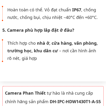
Hoàn toàn có thể. Vỏ đạt chuẩn
IP67
, chống
nước, chống bụi, chịu nhiệt –40°C đến +60°C.
5. Camera phù hợp lắp đặt ở đâu?
Thích hợp cho
nhà ở, cửa hàng, văn phòng,
trường học, khu dân cư
– nơi cần hình ảnh
rõ nét, giá hợp
Camera Phan Thiết
tự hào là nhà cung cấp
chính hãng sản phẩm
DH-IPC-HDW1430T1-A-S5