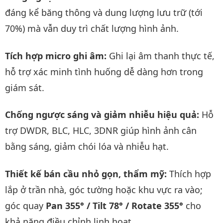
đáng kể băng thông và dung lượng lưu trữ (tới
70%) mà vẫn duy trì chất lượng hình ảnh.
Tích hợp micro ghi âm:
Ghi lại âm thanh thực tế,
hỗ trợ xác minh tình huống dễ dàng hơn trong
giám sát.
Chống ngược sáng và giảm nhiễu hiệu quả:
Hỗ
trợ DWDR, BLC, HLC, 3DNR giúp hình ảnh cân
bằng sáng, giảm chói lóa và nhiễu hạt.
Thiết kế bán cầu nhỏ gọn, thẩm mỹ:
Thích hợp
lắp ở trần nhà, góc tường hoặc khu vực ra vào;
góc quay
Pan 355° / Tilt 78° / Rotate 355°
cho
khả năng điều chỉnh linh hoạt.