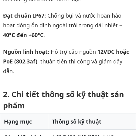
Đạt chuẩn IP67:
Chống bụi và nước hoàn hảo,
hoạt động ổn định ngoài trời trong dải nhiệt
–
40°C đến +60°C
.
Nguồn linh hoạt:
Hỗ trợ cấp nguồn
12VDC hoặc
PoE (802.3af)
, thuận tiện thi công và giảm dây
dẫn.
Chi tiết thông số kỹ thuật sản
phẩm
Hạng mục
Thông số kỹ thuật