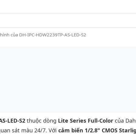
 chính của DH-IPC-HDW2239TP-AS-LED-S2
AS-LED-S2
thuộc dòng
Lite Series Full-Color
của Da
uan sát màu 24/7. Với
cảm biến 1/2.8" CMOS Starli