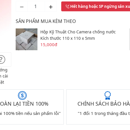
Hết hàng hoặc SP ngừng sản x
SẢN PHẨM MUA KÈM THEO
Hộp Kỹ Thuật Cho Camera chống nước
Kích thước 110 x 110 x 5mm
15,000đ
ớng
 cài
ặt
OÀN LẠI TIỀN 100%
CHÍNH SÁCH BẢO H
ại 100% tiền nếu sản phẩm lỗi"
"1 đổi 1 trong tháng đầu t