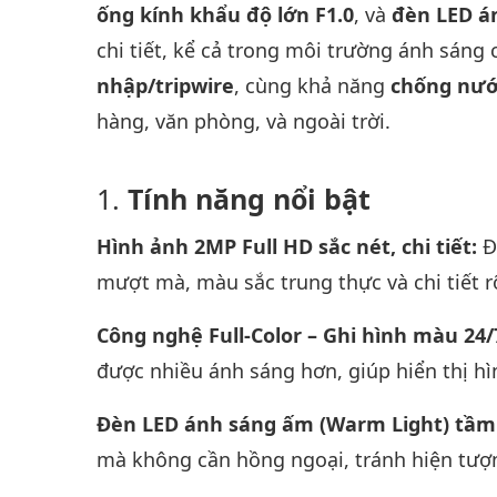
ống kính khẩu độ lớn F1.0
, và
đèn LED á
chi tiết, kể cả trong môi trường ánh sáng
nhập/tripwire
, cùng khả năng
chống nướ
hàng, văn phòng, và ngoài trời.
Tính năng nổi bật
Hình ảnh 2MP Full HD sắc nét, chi tiết:
Đ
mượt mà, màu sắc trung thực và chi tiết r
Công nghệ Full-Color – Ghi hình màu 24/
được nhiều ánh sáng hơn, giúp hiển thị h
Đèn LED ánh sáng ấm (Warm Light) tầm
mà không cần hồng ngoại, tránh hiện tượ