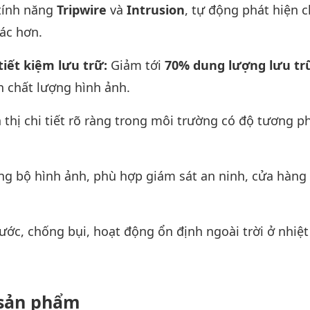
tính năng
Tripwire
và
Intrusion
, tự động phát hiện 
ác hơn.
iết kiệm lưu trữ:
Giảm tới
70% dung lượng lưu tr
 chất lượng hình ảnh.
 thị chi tiết rõ ràng trong môi trường có độ tương p
ng bộ hình ảnh, phù hợp giám sát an ninh, cửa hàng
ớc, chống bụi, hoạt động ổn định ngoài trời ở nhiệ
t sản phẩm