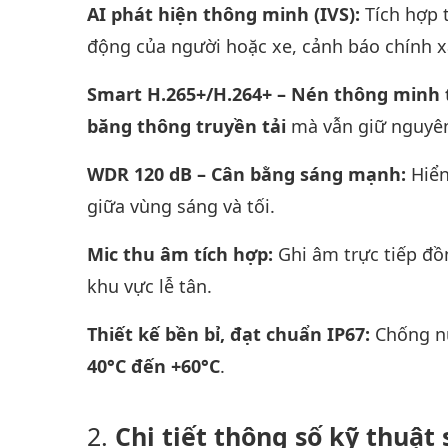
AI phát hiện thông minh (IVS):
Tích hợp 
động của người hoặc xe, cảnh báo chính x
Smart H.265+/H.264+ – Nén thông minh t
băng thông truyền tải
mà vẫn giữ nguyên
WDR 120 dB – Cân bằng sáng mạnh:
Hiển
giữa vùng sáng và tối.
Mic thu âm tích hợp:
Ghi âm trực tiếp đồ
khu vực lễ tân.
Thiết kế bền bỉ, đạt chuẩn IP67:
Chống nư
40°C đến +60°C
.
Chi tiết thông số kỹ thuậ