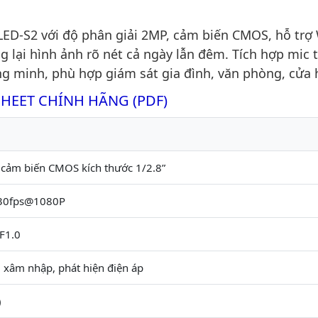
D-S2 với độ phân giải 2MP, cảm biến CMOS, hỗ tr
 lại hình ảnh rõ nét cả ngày lẫn đêm. Tích hợp mic 
g minh, phù hợp giám sát gia đình, văn phòng, cửa 
SHEET CHÍNH HÃNG (PDF)
 cảm biến CMOS kích thước 1/2.8”
/30fps@1080P
F1.0
 xâm nhập, phát hiện điện áp
)