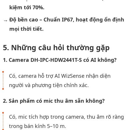
kiệm tới 70%.
Độ bền cao – Chuẩn IP67, hoạt động ổn định
mọi thời tiết.
Những câu hỏi thường gặp
1. Camera DH-IPC-HDW2441T-S có AI không?
Có, camera hỗ trợ AI WizSense nhận diện
người và phương tiện chính xác.
2. Sản phẩm có mic thu âm sẵn không?
Có, mic tích hợp trong camera, thu âm rõ ràng
trong bán kính 5–10 m.