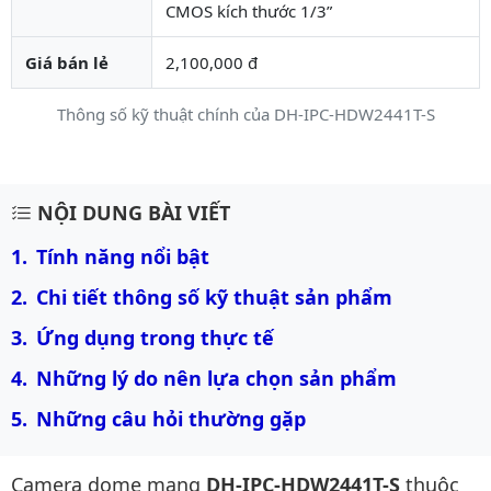
CMOS kích thước 1/3”
Giá bán lẻ
2,100,000 đ
Thông số kỹ thuật chính của DH-IPC-HDW2441T-S
Mô tả chi tiết sản phẩm
NỘI DUNG BÀI VIẾT
Tính năng nổi bật
Chi tiết thông số kỹ thuật sản phẩm
Ứng dụng trong thực tế
Những lý do nên lựa chọn sản phẩm
Những câu hỏi thường gặp
Camera dome mạng
DH-IPC-HDW2441T-S
thuộc