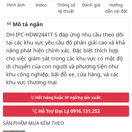
Hình ảnh
Video
Thông số
Đánh giá
Hướng
kỹ thuật
dẫn cài đặt
Mô tả ngắn
DH-IPC-HDW2441T-S đáp ứng nhu cầu theo dõi
tại các khu vực yêu cầu độ phân giải cao và khả
năng phát hiện chính xác. Đặc biệt thích hợp
cho việc giám sát trong các khu vực có mật độ
di chuyển của con người và phương tiện như
khu công nghiệp, bãi đỗ xe, cửa hàng, và các
khu vực thương mại.
Hết hàng hoặc SP ngừng sản xuất
:
Hỗ Trợ Đại Lý
0916.131.252
SẢN PHẨM MUA KÈM THEO