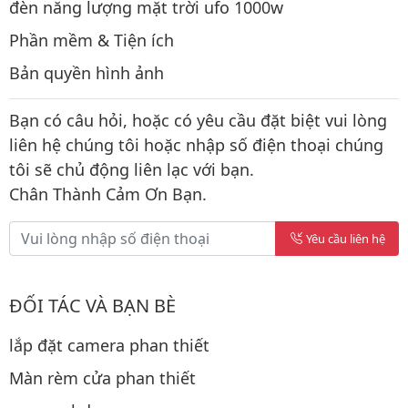
đèn năng lượng mặt trời ufo 1000w
Phần mềm & Tiện ích
Bản quyền hình ảnh
Bạn có câu hỏi, hoặc có yêu cầu đặt biệt vui lòng
liên hệ chúng tôi hoặc nhập số điện thoại chúng
tôi sẽ chủ động liên lạc với bạn.
Chân Thành Cảm Ơn Bạn.
Yêu cầu liên hệ
ĐỐI TÁC VÀ BẠN BÈ
lắp đặt camera phan thiết
Màn rèm cửa phan thiết