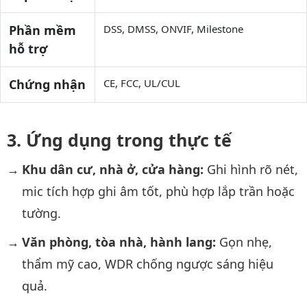
Phần mềm
DSS, DMSS, ONVIF, Milestone
hỗ trợ
Chứng nhận
CE, FCC, UL/CUL
Ứng dụng trong thực tế
Khu dân cư, nhà ở, cửa hàng:
Ghi hình rõ nét,
mic tích hợp ghi âm tốt, phù hợp lắp trần hoặc
tường.
Văn phòng, tòa nhà, hành lang:
Gọn nhẹ,
thẩm mỹ cao, WDR chống ngược sáng hiệu
quả.