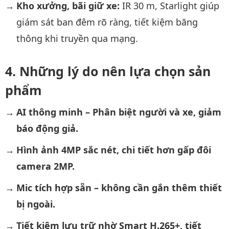
Kho xưởng, bãi giữ xe:
IR 30 m, Starlight giúp
giám sát ban đêm rõ ràng, tiết kiệm băng
thông khi truyền qua mạng.
Những lý do nên lựa chọn sản
phẩm
AI thông minh – Phân biệt người và xe, giảm
báo động giả.
Hình ảnh 4MP sắc nét, chi tiết hơn gấp đôi
camera 2MP.
Mic tích hợp sẵn – không cần gắn thêm thiết
bị ngoài.
Tiết kiệm lưu trữ nhờ Smart H.265+, tiết