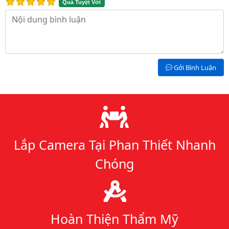
Quá Tuyệt Vời
Nội dung bình luận
Gởi Bình Luận
Lý do chọn chúng tôi
Lắp Camera Tại Phan Thiết Nhanh
Chóng
Hoàn Thiện Thẩm Mỹ