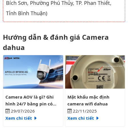
Bích Sơn, Phường Phú Thủy, TP. Phan Thiết,
Tỉnh Bình Thuận)
Hướng dẫn & đánh giá Camera
dahua
Camera AOV là gì? Ghi hình 24/7 bằng pin có liên tục?
Mật khẩu mặc định camera wifi
Camera AOV là gì? Ghi
Mật khẩu mặc định
hình 24/7 bằng pin có
camera wifi dahua
liên tục?
29/07/2026
22/11/2025
Xem chi tiết
Xem chi tiết