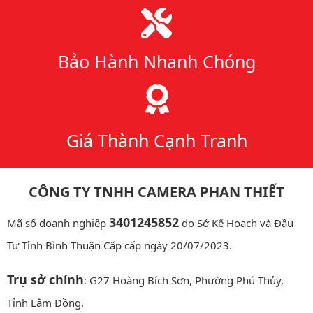
Bảo Hành Nhanh Chóng
Giá Thành Cạnh Tranh
CÔNG TY TNHH CAMERA PHAN THIẾT
3401245852
Mã số doanh nghiệp
do Sở Kế Hoạch và Đầu
Tư Tỉnh Bình Thuận Cấp cấp ngày 20/07/2023.
Trụ sở chính
: G27 Hoàng Bích Sơn, Phường Phú Thủy,
Tỉnh Lâm Đồng.