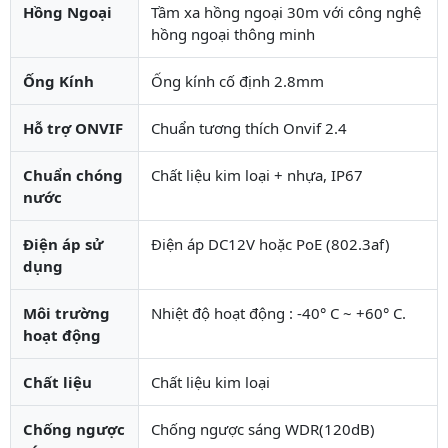
Hồng Ngoại
Tầm xa hồng ngoại 30m với công nghệ
hồng ngoại thông minh
Ống Kính
Ống kính cố định 2.8mm
Hỗ trợ ONVIF
Chuẩn tương thích Onvif 2.4
Chuẩn chóng
Chất liệu kim loại + nhựa, IP67
nước
Điện áp sử
Điện áp DC12V hoặc PoE (802.3af)
dụng
Môi trường
Nhiệt độ hoạt động : -40° C ~ +60° C.
hoạt động
Chất liệu
Chất liệu kim loại
Chống ngược
Chống ngược sáng WDR(120dB)