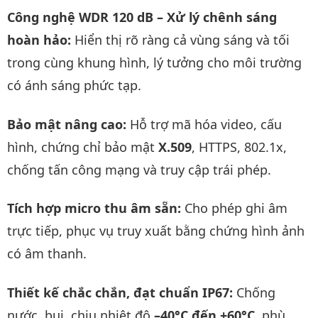
Công nghệ WDR 120 dB – Xử lý chênh sáng
hoàn hảo:
Hiển thị rõ ràng cả vùng sáng và tối
trong cùng khung hình, lý tưởng cho môi trường
có ánh sáng phức tạp.
Bảo mật nâng cao:
Hỗ trợ mã hóa video, cấu
hình, chứng chỉ bảo mật
X.509
, HTTPS, 802.1x,
chống tấn công mạng và truy cập trái phép.
Tích hợp micro thu âm sẵn:
Cho phép ghi âm
trực tiếp, phục vụ truy xuất bằng chứng hình ảnh
có âm thanh.
Thiết kế chắc chắn, đạt chuẩn IP67:
Chống
nước, bụi, chịu nhiệt độ
–40°C đến +60°C
, phù