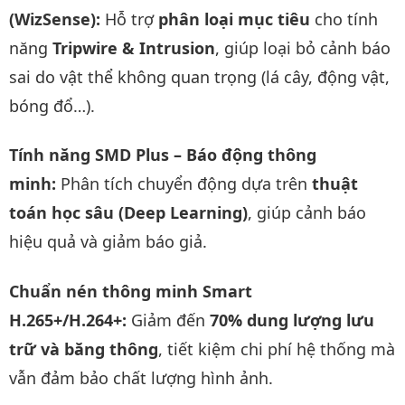
(WizSense):
Hỗ trợ
phân loại mục tiêu
cho tính
năng
Tripwire & Intrusion
, giúp loại bỏ cảnh báo
sai do vật thể không quan trọng (lá cây, động vật,
bóng đổ…).
Tính năng SMD Plus – Báo động thông
minh:
Phân tích chuyển động dựa trên
thuật
toán học sâu (Deep Learning)
, giúp cảnh báo
hiệu quả và giảm báo giả.
Chuẩn nén thông minh Smart
H.265+/H.264+:
Giảm đến
70% dung lượng lưu
trữ và băng thông
, tiết kiệm chi phí hệ thống mà
vẫn đảm bảo chất lượng hình ảnh.