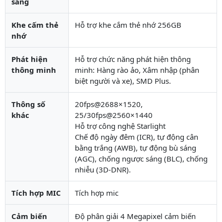
sáng
Khe cấm thẻ
Hỗ trợ khe cắm thẻ nhớ 256GB
nhớ
Phát hiện
Hỗ trợ chức năng phát hiện thông
thông minh
minh: Hàng rào ảo, Xâm nhập (phân
biệt người và xe), SMD Plus.
Thông số
20fps@2688×1520,
khác
25/30fps@2560×1440
Hỗ trợ công nghệ Starlight
Chế độ ngày đêm (ICR), tự động cân
bằng trắng (AWB), tự động bù sáng
(AGC), chống ngược sáng (BLC), chống
nhiễu (3D-DNR).
Tích hợp MIC
Tích hợp mic
Cảm biến
Độ phân giải 4 Megapixel cảm biến