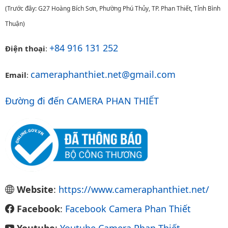
(Trước đây: G27 Hoàng Bích Sơn, Phường Phú Thủy, TP. Phan Thiết, Tỉnh Bình
Thuận)
+84 916 131 252
Điện thoại
:
cameraphanthiet.net@gmail.com
Email
:
Đường đi đến CAMERA PHAN THIẾT
Website
:
https://www.cameraphanthiet.net/
Facebook
:
Facebook Camera Phan Thiết
Youtube
:
Youtube Camera Phan Thiết