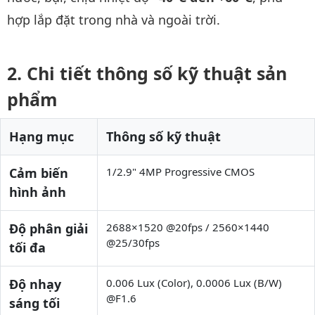
hợp lắp đặt trong nhà và ngoài trời.
Chi tiết thông số kỹ thuật sản
phẩm
Hạng mục
Thông số kỹ thuật
Cảm biến
1/2.9" 4MP Progressive CMOS
hình ảnh
Độ phân giải
2688×1520 @20fps / 2560×1440
@25/30fps
tối đa
Độ nhạy
0.006 Lux (Color), 0.0006 Lux (B/W)
@F1.6
sáng tối