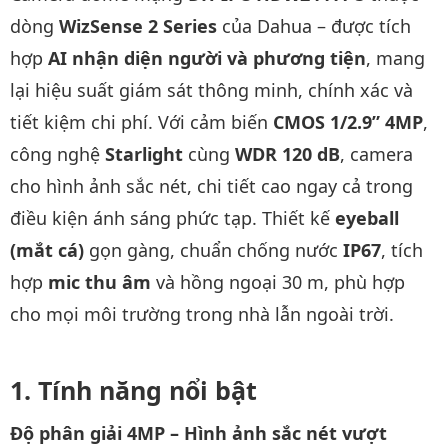
dòng
WizSense 2 Series
của Dahua – được tích
hợp
AI nhận diện người và phương tiện
, mang
lại hiệu suất giám sát thông minh, chính xác và
tiết kiệm chi phí. Với cảm biến
CMOS 1/2.9” 4MP
,
công nghệ
Starlight
cùng
WDR 120 dB
, camera
cho hình ảnh sắc nét, chi tiết cao ngay cả trong
điều kiện ánh sáng phức tạp. Thiết kế
eyeball
(mắt cá)
gọn gàng, chuẩn chống nước
IP67
, tích
hợp
mic thu âm
và hồng ngoại 30 m, phù hợp
cho mọi môi trường trong nhà lẫn ngoài trời.
Tính năng nổi bật
Độ phân giải 4MP – Hình ảnh sắc nét vượt