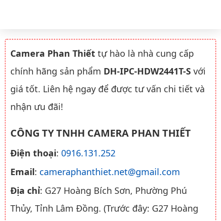
Camera Phan Thiết
tự hào là nhà cung cấp
chính hãng sản phẩm
DH-IPC-HDW2441T-S
với
giá tốt. Liên hệ ngay để được tư vấn chi tiết và
nhận ưu đãi!
CÔNG TY TNHH CAMERA PHAN THIẾT
Điện thoại
:
0916.131.252
Email
:
cameraphanthiet.net@gmail.com
Địa chỉ
: G27 Hoàng Bích Sơn, Phường Phú
Thủy, Tỉnh Lâm Đồng. (Trước đây: G27 Hoàng