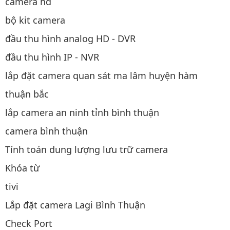
camera hd
bộ kit camera
đầu thu hình analog HD - DVR
đầu thu hình IP - NVR
lắp đặt camera quan sát ma lâm huyện hàm
thuận bắc
lắp camera an ninh tỉnh bình thuận
camera bình thuận
Tính toán dung lượng lưu trữ camera
Khóa từ
tivi
Lắp đặt camera Lagi Bình Thuận
Check Port