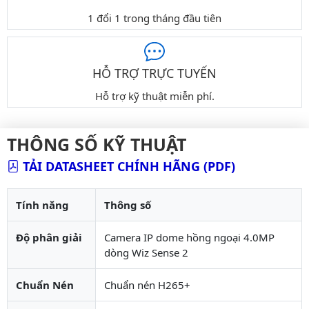
1 đổi 1 trong tháng đầu tiên
HỖ TRỢ TRỰC TUYẾN
Hỗ trợ kỹ thuật miễn phí.
THÔNG SỐ KỸ THUẬT
TẢI DATASHEET CHÍNH HÃNG (PDF)
Tính năng
Thông số
Độ phân giải
Camera IP dome hồng ngoại 4.0MP
dòng Wiz Sense 2
Chuẩn Nén
Chuẩn nén H265+