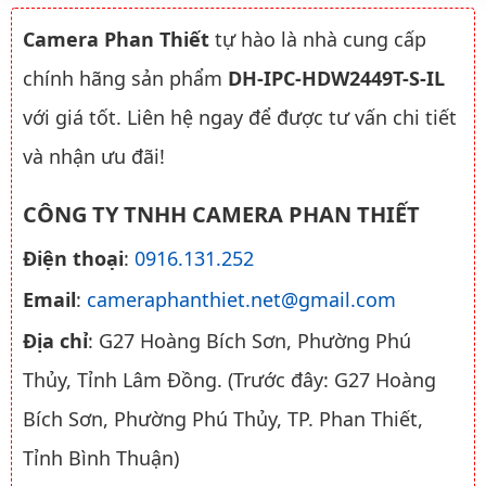
Camera Phan Thiết
tự hào là nhà cung cấp
chính hãng sản phẩm
DH-IPC-HDW2449T-S-IL
với giá tốt. Liên hệ ngay để được tư vấn chi tiết
và nhận ưu đãi!
CÔNG TY TNHH CAMERA PHAN THIẾT
Điện thoại
:
0916.131.252
Email
:
cameraphanthiet.net@gmail.com
Địa chỉ
: G27 Hoàng Bích Sơn, Phường Phú
Thủy, Tỉnh Lâm Đồng. (Trước đây: G27 Hoàng
Bích Sơn, Phường Phú Thủy, TP. Phan Thiết,
Tỉnh Bình Thuận)