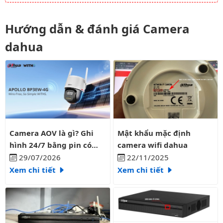
Hướng dẫn & đánh giá Camera
dahua
Camera AOV là gì? Ghi hình 24/7 bằng pin có liên tục?
Mật khẩu mặc định camera wifi
Camera AOV là gì? Ghi
Mật khẩu mặc định
hình 24/7 bằng pin có
camera wifi dahua
liên tục?
29/07/2026
22/11/2025
Xem chi tiết
Xem chi tiết