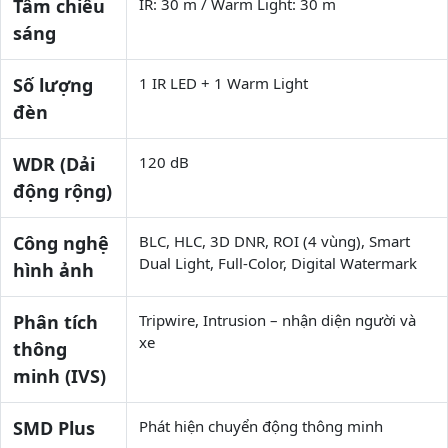
Tầm chiếu
IR: 30 m / Warm Light: 30 m
sáng
Số lượng
1 IR LED + 1 Warm Light
đèn
WDR (Dải
120 dB
động rộng)
Công nghệ
BLC, HLC, 3D DNR, ROI (4 vùng), Smart
Dual Light, Full-Color, Digital Watermark
hình ảnh
Phân tích
Tripwire, Intrusion – nhận diện người và
xe
thông
minh (IVS)
SMD Plus
Phát hiện chuyển động thông minh