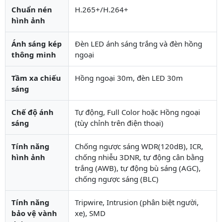
Chuẩn nén
H.265+/H.264+
hình ảnh
Ánh sáng kép
Đèn LED ánh sáng trắng và đèn hồng
thông minh
ngoại
Tầm xa chiếu
Hồng ngoại 30m, đèn LED 30m
sáng
Chế độ ánh
Tự động, Full Color hoặc Hồng ngoại
sáng
(tùy chỉnh trên điện thoại)
Tính năng
Chống ngược sáng WDR(120dB), ICR,
hình ảnh
chống nhiễu 3DNR, tự động cân bằng
trắng (AWB), tự động bù sáng (AGC),
chống ngược sáng (BLC)
Tính năng
Tripwire, Intrusion (phân biệt người,
bảo vệ vành
xe), SMD