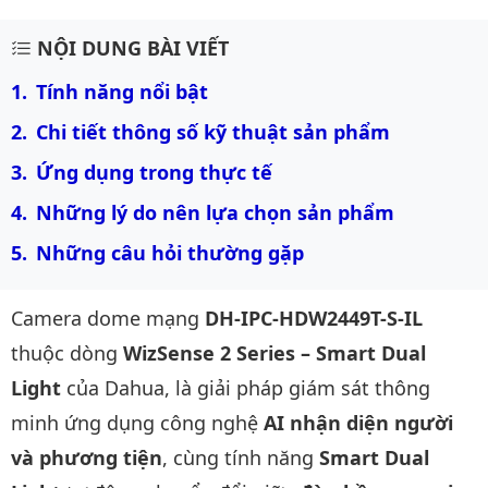
Mô tả chi tiết sản phẩm
NỘI DUNG BÀI VIẾT
Tính năng nổi bật
Chi tiết thông số kỹ thuật sản phẩm
Ứng dụng trong thực tế
Những lý do nên lựa chọn sản phẩm
Những câu hỏi thường gặp
Camera dome mạng
DH-IPC-HDW2449T-S-IL
thuộc dòng
WizSense 2 Series – Smart Dual
Light
của Dahua, là giải pháp giám sát thông
minh ứng dụng công nghệ
AI nhận diện người
và phương tiện
, cùng tính năng
Smart Dual