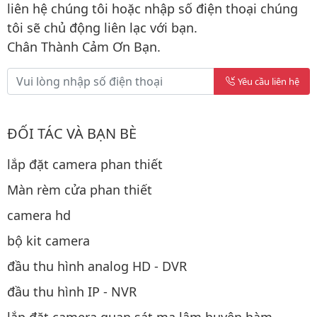
liên hệ chúng tôi hoặc nhập số điện thoại chúng
tôi sẽ chủ động liên lạc với bạn.
Chân Thành Cảm Ơn Bạn.
Yêu cầu liên hệ
ĐỐI TÁC VÀ BẠN BÈ
lắp đặt camera phan thiết
Màn rèm cửa phan thiết
camera hd
bộ kit camera
đầu thu hình analog HD - DVR
đầu thu hình IP - NVR
lắp đặt camera quan sát ma lâm huyện hàm