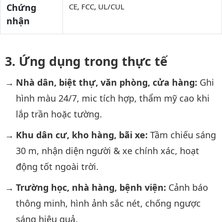
Chứng
CE, FCC, UL/CUL
nhận
Ứng dụng trong thực tế
Nhà dân, biệt thự, văn phòng, cửa hàng:
Ghi
hình màu 24/7, mic tích hợp, thẩm mỹ cao khi
lắp trần hoặc tường.
Khu dân cư, kho hàng, bãi xe:
Tầm chiếu sáng
30 m, nhận diện người & xe chính xác, hoạt
động tốt ngoài trời.
Trường học, nhà hàng, bệnh viện:
Cảnh báo
thông minh, hình ảnh sắc nét, chống ngược
sáng hiệu quả.