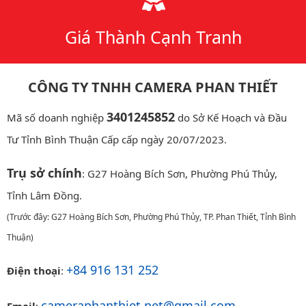
Giá Thành Cạnh Tranh
CÔNG TY TNHH CAMERA PHAN THIẾT
3401245852
Mã số doanh nghiệp
do Sở Kế Hoạch và Đầu
Tư Tỉnh Bình Thuận Cấp cấp ngày 20/07/2023.
Trụ sở chính
: G27 Hoàng Bích Sơn, Phường Phú Thủy,
Tỉnh Lâm Đồng.
(Trước đây: G27 Hoàng Bích Sơn, Phường Phú Thủy, TP. Phan Thiết, Tỉnh Bình
Thuận)
+84 916 131 252
Điện thoại
:
cameraphanthiet.net@gmail.com
Email
: