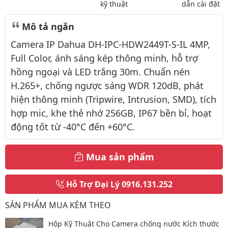
kỹ thuật
dẫn cài đặt
Mô tả ngắn
Camera IP Dahua DH-IPC-HDW2449T-S-IL 4MP,
Full Color, ánh sáng kép thông minh, hỗ trợ
hồng ngoại và LED trắng 30m. Chuẩn nén
H.265+, chống ngược sáng WDR 120dB, phát
hiện thông minh (Tripwire, Intrusion, SMD), tích
hợp mic, khe thẻ nhớ 256GB, IP67 bền bỉ, hoạt
động tốt từ -40°C đến +60°C.
Mua sản phẩm
Hỗ Trợ Đại Lý
0916.131.252
SẢN PHẨM MUA KÈM THEO
Hộp Kỹ Thuật Cho Camera chống nước Kích thước