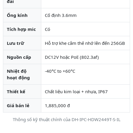
đai
Ống kính
Cố định 3.6mm
Tích hợp mic
Có
Lưu trữ
Hỗ trợ khe cắm thẻ nhớ lên đến 256GB
Nguồn cấp
DC12V hoặc PoE (802.3af)
Nhiệt độ
-40°C to +60°C
hoạt động
Thiết kế
Chất liệu kim loại + nhựa, IP67
Giá bán lẻ
1,885,000 đ
Thông số kỹ thuật chính của DH-IPC-HDW2449T-S-IL