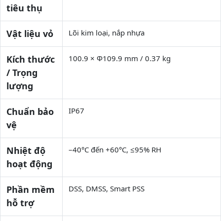
tiêu thụ
Vật liệu vỏ
Lõi kim loại, nắp nhựa
Kích thước
100.9 × Φ109.9 mm / 0.37 kg
/ Trọng
lượng
Chuẩn bảo
IP67
vệ
Nhiệt độ
–40°C đến +60°C, ≤95% RH
hoạt động
Phần mềm
DSS, DMSS, Smart PSS
hỗ trợ