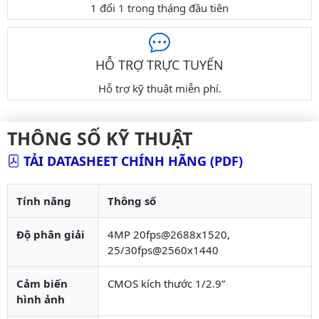
1 đổi 1 trong tháng đầu tiên
HỖ TRỢ TRỰC TUYẾN
Hỗ trợ kỹ thuật miễn phí.
THÔNG SỐ KỸ THUẬT
TẢI DATASHEET CHÍNH HÃNG (PDF)
Tính năng
Thông số
Độ phân giải
4MP 20fps@2688x1520,
25/30fps@2560x1440
Cảm biến
CMOS kích thước 1/2.9”
hình ảnh