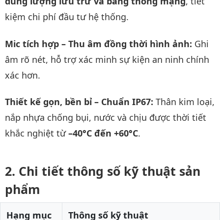
dung lượng lưu trữ và băng thông mạng
, tiết
kiệm chi phí đầu tư hệ thống.
Mic tích hợp – Thu âm đồng thời hình ảnh:
Ghi
âm rõ nét, hỗ trợ xác minh sự kiện an ninh chính
xác hơn.
Thiết kế gọn, bền bỉ – Chuẩn IP67:
Thân kim loại,
nắp nhựa chống bụi, nước và chịu được thời tiết
khắc nghiệt từ
–40°C đến +60°C
.
Chi tiết thông số kỹ thuật sản
phẩm
Hạng mục
Thông số kỹ thuật