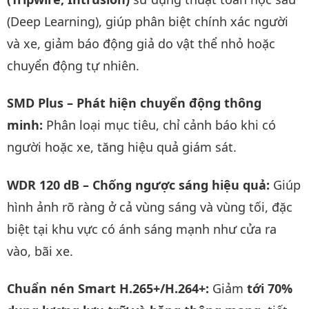
(Deep Learning), giúp phân biệt chính xác người
và xe, giảm báo động giả do vật thể nhỏ hoặc
chuyển động tự nhiên.
SMD Plus – Phát hiện chuyển động thông
minh:
Phân loại mục tiêu, chỉ cảnh báo khi có
người hoặc xe, tăng hiệu quả giám sát.
WDR 120 dB – Chống ngược sáng hiệu quả:
Giúp
hình ảnh rõ ràng ở cả vùng sáng và vùng tối, đặc
biệt tại khu vực có ánh sáng mạnh như cửa ra
vào, bãi xe.
Chuẩn nén Smart H.265+/H.264+:
Giảm
tới 70%