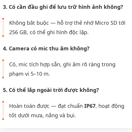
3. Có cần đầu ghi để lưu trữ hình ảnh không?
Không bắt buộc — hỗ trợ thẻ nhớ Micro SD tới
256 GB, có thể ghi hình độc lập.
4. Camera có mic thu âm không?
Có, mic tích hợp sẵn, ghi âm rõ ràng trong
phạm vi 5–10 m.
5. Có thể lắp ngoài trời được không?
Hoàn toàn được — đạt chuẩn
IP67
, hoạt động
tốt dưới mưa, nắng và bụi.