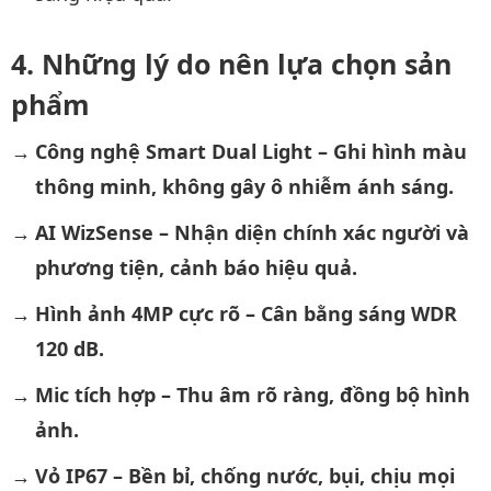
Những lý do nên lựa chọn sản
phẩm
Công nghệ Smart Dual Light – Ghi hình màu
thông minh, không gây ô nhiễm ánh sáng.
AI WizSense – Nhận diện chính xác người và
phương tiện, cảnh báo hiệu quả.
Hình ảnh 4MP cực rõ – Cân bằng sáng WDR
120 dB.
Mic tích hợp – Thu âm rõ ràng, đồng bộ hình
ảnh.
Vỏ IP67 – Bền bỉ, chống nước, bụi, chịu mọi