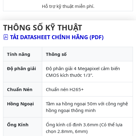
Hỗ trợ kỹ thuật miễn phí.
THÔNG SỐ KỸ THUẬT
TẢI DATASHEET CHÍNH HÃNG (PDF)
Tính năng
Thông số
Độ phân giải
Độ phân giải 4 Megapixel cảm biến
CMOS kích thước 1/3”.
Chuẩn Nén
Chuẩn nén H265+
Hồng Ngoại
Tầm xa hồng ngoại 50m với công nghệ
hồng ngoại thông minh
Ống Kính
Ống kính cố định 3.6mm (Có thể lựa
chọn 2.8mm, 6mm)