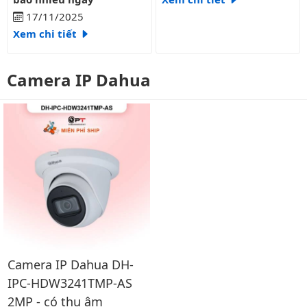
17/11/2025
Xem chi tiết
Camera IP Dahua
Camera IP Dahua DH-
IPC-HDW3241TMP-AS
2MP - có thu âm