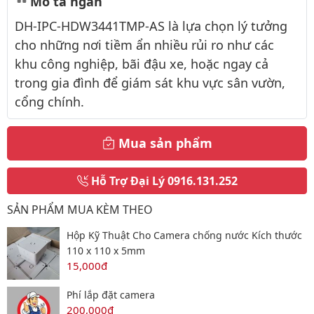
Mô tả ngắn
DH-IPC-HDW3441TMP-AS là lựa chọn lý tưởng
cho những nơi tiềm ẩn nhiều rủi ro như các
khu công nghiệp, bãi đậu xe, hoặc ngay cả
trong gia đình để giám sát khu vực sân vườn,
cổng chính.
Mua sản phẩm
Hỗ Trợ Đại Lý
0916.131.252
SẢN PHẨM MUA KÈM THEO
Hộp Kỹ Thuật Cho Camera chống nước Kích thước
110 x 110 x 5mm
15,000đ
Phí lắp đặt camera
200,000đ