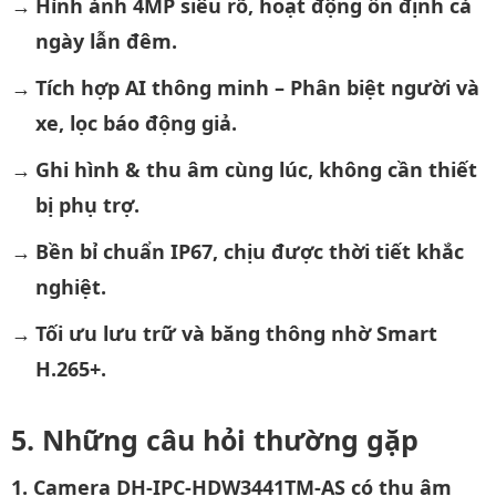
Hình ảnh 4MP siêu rõ, hoạt động ổn định cả
ngày lẫn đêm.
Tích hợp AI thông minh – Phân biệt người và
xe, lọc báo động giả.
Ghi hình & thu âm cùng lúc, không cần thiết
bị phụ trợ.
Bền bỉ chuẩn IP67, chịu được thời tiết khắc
nghiệt.
Tối ưu lưu trữ và băng thông nhờ Smart
H.265+.
Những câu hỏi thường gặp
1. Camera DH-IPC-HDW3441TM-AS có thu âm