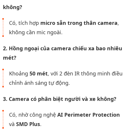
không?
Có, tích hợp
micro sẵn trong thân camera
,
không cần mic ngoài.
2. Hồng ngoại của camera chiếu xa bao nhiêu
mét?
Khoảng
50 mét
, với 2 đèn IR thông minh điều
chỉnh ánh sáng tự động.
3. Camera có phân biệt người và xe không?
Có, nhờ công nghệ
AI Perimeter Protection
và
SMD Plus
.