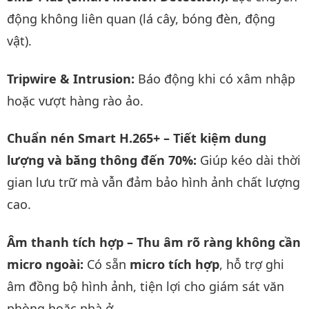
động không liên quan (lá cây, bóng đèn, động
vật).
Tripwire & Intrusion:
Báo động khi có xâm nhập
hoặc vượt hàng rào ảo.
Chuẩn nén Smart H.265+ – Tiết kiệm dung
lượng và băng thông đến 70%:
Giúp kéo dài thời
gian lưu trữ mà vẫn đảm bảo hình ảnh chất lượng
cao.
Âm thanh tích hợp – Thu âm rõ ràng không cần
micro ngoài:
Có sẵn
micro tích hợp
, hỗ trợ ghi
âm đồng bộ hình ảnh, tiện lợi cho giám sát văn
phòng hoặc nhà ở.