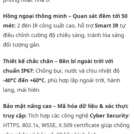
Hồng ngoại thông minh – Quan sát đêm tới 50
mét:
2 đèn IR công suất cao, hỗ trợ
Smart IR
tự
điều chỉnh cường độ chiếu sáng, tránh lóa sáng
đối tượng gần.
Thiết kế chắc chắn – Bền bỉ ngoài trời với
chuẩn IP67:
Chống bụi, nước và chịu nhiệt độ
-40°C đến +60°C
, phù hợp lắp ngoài trời, hành
lang, mái hiên.
Bảo mật nâng cao – Mã hóa dữ liệu & xác thực
truy cập:
Tích hợp các công nghệ
Cyber Security
:
HTTPS, 802.1x, WSSE, X.509 certificate giúp chống