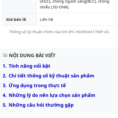
(AGC), chống ngược sáng(BLC), chống
nhiễu (3D-DNR).
Giá bán lẻ
Liên hệ
Thông số kỹ thuật chính của DH-IPC-HDW3441TMP-AS
Mô tả chi tiết sản phẩm
NỘI DUNG BÀI VIẾT
Tính năng nổi bật
Chi tiết thống số kỹ thuật sản phẩm
Ứng dụng trong thực tế
Những lý do nên lựa chọn sản phẩm
Những câu hỏi thường gặp