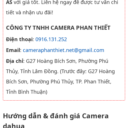
AS
với giá tốt. Liên hệ ngay để được tư vấn chi
tiết và nhận ưu đãi!
CÔNG TY TNHH CAMERA PHAN THIẾT
Điện thoại
:
0916.131.252
Email
:
cameraphanthiet.net@gmail.com
Địa chỉ
: G27 Hoàng Bích Sơn, Phường Phú
Thủy, Tỉnh Lâm Đồng. (Trước đây: G27 Hoàng
Bích Sơn, Phường Phú Thủy, TP. Phan Thiết,
Tỉnh Bình Thuận)
Hướng dẫn & đánh giá Camera
dahua