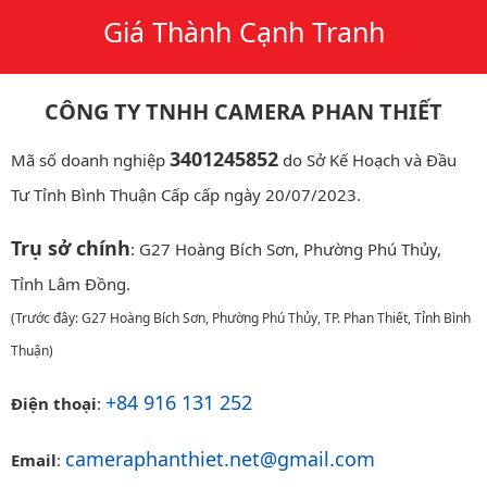
Giá Thành Cạnh Tranh
CÔNG TY TNHH CAMERA PHAN THIẾT
3401245852
Mã số doanh nghiệp
do Sở Kế Hoạch và Đầu
Tư Tỉnh Bình Thuận Cấp cấp ngày 20/07/2023.
Trụ sở chính
: G27 Hoàng Bích Sơn, Phường Phú Thủy,
Tỉnh Lâm Đồng.
(Trước đây: G27 Hoàng Bích Sơn, Phường Phú Thủy, TP. Phan Thiết, Tỉnh Bình
Thuận)
+84 916 131 252
Điện thoại
:
cameraphanthiet.net@gmail.com
Email
: