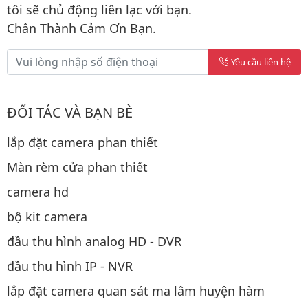
tôi sẽ chủ động liên lạc với bạn.
Chân Thành Cảm Ơn Bạn.
Yêu cầu liên hệ
ĐỐI TÁC VÀ BẠN BÈ
lắp đặt camera phan thiết
Màn rèm cửa phan thiết
camera hd
bộ kit camera
đầu thu hình analog HD - DVR
đầu thu hình IP - NVR
lắp đặt camera quan sát ma lâm huyện hàm