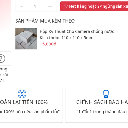
Hết hàng hoặc SP ngừng sản x
SẢN PHẨM MUA KÈM THEO
Hộp Kỹ Thuật Cho Camera chống nước
Kích thước 110 x 110 x 5mm
15,000đ
ớng
 cài
ặt
OÀN LẠI TIỀN 100%
CHÍNH SÁCH BẢO H
ại 100% tiền nếu sản phẩm lỗi"
"1 đổi 1 trong tháng đầu t