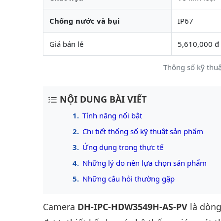
Chống nước và bụi
IP67
Giá bán lẻ
5,610,000 đ
Thông số kỹ thu
NỘI DUNG BÀI VIẾT
Tính năng nổi bật
Chi tiết thống số kỹ thuật sản phẩm
Ứng dụng trong thực tế
Những lý do nên lựa chọn sản phẩm
Những câu hỏi thường gặp
Camera
DH-IPC-HDW3549H-AS-PV
là dòn