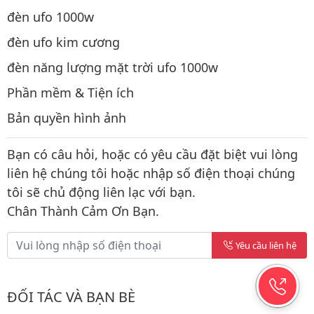
đèn ufo 1000w
đèn ufo kim cương
đèn năng lượng mặt trời ufo 1000w
Phần mềm & Tiện ích
Bản quyền hình ảnh
Bạn có câu hỏi, hoặc có yêu cầu đặt biệt vui lòng
liên hệ chúng tôi hoặc nhập số điện thoại chúng
tôi sẽ chủ động liên lạc với bạn.
Chân Thành Cảm Ơn Bạn.
Yêu cầu liên hệ
ĐỐI TÁC VÀ BẠN BÈ