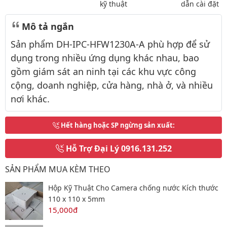
kỹ thuật
dẫn cài đặt
Mô tả ngắn
Sản phẩm DH-IPC-HFW1230A-A phù hợp để sử
dụng trong nhiều ứng dụng khác nhau, bao
gồm giám sát an ninh tại các khu vực công
cộng, doanh nghiệp, cửa hàng, nhà ở, và nhiều
nơi khác.
Hết hàng hoặc SP ngừng sản xuất
:
Hỗ Trợ Đại Lý
0916.131.252
SẢN PHẨM MUA KÈM THEO
Hộp Kỹ Thuật Cho Camera chống nước Kích thước
110 x 110 x 5mm
15,000đ