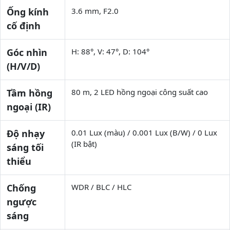
Ống kính
3.6 mm, F2.0
cố định
Góc nhìn
H: 88°, V: 47°, D: 104°
(H/V/D)
Tầm hồng
80 m, 2 LED hồng ngoại công suất cao
ngoại (IR)
Độ nhạy
0.01 Lux (màu) / 0.001 Lux (B/W) / 0 Lux
(IR bật)
sáng tối
thiểu
Chống
WDR / BLC / HLC
ngược
sáng