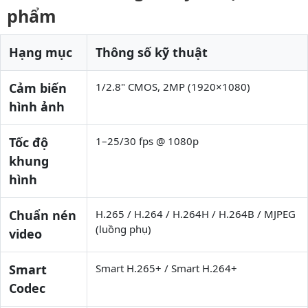
phẩm
Hạng mục
Thông số kỹ thuật
Cảm biến
1/2.8" CMOS, 2MP (1920×1080)
hình ảnh
Tốc độ
1–25/30 fps @ 1080p
khung
hình
Chuẩn nén
H.265 / H.264 / H.264H / H.264B / MJPEG
(luồng phụ)
video
Smart
Smart H.265+ / Smart H.264+
Codec