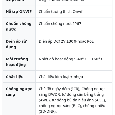
Hỗ trợ ONVIF
Chuẩn tương thích Onvif
Chuẩn chóng
Chuẩn chống nước IP67
nước
Điện áp sử
Điện áp DC12V ±30% hoặc PoE
dụng
Môi trường
Nhiệt độ hoạt động : -40° C ~ +60° C.
hoạt động
Chất liệu
Chất liệu kim loại + nhựa
Chống ngược
Chế độ ngày đêm (ICR), Chống ngược
sáng
sáng DWDR, tự động cân bằng trắng
(AWB), tự động bù tín hiệu ảnh (AGC),
chống ngược sáng(BLC), chống nhiễu
(3D-DNR).