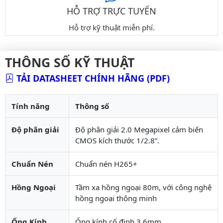
HỖ TRỢ TRỰC TUYẾN
Hỗ trợ kỹ thuật miễn phí.
THÔNG SỐ KỸ THUẬT
TẢI DATASHEET CHÍNH HÃNG (PDF)
Tính năng
Thông số
Độ phân giải
Độ phân giải 2.0 Megapixel cảm biến
CMOS kích thước 1/2.8”.
Chuẩn Nén
Chuẩn nén H265+
Hồng Ngoại
Tầm xa hồng ngoại 80m, với công nghệ
hồng ngoại thông minh
Ống Kính
Ống kính cố định 3.6mm.