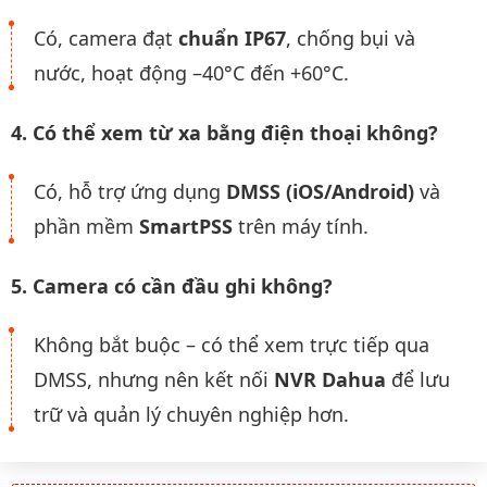
Có, camera đạt
chuẩn IP67
, chống bụi và
nước, hoạt động –40°C đến +60°C.
4. Có thể xem từ xa bằng điện thoại không?
Có, hỗ trợ ứng dụng
DMSS (iOS/Android)
và
phần mềm
SmartPSS
trên máy tính.
5. Camera có cần đầu ghi không?
Không bắt buộc – có thể xem trực tiếp qua
DMSS, nhưng nên kết nối
NVR Dahua
để lưu
trữ và quản lý chuyên nghiệp hơn.