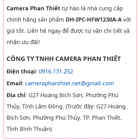
Camera Phan Thiết
tự hào là nhà cung cấp
chính hãng sản phẩm
DH-IPC-HFW1230A-A
với
giá tốt. Liên hệ ngay để được tư vấn chi tiết và
nhận ưu đãi!
CÔNG TY TNHH CAMERA PHAN THIẾT
Điện thoại
:
0916.131.252
Email
:
cameraphanthiet.net@gmail.com
Địa chỉ
: G27 Hoàng Bích Sơn, Phường Phú
Thủy, Tỉnh Lâm Đồng. (Trước đây: G27 Hoàng
Bích Sơn, Phường Phú Thủy, TP. Phan Thiết,
Tỉnh Bình Thuận)