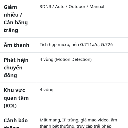
Giảm
3DNR / Auto / Outdoor / Manual
nhiễu /
Cân bằng
trắng
Âm thanh
Tích hợp micro, nén G.711a/u, G.726
Phát hiện
4 vùng (Motion Detection)
chuyển
động
Khu vực
4 vùng
quan tâm
(ROI)
Cảnh báo
Mất mạng, IP trùng, giả mạo video, âm
thanh bất thường, truy cập trái phép
thông