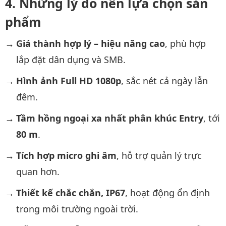
Những lý do nên lựa chọn sản
phẩm
Giá thành hợp lý – hiệu năng cao
, phù hợp
lắp đặt dân dụng và SMB.
Hình ảnh Full HD 1080p
, sắc nét cả ngày lẫn
đêm.
Tầm hồng ngoại xa nhất phân khúc Entry
, tới
80 m
.
Tích hợp micro ghi âm
, hỗ trợ quản lý trực
quan hơn.
Thiết kế chắc chắn, IP67
, hoạt động ổn định
trong môi trường ngoài trời.