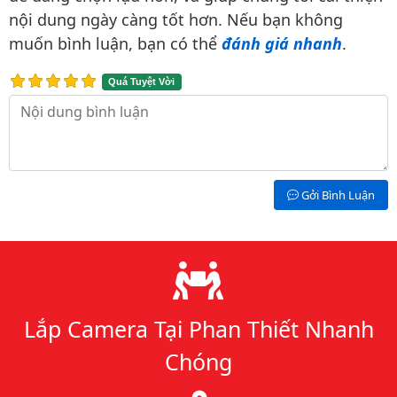
nội dung ngày càng tốt hơn. Nếu bạn không
muốn bình luận, bạn có thể
đánh giá nhanh
.
Quá Tuyệt Vời
Nội dung bình luận
Gởi Bình Luận
Lý do chọn chúng tôi
Lắp Camera Tại Phan Thiết Nhanh
Chóng