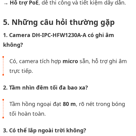
Hỗ trợ PoE
, dễ thi công và tiết kiệm dây dẫn.
Những câu hỏi thường gặp
1. Camera DH-IPC-HFW1230A-A có ghi âm
không?
Có, camera tích hợp
micro
sẵn, hỗ trợ ghi âm
trực tiếp.
2. Tầm nhìn đêm tối đa bao xa?
Tầm hồng ngoại đạt
80 m
, rõ nét trong bóng
tối hoàn toàn.
3. Có thể lắp ngoài trời không?