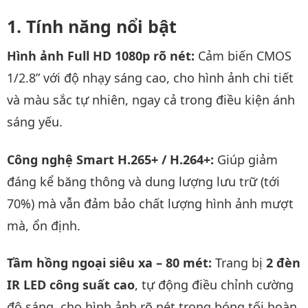
Tính năng nổi bật
Hình ảnh Full HD 1080p rõ nét:
Cảm biến CMOS
1/2.8” với độ nhạy sáng cao, cho hình ảnh chi tiết
và màu sắc tự nhiên, ngay cả trong điều kiện ánh
sáng yếu.
Công nghệ Smart H.265+ / H.264+:
Giúp giảm
đáng kể băng thông và dung lượng lưu trữ (tới
70%) mà vẫn đảm bảo chất lượng hình ảnh mượt
mà, ổn định.
Tầm hồng ngoại siêu xa – 80 mét:
Trang bị
2 đèn
IR LED công suất cao
, tự động điều chỉnh cường
độ sáng, cho hình ảnh rõ nét trong bóng tối hoàn