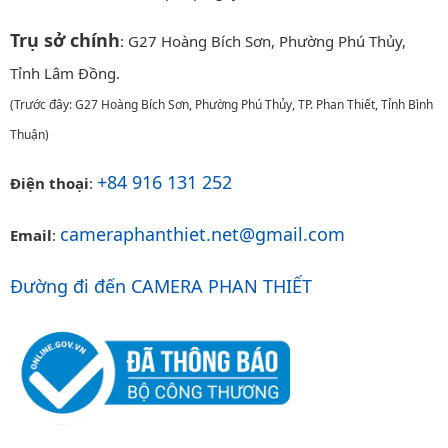
Trụ sở chính
: G27 Hoàng Bích Sơn, Phường Phú Thủy,
Tỉnh Lâm Đồng.
(Trước đây: G27 Hoàng Bích Sơn, Phường Phú Thủy, TP. Phan Thiết, Tỉnh Bình
Thuận)
+84 916 131 252
Điện thoại
:
cameraphanthiet.net@gmail.com
Email
:
Đường đi đến CAMERA PHAN THIẾT