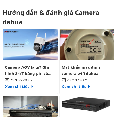
Hướng dẫn & đánh giá Camera
dahua
Camera AOV là gì? Ghi hình 24/7 bằng pin có liên tục?
Mật khẩu mặc định camera wifi
Camera AOV là gì? Ghi
Mật khẩu mặc định
hình 24/7 bằng pin có
camera wifi dahua
liên tục?
29/07/2026
22/11/2025
Xem chi tiết
Xem chi tiết