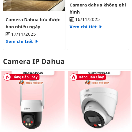
Camera dahua không ghi hình
Camera dahua không ghi
hình
Camera Dahua lưu được bao nhiêu ngày
16/11/2025
Camera Dahua lưu được
bao nhiêu ngày
Xem chi tiết
17/11/2025
Xem chi tiết
Camera IP Dahua
Hàng Bán Chạy
Hàng Bán Chạy