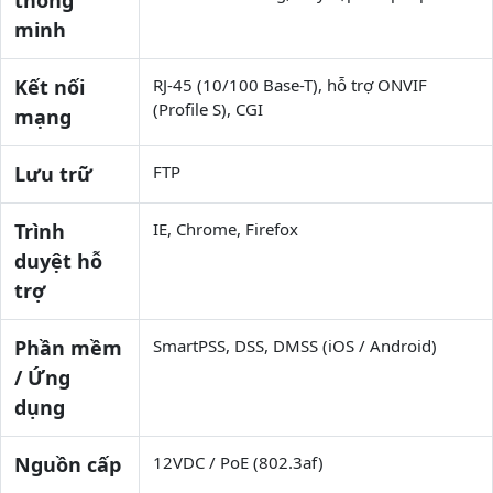
minh
Kết nối
RJ-45 (10/100 Base-T), hỗ trợ ONVIF
(Profile S), CGI
mạng
Lưu trữ
FTP
Trình
IE, Chrome, Firefox
duyệt hỗ
trợ
Phần mềm
SmartPSS, DSS, DMSS (iOS / Android)
/ Ứng
dụng
Nguồn cấp
12VDC / PoE (802.3af)