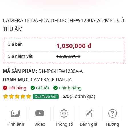
Hình ảnh đại diện của sản phẩm Camera IP Dahua DH-IPC-HFW1
CAMERA IP DAHUA DH-IPC-HFW1230A-A 2MP - CÓ
THU ÂM
Giá bán
1,030,000 đ
Giá và khuyến mãi
Giá niêm yết
1,585,000 đ
MÃ SẢN PHẨM:
DH-IPC-HFW1230A-A
DANH MỤC:
CAMERA IP DAHUA
Hết hàng
Giá tốt
Chính hãng
-
5/5
(
2 đánh giá
)
Quá Tuyệt Vời
Hình ảnh
Video
Thông số
Đánh giá
Hướng