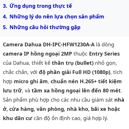
Ứng dụng trong thực tế
Những lý do nên lựa chọn sản phẩm
Những câu hỏi thường gặp 
Camera Dahua DH-IPC-HFW1230A-A
là dòng
camera IP hồng ngoại 2MP
thuộc
Entry Series
của Dahua, thiết kế
thân trụ (bullet)
nhỏ gọn,
chắc chắn, với
độ phân giải Full HD (1080p)
, tích
hợp
micro ghi âm
,
chuẩn nén H.265+ tiết kiệm
lưu trữ
, và
tầm xa hồng ngoại lên đến 80 mét
.
Sản phẩm phù hợp cho các nhu cầu giám sát
nhà
ở, cửa hàng, văn phòng, nhà kho, bãi xe hoặc
khu dân cư
cần độ ổn định cao, giá hợp lý.