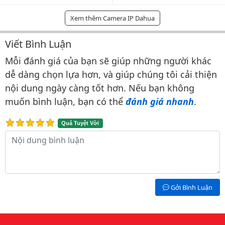
Xem thêm Camera IP Dahua
Viết Bình Luận
Bình luận & Đánh giá
Mỗi đánh giá của bạn sẽ giúp những người khác
dễ dàng chọn lựa hơn, và giúp chúng tôi cải thiện
nội dung ngày càng tốt hơn. Nếu bạn không
muốn bình luận, bạn có thể
đánh giá nhanh
.
Quá Tuyệt Vời
Nội dung bình luận
Gởi Bình Luận