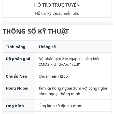
HỖ TRỢ TRỰC TUYẾN
Hỗ trợ kỹ thuật miễn phí.
THÔNG SỐ KỸ THUẬT
Tính năng
Thông số
Độ phân giải
Độ phân giải 2 Megapixel cảm biến
CMOS kích thước 1/2.8”.
Chuẩn Nén
Chuẩn nén H265+
Hồng Ngoại
Tầm xa hồng ngoại 30m với công nghệ
hồng ngoại thông minh
Ống Kính
Ống kính cố định 3.6mm.