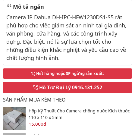
Mô tả ngắn
Camera IP Dahua DH-IPC-HFW1230DS1-S5 rất
phù hợp cho việc giám sát an ninh tại gia đình,
văn phòng, cửa hàng, và các công trình xây
dựng. Đặc biệt, nó là sự lựa chọn tốt cho
những điều kiện khắc nghiệt và yêu cầu cao về
chất lượng hình ảnh.
Hết hàng hoặc SP ngừng sản xuất
:
Hỗ Trợ Đại Lý
0916.131.252
SẢN PHẨM MUA KÈM THEO
Hộp Kỹ Thuật Cho Camera chống nước Kích thước
110 x 110 x 5mm
15,000đ