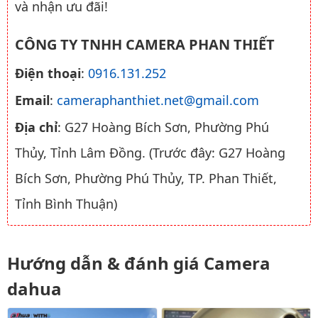
và nhận ưu đãi!
CÔNG TY TNHH CAMERA PHAN THIẾT
Điện thoại
:
0916.131.252
Email
:
cameraphanthiet.net@gmail.com
Địa chỉ
: G27 Hoàng Bích Sơn, Phường Phú
Thủy, Tỉnh Lâm Đồng. (Trước đây: G27 Hoàng
Bích Sơn, Phường Phú Thủy, TP. Phan Thiết,
Tỉnh Bình Thuận)
Hướng dẫn & đánh giá Camera
dahua