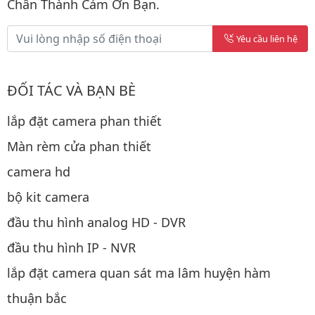
Chân Thành Cảm Ơn Bạn.
Yêu cầu liên hệ
ĐỐI TÁC VÀ BẠN BÈ
lắp đặt camera phan thiết
Màn rèm cửa phan thiết
camera hd
bộ kit camera
đầu thu hình analog HD - DVR
đầu thu hình IP - NVR
lắp đặt camera quan sát ma lâm huyện hàm
thuận bắc