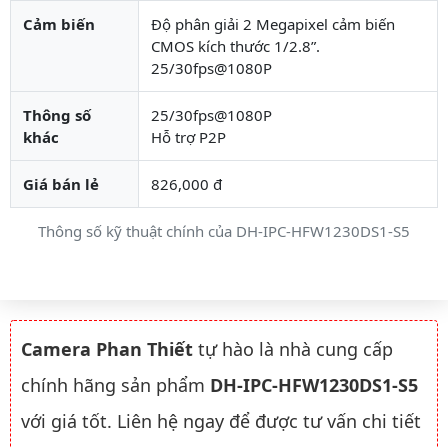
Cảm biến
Độ phân giải 2 Megapixel cảm biến
CMOS kích thước 1/2.8”.
25/30fps@1080P
Thông số
25/30fps@1080P
khác
Hỗ trợ P2P
Giá bán lẻ
826,000 đ
Thông số kỹ thuật chính của DH-IPC-HFW1230DS1-S5
Camera Phan Thiết
tự hào là nhà cung cấp
chính hãng sản phẩm
DH-IPC-HFW1230DS1-S5
với giá tốt. Liên hệ ngay để được tư vấn chi tiết