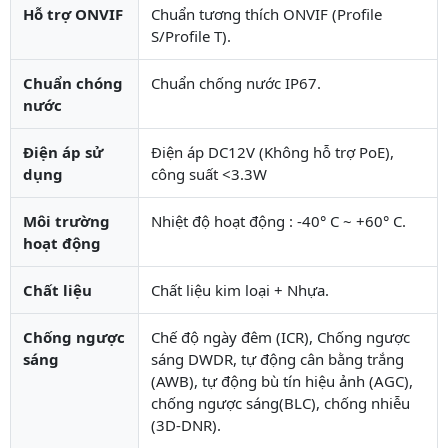
Hỗ trợ ONVIF
Chuẩn tương thích ONVIF (Profile
S/Profile T).
Chuẩn chóng
Chuẩn chống nước IP67.
nước
Điện áp sử
Điện áp DC12V (Không hỗ trợ PoE),
dụng
công suất <3.3W
Môi trường
Nhiệt độ hoạt động : -40° C ~ +60° C.
hoạt động
Chất liệu
Chất liệu kim loại + Nhựa.
Chống ngược
Chế độ ngày đêm (ICR), Chống ngược
sáng
sáng DWDR, tự động cân bằng trắng
(AWB), tự động bù tín hiệu ảnh (AGC),
chống ngược sáng(BLC), chống nhiễu
(3D-DNR).