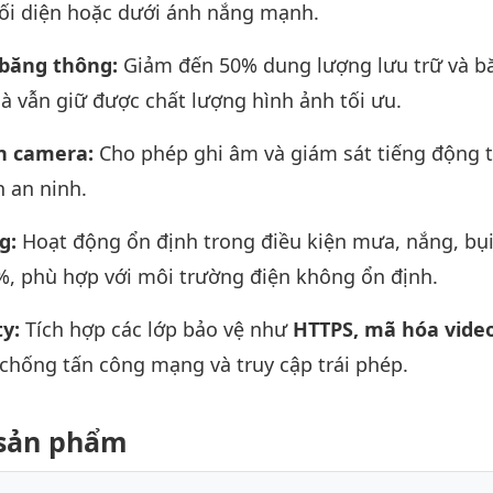
đối diện hoặc dưới ánh nắng mạnh.
 băng thông:
Giảm đến 50% dung lượng lưu trữ và b
 vẫn giữ được chất lượng hình ảnh tối ưu.
ân camera:
Cho phép ghi âm và giám sát tiếng động t
n an ninh.
ng:
Hoạt động ổn định trong điều kiện mưa, nắng, bụ
%, phù hợp với môi trường điện không ổn định.
ty:
Tích hợp các lớp bảo vệ như
HTTPS, mã hóa video
 chống tấn công mạng và truy cập trái phép.
t sản phẩm