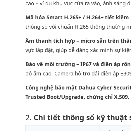
cao – ví dụ khu vực cửa ra vào, ánh sáng 
Mã hóa Smart H.265+ / H.264+ tiết kiệm
thông so với chuẩn H.265 thông thường mà
Âm thanh tích hợp – micro sẵn trên th
vực lắp đặt, giúp dễ dàng xác minh sự kiệ
Bảo vệ môi trường – IP67 và điện áp rộ
độ ẩm cao. Camera hỗ trợ dải điện áp ±30
Công nghệ bảo mật Dahua Cyber Securi
Trusted Boot/Upgrade, chứng chỉ X.509
,
Chi tiết thông số kỹ thuậ