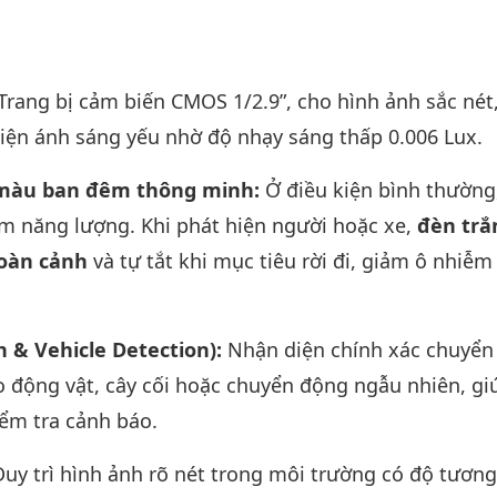
Trang bị cảm biến CMOS 1/2.9”, cho hình ảnh sắc né
kiện ánh sáng yếu nhờ độ nhạy sáng thấp 0.006 Lux.
h màu ban đêm thông minh:
Ở điều kiện bình thường
ệm năng lượng. Khi phát hiện người hoặc xe,
đèn trắ
toàn cảnh
và tự tắt khi mục tiêu rời đi, giảm ô nhiễm
 & Vehicle Detection):
Nhận diện chính xác chuyển
 động vật, cây cối hoặc chuyển động ngẫu nhiên, gi
iểm tra cảnh báo.
Duy trì hình ảnh rõ nét trong môi trường có độ tươn