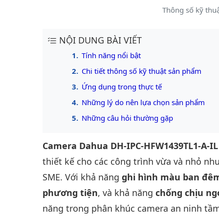
Thông số kỹ thu
NỘI DUNG BÀI VIẾT
Tính năng nổi bật
Chi tiết thông số kỹ thuật sản phẩm
Ứng dụng trong thực tế
Những lý do nên lựa chọn sản phẩm
Những câu hỏi thường gặp
Camera Dahua DH-IPC-HFW1439TL1-A-IL
thiết kế cho các công trình vừa và nhỏ n
SME. Với khả năng
ghi hình màu ban đêm
phương tiện
, và khả năng
chống chịu ngo
năng trong phân khúc camera an ninh tầm