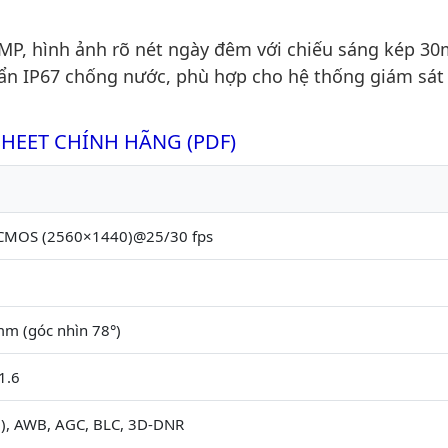
, hình ảnh rõ nét ngày đêm với chiếu sáng kép 30m
ẩn IP67 chống nước, phù hợp cho hệ thống giám sát
SHEET CHÍNH HÃNG (PDF)
 CMOS (2560×1440)@25/30 fps
mm (góc nhìn 78°)
1.6
, AWB, AGC, BLC, 3D-DNR