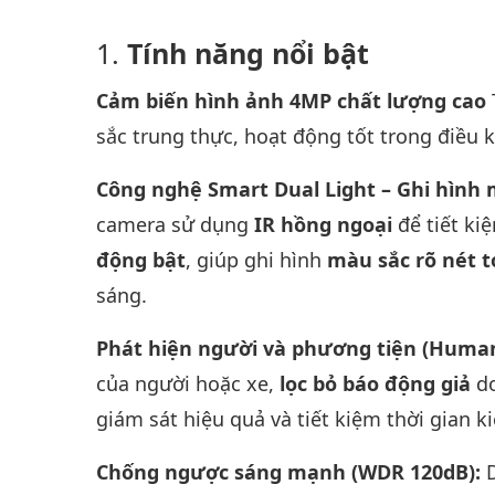
Tính năng nổi bật
Cảm biến hình ảnh 4MP chất lượng cao
sắc trung thực, hoạt động tốt trong điều 
Công nghệ Smart Dual Light – Ghi hìn
camera sử dụng
IR hồng ngoại
để tiết ki
động bật
, giúp ghi hình
màu sắc rõ nét 
sáng.
Phát hiện người và phương tiện (Human
của người hoặc xe,
lọc bỏ báo động giả
do
giám sát hiệu quả và tiết kiệm thời gian k
Chống ngược sáng mạnh (WDR 120dB):