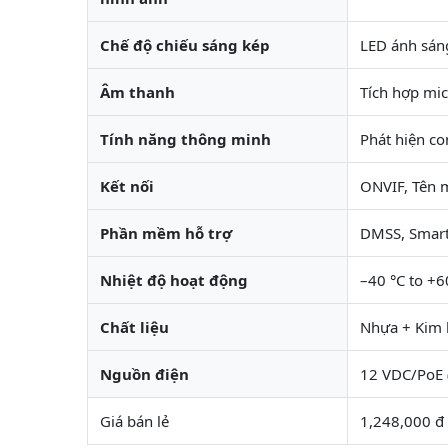
Chế độ chiếu sáng kép
LED ánh sán
Âm thanh
Tích hợp mic
Tính năng thông minh
Phát hiện co
Kết nối
ONVIF, Tên 
Phần mềm hỗ trợ
DMSS, Smart
Nhiệt độ hoạt động
–40 °C to +6
Chất liệu
Nhựa + Kim l
Nguồn điện
12 VDC/PoE 
Giá bán lẻ
1,248,000 đ