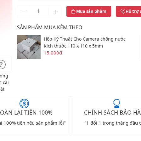
Mua sản phẩm
Hỗ trợ 
SẢN PHẨM MUA KÈM THEO
Hộp Kỹ Thuật Cho Camera chống nước
Kích thước 110 x 110 x 5mm
15,000đ
ớng
 cài
ặt
OÀN LẠI TIỀN 100%
CHÍNH SÁCH BẢO H
ại 100% tiền nếu sản phẩm lỗi"
"1 đổi 1 trong tháng đầu t