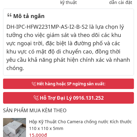
kỹ thuật
dẫn cài đặt
Mô tả ngắn
DH-IPC-HFW2231MP-AS-I2-B-S2 là lựa chọn lý
tưởng cho việc giám sát và theo dõi các khu
vực ngoại trời, đặc biệt là đường phố và các
khu vực có mật độ di chuyển cao, đồng thời
yêu cầu khả năng phát hiện chính xác và nhanh
chóng.
Hết hàng hoặc SP ngừng sản xuất
:
Hỗ Trợ Đại Lý
0916.131.252
SẢN PHẨM MUA KÈM THEO
Hộp Kỹ Thuật Cho Camera chống nước Kích thước
110 x 110 x 5mm
15,000đ