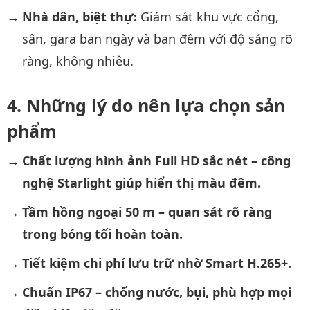
Nhà dân, biệt thự:
Giám sát khu vực cổng,
sân, gara ban ngày và ban đêm với độ sáng rõ
ràng, không nhiễu.
Những lý do nên lựa chọn sản
phẩm
Chất lượng hình ảnh Full HD sắc nét – công
nghệ Starlight giúp hiển thị màu đêm.
Tầm hồng ngoại 50 m – quan sát rõ ràng
trong bóng tối hoàn toàn.
Tiết kiệm chi phí lưu trữ nhờ Smart H.265+.
Chuẩn IP67 – chống nước, bụi, phù hợp mọi