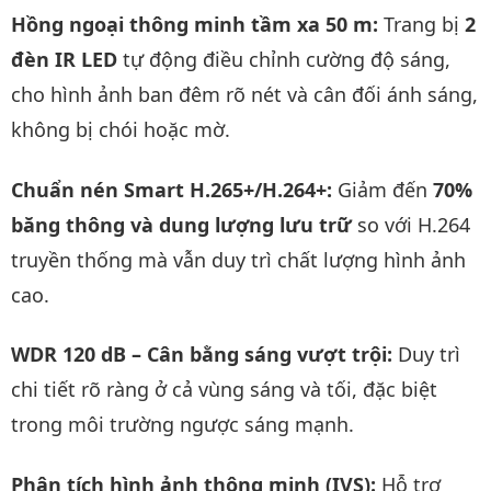
Hồng ngoại thông minh tầm xa 50 m:
Trang bị
2
đèn IR LED
tự động điều chỉnh cường độ sáng,
cho hình ảnh ban đêm rõ nét và cân đối ánh sáng,
không bị chói hoặc mờ.
Chuẩn nén Smart H.265+/H.264+:
Giảm đến
70%
băng thông và dung lượng lưu trữ
so với H.264
truyền thống mà vẫn duy trì chất lượng hình ảnh
cao.
WDR 120 dB – Cân bằng sáng vượt trội:
Duy trì
chi tiết rõ ràng ở cả vùng sáng và tối, đặc biệt
trong môi trường ngược sáng mạnh.
Phân tích hình ảnh thông minh (IVS):
Hỗ trợ