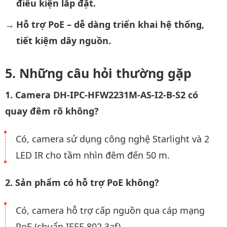
điều kiện lắp đặt.
Hỗ trợ PoE – dễ dàng triển khai hệ thống,
tiết kiệm dây nguồn.
Những câu hỏi thường gặp
1. Camera DH-IPC-HFW2231M-AS-I2-B-S2 có
quay đêm rõ không?
Có, camera sử dụng công nghệ Starlight và 2
LED IR cho tầm nhìn đêm đến 50 m.
2. Sản phẩm có hỗ trợ PoE không?
Có, camera hỗ trợ cấp nguồn qua cáp mạng
PoE (chuẩn IEEE 802.3af).