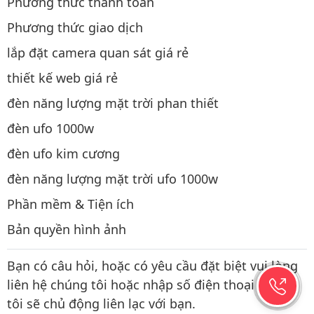
Phương thức thanh toán
Phương thức giao dịch
lắp đặt camera quan sát giá rẻ
thiết kế web giá rẻ
đèn năng lượng mặt trời phan thiết
đèn ufo 1000w
đèn ufo kim cương
đèn năng lượng mặt trời ufo 1000w
Phần mềm & Tiện ích
Bản quyền hình ảnh
Bạn có câu hỏi, hoặc có yêu cầu đặt biệt vui lòng
liên hệ chúng tôi hoặc nhập số điện thoại chúng
tôi sẽ chủ động liên lạc với bạn.