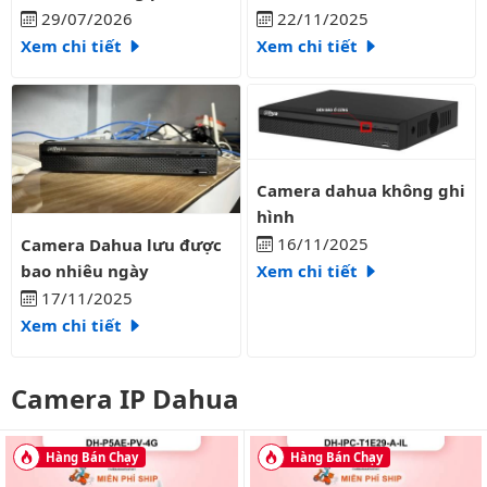
liên tục?
29/07/2026
22/11/2025
Xem chi tiết
Xem chi tiết
Camera dahua không ghi hình
Camera dahua không ghi
hình
Camera Dahua lưu được bao nhiêu ngày
16/11/2025
Camera Dahua lưu được
bao nhiêu ngày
Xem chi tiết
17/11/2025
Xem chi tiết
Camera IP Dahua
Hàng Bán Chạy
Hàng Bán Chạy