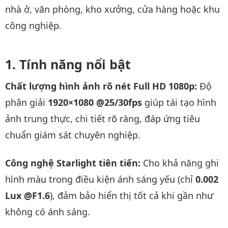
nhà ở, văn phòng, kho xưởng, cửa hàng hoặc khu
công nghiệp.
Tính năng nổi bật
Chất lượng hình ảnh rõ nét Full HD 1080p:
Độ
phân giải
1920×1080 @25/30fps
giúp tái tạo hình
ảnh trung thực, chi tiết rõ ràng, đáp ứng tiêu
chuẩn giám sát chuyên nghiệp.
Công nghệ Starlight tiên tiến:
Cho khả năng ghi
hình màu trong điều kiện ánh sáng yếu (chỉ
0.002
Lux @F1.6
), đảm bảo hiển thị tốt cả khi gần như
không có ánh sáng.