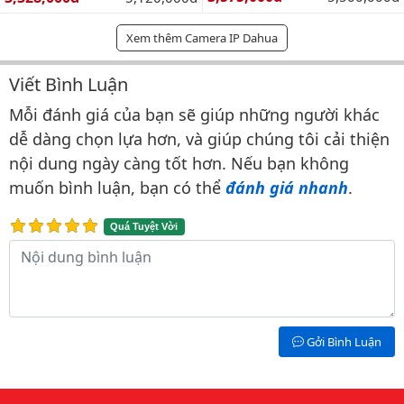
Xem thêm Camera IP Dahua
Viết Bình Luận
Bình luận & Đánh giá
Mỗi đánh giá của bạn sẽ giúp những người khác
dễ dàng chọn lựa hơn, và giúp chúng tôi cải thiện
nội dung ngày càng tốt hơn. Nếu bạn không
muốn bình luận, bạn có thể
đánh giá nhanh
.
Quá Tuyệt Vời
Nội dung bình luận
Gởi Bình Luận