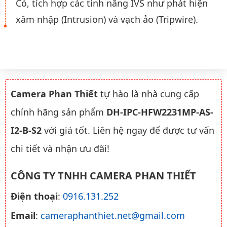
Có, tích hợp các tính năng IVS như phát hiện
xâm nhập (Intrusion) và vạch ảo (Tripwire).
Camera Phan Thiết
tự hào là nhà cung cấp
chính hãng sản phẩm
DH-IPC-HFW2231MP-AS-
I2-B-S2
với giá tốt. Liên hệ ngay để được tư vấn
chi tiết và nhận ưu đãi!
CÔNG TY TNHH CAMERA PHAN THIẾT
Điện thoại
:
0916.131.252
Email
:
cameraphanthiet.net@gmail.com