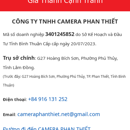
CÔNG TY TNHH CAMERA PHAN THIẾT
3401245852
Mã số doanh nghiệp
do Sở Kế Hoạch và Đầu
Tư Tỉnh Bình Thuận Cấp cấp ngày 20/07/2023.
Trụ sở chính
: G27 Hoàng Bích Sơn, Phường Phú Thủy,
Tỉnh Lâm Đồng.
(Trước đây: G27 Hoàng Bích Sơn, Phường Phú Thủy, TP. Phan Thiết, Tỉnh Bình
Thuận)
+84 916 131 252
Điện thoại
:
cameraphanthiet.net@gmail.com
Email
:
Đường đi đến CAMERA PHAN THIẾT