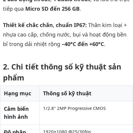
tiếp qua
Micro SD đến 256 GB
.
Thiết kế chắc chắn, chuẩn IP67:
Thân kim loại +
nhựa cao cấp, chống nước, bụi và hoạt động bền
bỉ trong dải nhiệt rộng
–40°C đến +60°C
.
Chi tiết thông số kỹ thuật sản
phẩm
Hạng mục
Thông số kỹ thuật
Cảm biến
1/2.8" 2MP Progressive CMOS
hình ảnh
Độ phân
1920×1080 @25/30fps