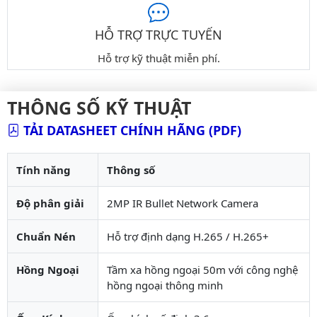
HỖ TRỢ TRỰC TUYẾN
Hỗ trợ kỹ thuật miễn phí.
THÔNG SỐ KỸ THUẬT
TẢI DATASHEET CHÍNH HÃNG (PDF)
Tính năng
Thông số
Độ phân giải
2MP IR Bullet Network Camera
Chuẩn Nén
Hỗ trợ định dạng H.265 / H.265+
Hồng Ngoại
Tầm xa hồng ngoại 50m với công nghệ
hồng ngoại thông minh