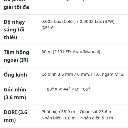
giải tối đa
Độ nhạy
0.002 Lux (Color) / 0.0002 Lux (B/W)
@F1.6
sáng tối
thiểu
Tầm hồng
50 m (2 IR LED, Auto/Manual)
ngoại (IR)
Ống kính
Cố định 3.6 mm / 6 mm, F1.6, ngàm M12
Góc nhìn
H: 88° × V: 44° × D: 105°
(3.6 mm)
DORI (3.6
Phát hiện 58.9 m – Quan sát 23.6 m –
Nhận biết 11.8 m – Nhận diện 5.9 m
mm)