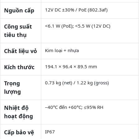
Nguồn cấp
12V DC ±30% / PoE (802.3af)
Công suất
<6.1 W (PoE); <5.5 W (12V DC)
tiêu thụ
Chất liệu vỏ
Kim loại + nhựa
Kích thước
194.1 × 96.4 × 89.5 mm
Trọng
0.73 kg (net) / 1.22 kg (gross)
lượng
Nhiệt độ
–40°C đến +60°C; ≤95% RH
hoạt động
Cấp bảo vệ
IP67