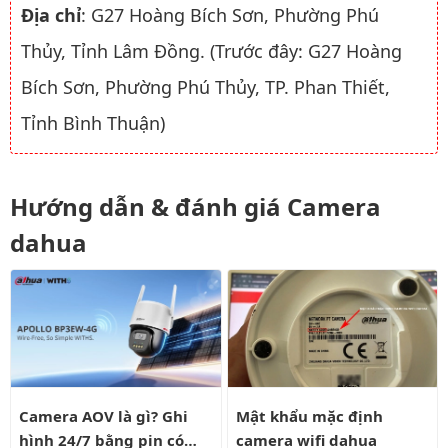
Địa chỉ
: G27 Hoàng Bích Sơn, Phường Phú
Thủy, Tỉnh Lâm Đồng. (Trước đây: G27 Hoàng
Bích Sơn, Phường Phú Thủy, TP. Phan Thiết,
Tỉnh Bình Thuận)
Hướng dẫn & đánh giá Camera
dahua
Camera AOV là gì? Ghi hình 24/7 bằng pin có liên tục?
Mật khẩu mặc định camera wifi
Camera AOV là gì? Ghi
Mật khẩu mặc định
hình 24/7 bằng pin có
camera wifi dahua