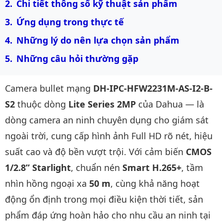
Chi tiết thông số kỹ thuật sản phẩm
Ứng dụng trong thực tế
Những lý do nên lựa chọn sản phẩm
Những câu hỏi thường gặp
Camera bullet mạng
DH-IPC-HFW2231M-AS-I2-B-
S2
thuộc dòng
Lite Series 2MP
của Dahua — là
dòng camera an ninh chuyên dụng cho giám sát
ngoài trời, cung cấp hình ảnh Full HD rõ nét, hiệu
suất cao và độ bền vượt trội. Với cảm biến
CMOS
1/2.8” Starlight
, chuẩn nén
Smart H.265+
, tầm
nhìn hồng ngoại xa
50 m
, cùng khả năng hoạt
động ổn định trong mọi điều kiện thời tiết, sản
phẩm đáp ứng hoàn hảo cho nhu cầu an ninh tại