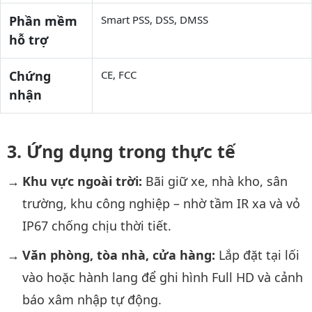
Phần mềm
Smart PSS, DSS, DMSS
hỗ trợ
Chứng
CE, FCC
nhận
Ứng dụng trong thực tế
Khu vực ngoài trời:
Bãi giữ xe, nhà kho, sân
trường, khu công nghiệp – nhờ tầm IR xa và vỏ
IP67 chống chịu thời tiết.
Văn phòng, tòa nhà, cửa hàng:
Lắp đặt tại lối
vào hoặc hành lang để ghi hình Full HD và cảnh
báo xâm nhập tự động.