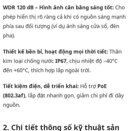
WDR 120 dB – Hình ảnh cân bằng sáng tốt:
Cho
phép hiển thị rõ ràng cả khi có nguồn sáng mạnh
phía sau đối tượng (ví dụ ánh sáng cửa sổ, đèn
pha).
Thiết kế bền bỉ, hoạt động mọi thời tiết:
Thân
kim loại chống nước
IP67
, chịu nhiệt độ –40°C
đến +60°C, thích hợp lắp ngoài trời.
Tiết kiệm điện, dễ triển khai:
Hỗ trợ
PoE
(802.3af)
, lắp đặt nhanh gọn, giảm chi phí đi dây
nguồn.
Chi tiết thông số kỹ thuật sản