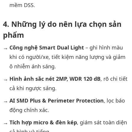
mềm DSS.
Những lý do nên lựa chọn sản
phẩm
Công nghệ Smart Dual Light
– ghi hình màu
khi có người/xe, tiết kiệm năng lượng và giảm
ô nhiễm ánh sáng.
Hình ảnh sắc nét 2MP, WDR 120 dB
, rõ chi tiết
cả khi ngược sáng.
AI SMD Plus & Perimeter Protection
, lọc báo
động chính xác.
Tích hợp micro & đèn kép
, giám sát toàn diện
cả hình và tiếng.