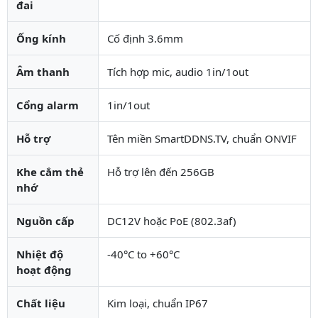
đai
Ống kính
Cố định 3.6mm
Âm thanh
Tích hợp mic, audio 1in/1out
Cổng alarm
1in/1out
Hỗ trợ
Tên miền SmartDDNS.TV, chuẩn ONVIF
Khe cắm thẻ
Hỗ trợ lên đến 256GB
nhớ
Nguồn cấp
DC12V hoặc PoE (802.3af)
Nhiệt độ
-40°C to +60°C
hoạt động
Chất liệu
Kim loại, chuẩn IP67