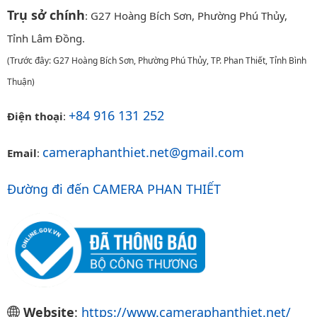
Trụ sở chính
: G27 Hoàng Bích Sơn, Phường Phú Thủy,
Tỉnh Lâm Đồng.
(Trước đây: G27 Hoàng Bích Sơn, Phường Phú Thủy, TP. Phan Thiết, Tỉnh Bình
Thuận)
+84 916 131 252
Điện thoại
:
cameraphanthiet.net@gmail.com
Email
:
Đường đi đến CAMERA PHAN THIẾT
Website
:
https://www.cameraphanthiet.net/