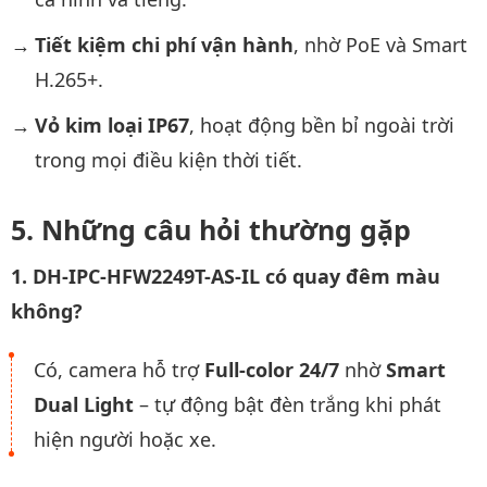
Tiết kiệm chi phí vận hành
, nhờ PoE và Smart
H.265+.
Vỏ kim loại IP67
, hoạt động bền bỉ ngoài trời
trong mọi điều kiện thời tiết.
Những câu hỏi thường gặp
1. DH-IPC-HFW2249T-AS-IL có quay đêm màu
không?
Có, camera hỗ trợ
Full-color 24/7
nhờ
Smart
Dual Light
– tự động bật đèn trắng khi phát
hiện người hoặc xe.