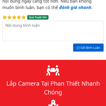
nội dung ngày càng tốt hơn. Nếu bạn không
muốn bình luận, bạn có thể
đánh giá nhanh
.
Quá Tuyệt Vời
Nội dung bình luận
Gởi Bình Luận
Lý do chọn chúng tôi
Lắp Camera Tại Phan Thiết Nhanh
Chóng