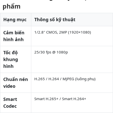
phẩm
Hạng mục
Thông số kỹ thuật
Cảm biến
1/2.8" CMOS, 2MP (1920×1080)
hình ảnh
Tốc độ
25/30 fps @ 1080p
khung
hình
Chuẩn nén
H.265 / H.264 / MJPEG (luồng phụ)
video
Smart
Smart H.265+ / Smart H.264+
Codec