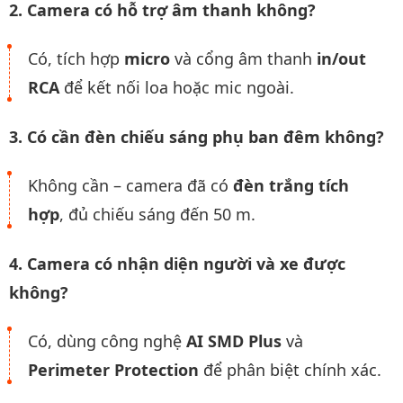
2. Camera có hỗ trợ âm thanh không?
Có, tích hợp
micro
và cổng âm thanh
in/out
RCA
để kết nối loa hoặc mic ngoài.
3. Có cần đèn chiếu sáng phụ ban đêm không?
Không cần – camera đã có
đèn trắng tích
hợp
, đủ chiếu sáng đến 50 m.
4. Camera có nhận diện người và xe được
không?
Có, dùng công nghệ
AI SMD Plus
và
Perimeter Protection
để phân biệt chính xác.