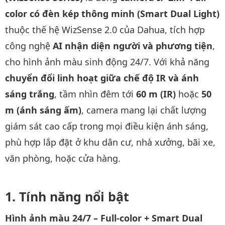
color có đèn kép thông minh (Smart Dual Light)
thuộc thế hệ WizSense 2.0 của Dahua, tích hợp
công nghệ
AI nhận diện người và phương tiện
,
cho hình ảnh màu sinh động 24/7. Với khả năng
chuyển đổi linh hoạt giữa chế độ IR và ánh
sáng trắng
, tầm nhìn đêm tới
60 m (IR)
hoặc
50
m (ánh sáng ấm)
, camera mang lại chất lượng
giám sát cao cấp trong mọi điều kiện ánh sáng,
phù hợp lắp đặt ở khu dân cư, nhà xưởng, bãi xe,
văn phòng, hoặc cửa hàng.
Tính năng nổi bật
Hình ảnh màu 24/7 – Full-color + Smart Dual