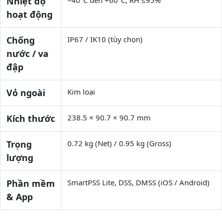
Nhiệt độ
hoạt động
Chống
IP67 / IK10 (tùy chọn)
nước / va
đập
Vỏ ngoài
Kim loại
Kích thước
238.5 × 90.7 × 90.7 mm
Trọng
0.72 kg (Net) / 0.95 kg (Gross)
lượng
Phần mềm
SmartPSS Lite, DSS, DMSS (iOS / Android)
& App