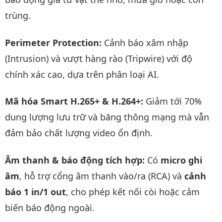
trùng.
Perimeter Protection:
Cảnh báo xâm nhập
(Intrusion) và vượt hàng rào (Tripwire) với độ
chính xác cao, dựa trên phân loại AI.
Mã hóa Smart H.265+ & H.264+:
Giảm tới 70%
dung lượng lưu trữ và băng thông mạng mà vẫn
đảm bảo chất lượng video ổn định.
Âm thanh & báo động tích hợp:
Có
micro ghi
âm
, hỗ trợ cổng âm thanh vào/ra (RCA) và
cảnh
báo 1 in/1 out
, cho phép kết nối còi hoặc cảm
biến báo động ngoài.