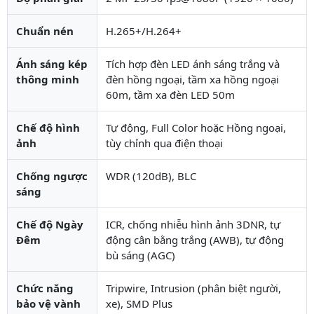
Chuẩn nén
H.265+/H.264+
Ánh sáng kép
Tích hợp đèn LED ánh sáng trắng và
thông minh
đèn hồng ngoại, tầm xa hồng ngoại
60m, tầm xa đèn LED 50m
Chế độ hình
Tự động, Full Color hoặc Hồng ngoại,
ảnh
tùy chỉnh qua điện thoại
Chống ngược
WDR (120dB), BLC
sáng
Chế độ Ngày
ICR, chống nhiễu hình ảnh 3DNR, tự
Đêm
động cân bằng trắng (AWB), tự động
bù sáng (AGC)
Chức năng
Tripwire, Intrusion (phân biệt người,
bảo vệ vành
xe), SMD Plus