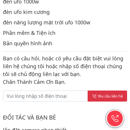
đèn ufo 1000w
đèn ufo kim cương
đèn năng lượng mặt trời ufo 1000w
Phần mềm & Tiện ích
Bản quyền hình ảnh
Bạn có câu hỏi, hoặc có yêu cầu đặt biệt vui lòng
liên hệ chúng tôi hoặc nhập số điện thoại chúng
tôi sẽ chủ động liên lạc với bạn.
Chân Thành Cảm Ơn Bạn.
Yêu cầu liên hệ
ĐỐI TÁC VÀ BẠN BÈ