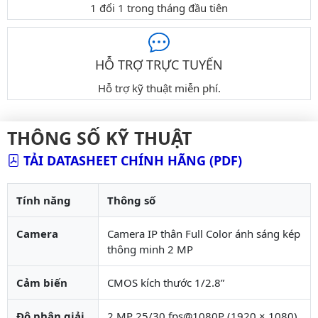
1 đổi 1 trong tháng đầu tiên
HỖ TRỢ TRỰC TUYẾN
Hỗ trợ kỹ thuật miễn phí.
THÔNG SỐ KỸ THUẬT
TẢI DATASHEET CHÍNH HÃNG (PDF)
Tính năng
Thông số
Camera
Camera IP thân Full Color ánh sáng kép
thông minh 2 MP
Cảm biến
CMOS kích thước 1/2.8”
Độ phân giải
2 MP 25/30 fps@1080P (1920 × 1080)