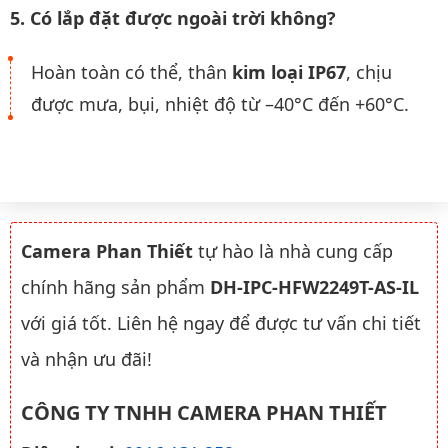
5. Có lắp đặt được ngoài trời không?
Hoàn toàn có thể, thân
kim loại IP67
, chịu
được mưa, bụi, nhiệt độ từ –40°C đến +60°C.
Camera Phan Thiết
tự hào là nhà cung cấp
chính hãng sản phẩm
DH-IPC-HFW2249T-AS-IL
với giá tốt. Liên hệ ngay để được tư vấn chi tiết
và nhận ưu đãi!
CÔNG TY TNHH CAMERA PHAN THIẾT