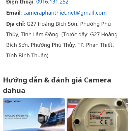
Điện thoại
:
0916.131.252
Email
:
cameraphanthiet.net@gmail.com
Địa chỉ
: G27 Hoàng Bích Sơn, Phường Phú
Thủy, Tỉnh Lâm Đồng. (Trước đây: G27 Hoàng
Bích Sơn, Phường Phú Thủy, TP. Phan Thiết,
Tỉnh Bình Thuận)
Hướng dẫn & đánh giá Camera
dahua