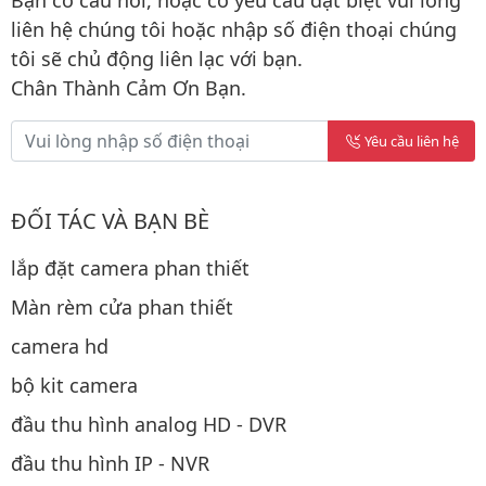
Bạn có câu hỏi, hoặc có yêu cầu đặt biệt vui lòng
liên hệ chúng tôi hoặc nhập số điện thoại chúng
tôi sẽ chủ động liên lạc với bạn.
Chân Thành Cảm Ơn Bạn.
Yêu cầu liên hệ
ĐỐI TÁC VÀ BẠN BÈ
lắp đặt camera phan thiết
Màn rèm cửa phan thiết
camera hd
bộ kit camera
đầu thu hình analog HD - DVR
đầu thu hình IP - NVR