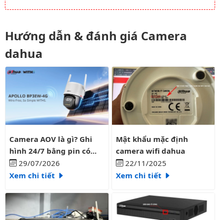
Hướng dẫn & đánh giá Camera
dahua
Camera AOV là gì? Ghi hình 24/7 bằng pin có liên tục?
Mật khẩu mặc định camera wifi
Camera AOV là gì? Ghi
Mật khẩu mặc định
hình 24/7 bằng pin có
camera wifi dahua
liên tục?
29/07/2026
22/11/2025
Xem chi tiết
Xem chi tiết