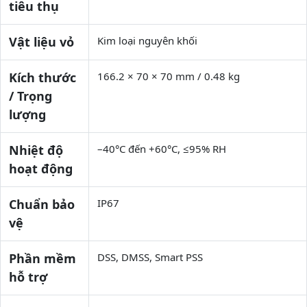
tiêu thụ
Vật liệu vỏ
Kim loại nguyên khối
Kích thước
166.2 × 70 × 70 mm / 0.48 kg
/ Trọng
lượng
Nhiệt độ
–40°C đến +60°C, ≤95% RH
hoạt động
Chuẩn bảo
IP67
vệ
Phần mềm
DSS, DMSS, Smart PSS
hỗ trợ