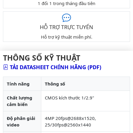
1 đổi 1 trong tháng đầu tiên
HỖ TRỢ TRỰC TUYẾN
Hỗ trợ kỹ thuật miễn phí.
THÔNG SỐ KỸ THUẬT
TẢI DATASHEET CHÍNH HÃNG (PDF)
Tính năng
Thông số
Chất lượng
CMOS kích thước 1/2.9"
cảm biến
Độ phân giải
4MP 20fps@2688x1520,
video
25/30fps@2560x1440