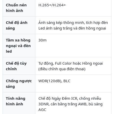
Chuẩn nén
H.265+/H.264+
hình ảnh
Chế độ ánh
Ánh sáng kép thông minh, tích hợp đèn
sáng
Led ánh sáng trắng và đèn hồng ngoại
Tầm xa hồng
30m
ngoại và đèn
led
Chế độ tùy
Tự động, Full Color hoặc Hồng ngoại
chỉnh
(điều chỉnh qua điện thoại)
Chống ngược
WDR(120dB), BLC
sáng
Tính năng
Chế độ Ngày Đêm ICR, chống nhiễu
hình ảnh
3DNR, cân bằng trắng AWB, bù sáng
AGC