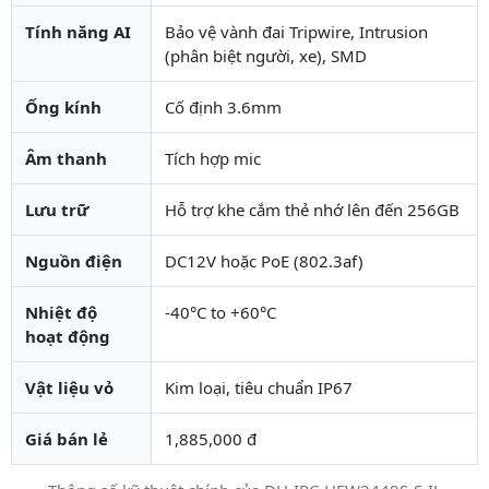
Tính năng AI
Bảo vệ vành đai Tripwire, Intrusion
(phân biệt người, xe), SMD
Ống kính
Cố định 3.6mm
Âm thanh
Tích hợp mic
Lưu trữ
Hỗ trợ khe cắm thẻ nhớ lên đến 256GB
Nguồn điện
DC12V hoặc PoE (802.3af)
Nhiệt độ
-40°C to +60°C
hoạt động
Vật liệu vỏ
Kim loại, tiêu chuẩn IP67
Giá bán lẻ
1,885,000 đ