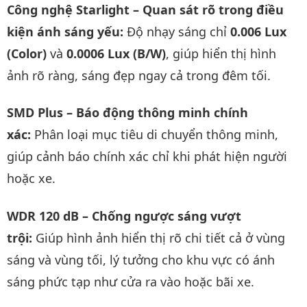
Công nghệ Starlight – Quan sát rõ trong điều
kiện ánh sáng yếu:
Độ nhạy sáng chỉ
0.006 Lux
(Color)
và
0.0006 Lux (B/W)
, giúp hiển thị hình
ảnh rõ ràng, sáng đẹp ngay cả trong đêm tối.
SMD Plus – Báo động thông minh chính
xác:
Phân loại mục tiêu di chuyển thông minh,
giúp cảnh báo chính xác chỉ khi phát hiện người
hoặc xe.
WDR 120 dB – Chống ngược sáng vượt
trội:
Giúp hình ảnh hiển thị rõ chi tiết cả ở vùng
sáng và vùng tối, lý tưởng cho khu vực có ánh
sáng phức tạp như cửa ra vào hoặc bãi xe.