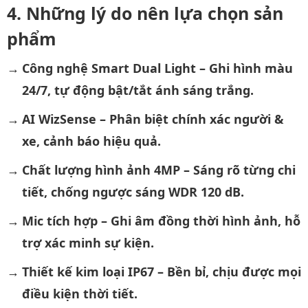
Những lý do nên lựa chọn sản
phẩm
Công nghệ Smart Dual Light – Ghi hình màu
24/7, tự động bật/tắt ánh sáng trắng.
AI WizSense – Phân biệt chính xác người &
xe, cảnh báo hiệu quả.
Chất lượng hình ảnh 4MP – Sáng rõ từng chi
tiết, chống ngược sáng WDR 120 dB.
Mic tích hợp – Ghi âm đồng thời hình ảnh, hỗ
trợ xác minh sự kiện.
Thiết kế kim loại IP67 – Bền bỉ, chịu được mọi
điều kiện thời tiết.