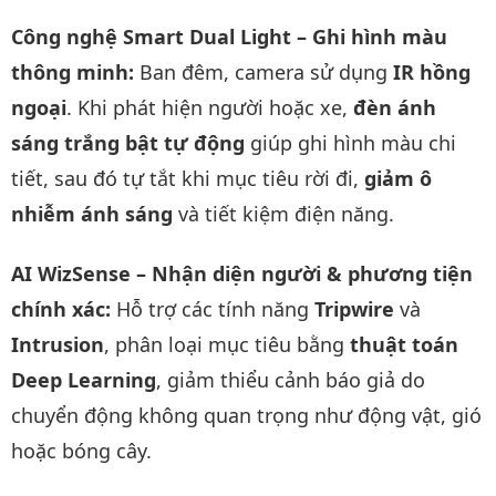
Công nghệ Smart Dual Light – Ghi hình màu
thông minh:
Ban đêm, camera sử dụng
IR hồng
ngoại
. Khi phát hiện người hoặc xe,
đèn ánh
sáng trắng bật tự động
giúp ghi hình màu chi
tiết, sau đó tự tắt khi mục tiêu rời đi,
giảm ô
nhiễm ánh sáng
và tiết kiệm điện năng.
AI WizSense – Nhận diện người & phương tiện
chính xác:
Hỗ trợ các tính năng
Tripwire
và
Intrusion
, phân loại mục tiêu bằng
thuật toán
Deep Learning
, giảm thiểu cảnh báo giả do
chuyển động không quan trọng như động vật, gió
hoặc bóng cây.