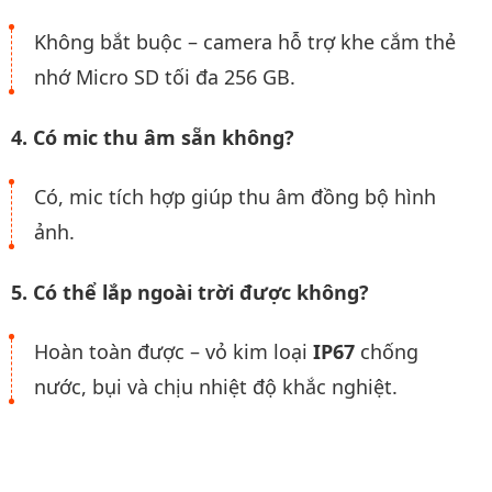
Không bắt buộc – camera hỗ trợ khe cắm thẻ
nhớ Micro SD tối đa 256 GB.
4. Có mic thu âm sẵn không?
Có, mic tích hợp giúp thu âm đồng bộ hình
ảnh.
5. Có thể lắp ngoài trời được không?
Hoàn toàn được – vỏ kim loại
IP67
chống
nước, bụi và chịu nhiệt độ khắc nghiệt.