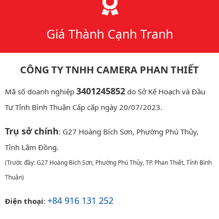
Giá Thành Cạnh Tranh
CÔNG TY TNHH CAMERA PHAN THIẾT
3401245852
Mã số doanh nghiệp
do Sở Kế Hoạch và Đầu
Tư Tỉnh Bình Thuận Cấp cấp ngày 20/07/2023.
Trụ sở chính
: G27 Hoàng Bích Sơn, Phường Phú Thủy,
Tỉnh Lâm Đồng.
(Trước đây: G27 Hoàng Bích Sơn, Phường Phú Thủy, TP. Phan Thiết, Tỉnh Bình
Thuận)
+84 916 131 252
Điện thoại
: