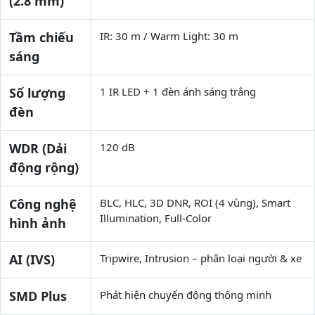
(2.8 mm)
Tầm chiếu
IR: 30 m / Warm Light: 30 m
sáng
Số lượng
1 IR LED + 1 đèn ánh sáng trắng
đèn
WDR (Dải
120 dB
động rộng)
Công nghệ
BLC, HLC, 3D DNR, ROI (4 vùng), Smart
Illumination, Full-Color
hình ảnh
AI (IVS)
Tripwire, Intrusion – phân loại người & xe
SMD Plus
Phát hiện chuyển động thông minh