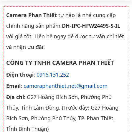
Camera Phan Thiết
tự hào là nhà cung cấp
chính hãng sản phẩm
DH-IPC-HFW2449S-S-IL
với giá tốt. Liên hệ ngay để được tư vấn chi tiết
và nhận ưu đãi!
CÔNG TY TNHH CAMERA PHAN THIẾT
Điện thoại
:
0916.131.252
Email
:
cameraphanthiet.net@gmail.com
Địa chỉ
: G27 Hoàng Bích Sơn, Phường Phú
Thủy, Tỉnh Lâm Đồng. (Trước đây: G27 Hoàng
Bích Sơn, Phường Phú Thủy, TP. Phan Thiết,
Tỉnh Bình Thuận)