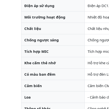
Điện áp sử dụng
Điện áp DC1
Môi trường hoạt động
Nhiệt độ hoạ
Chất liệu
Chất liệu nhự
Chống ngược sáng
Chống ngượ
Tích hợp MIC
Tích hợp mic
Khe cấm thẻ nhớ
Hỗ trợ khe 
Có màu ban đêm
Hỗ trợ đèn 
Cảm biến
Cảm biến CM
Loa
- Cảnh báo c
Thông số khác
Công nghệ F