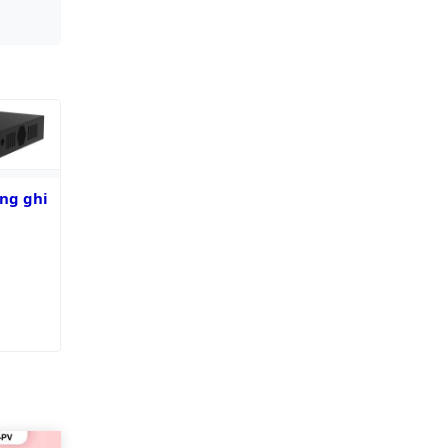
ghi hình
ng ghi