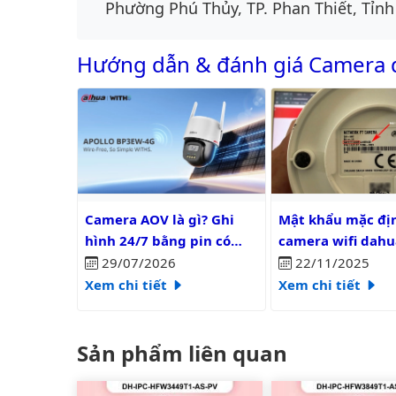
Phường Phú Thủy, TP. Phan Thiết, Tỉnh
Hướng dẫn & đánh giá Camera
Camera AOV là gì? Ghi hình 24/7 bằng pin có liên tụ
Mật khẩu mặc định 
Camera AOV là gì? Ghi
Mật khẩu mặc đị
hình 24/7 bằng pin có
camera wifi dahu
liên tục?
29/07/2026
22/11/2025
Xem chi tiết
Xem chi tiết
Sản phẩm liên quan