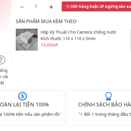
Hết hàng hoặc SP ngừng sản x
SẢN PHẨM MUA KÈM THEO
Hộp Kỹ Thuật Cho Camera chống nước
Kích thước 110 x 110 x 5mm
15,000đ
ớng
 cài
ặt
OÀN LẠI TIỀN 100%
CHÍNH SÁCH BẢO H
ại 100% tiền nếu sản phẩm lỗi"
"1 đổi 1 trong tháng đầu t