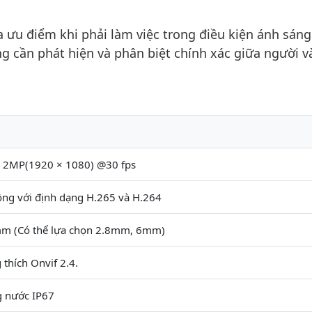
 ưu điểm khi phải làm việc trong điều kiện ánh sán
g cần phát hiện và phân biệt chính xác giữa người v
i 2MP(1920 × 1080) @30 fps
ồng với định dạng H.265 và H.264
mm (Có thể lựa chọn 2.8mm, 6mm)
thích Onvif 2.4.
 nước IP67