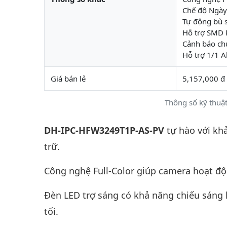
Chế độ Ngày
Tự động bù 
Hỗ trợ SMD P
Cảnh báo ch
Hỗ trợ 1/1 A
Giá bán lẻ
5,157,000 đ
Thông số kỹ thu
DH-IPC-HFW3249T1P-AS-PV
tự hào với kh
trữ.
Công nghệ Full-Color giúp camera hoạt độ
Đèn LED trợ sáng có khả năng chiếu sáng 
tối.