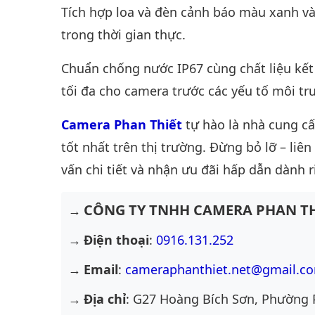
Tích hợp loa và đèn cảnh báo màu xanh v
trong thời gian thực.
Chuẩn chống nước IP67 cùng chất liệu kết 
tối đa cho camera trước các yếu tố môi tr
Camera Phan Thiết
tự hào là nhà cung c
tốt nhất trên thị trường. Đừng bỏ lỡ – liê
vấn chi tiết và nhận ưu đãi hấp dẫn dành r
CÔNG TY TNHH CAMERA PHAN TH
Điện thoại
:
0916.131.252
Email
:
cameraphanthiet.net@gmail.c
Địa chỉ
: G27 Hoàng Bích Sơn, Phường 