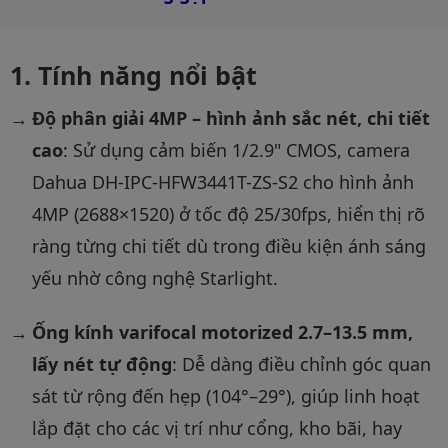
Tính năng nổi bật
Độ phân giải 4MP – hình ảnh sắc nét, chi tiết
cao
: Sử dụng cảm biến 1/2.9" CMOS, camera
Dahua DH-IPC-HFW3441T-ZS-S2 cho hình ảnh
4MP (2688×1520) ở tốc độ 25/30fps, hiển thị rõ
ràng từng chi tiết dù trong điều kiện ánh sáng
yếu nhờ công nghệ Starlight.
Ống kính varifocal motorized 2.7–13.5 mm,
lấy nét tự động
: Dễ dàng điều chỉnh góc quan
sát từ rộng đến hẹp (104°–29°), giúp linh hoạt
lắp đặt cho các vị trí như cổng, kho bãi, hay