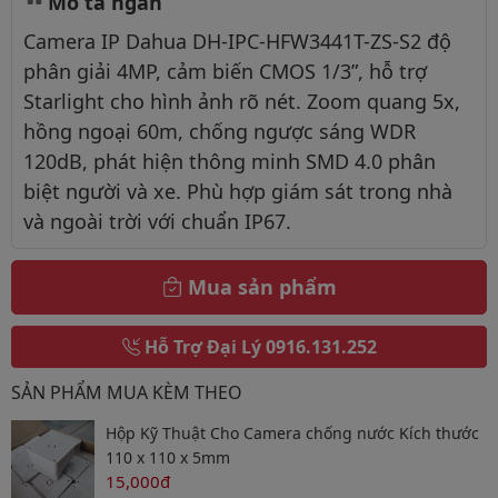
Mô tả ngắn
Camera IP Dahua DH-IPC-HFW3441T-ZS-S2 độ
phân giải 4MP, cảm biến CMOS 1/3”, hỗ trợ
Starlight cho hình ảnh rõ nét. Zoom quang 5x,
hồng ngoại 60m, chống ngược sáng WDR
120dB, phát hiện thông minh SMD 4.0 phân
biệt người và xe. Phù hợp giám sát trong nhà
và ngoài trời với chuẩn IP67.
Mua sản phẩm
Hỗ Trợ Đại Lý
0916.131.252
SẢN PHẨM MUA KÈM THEO
Hộp Kỹ Thuật Cho Camera chống nước Kích thước
110 x 110 x 5mm
15,000đ