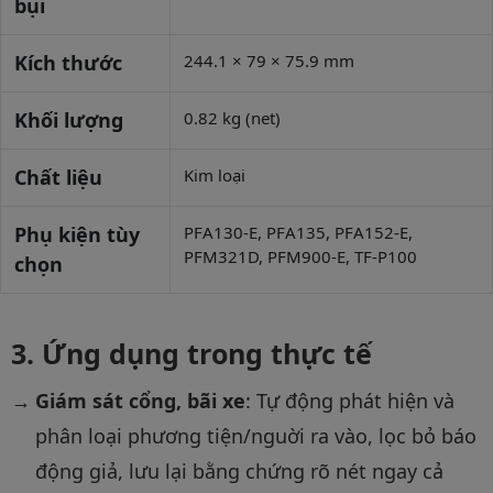
bụi
Kích thước
244.1 × 79 × 75.9 mm
Khối lượng
0.82 kg (net)
Chất liệu
Kim loại
Phụ kiện tùy
PFA130-E, PFA135, PFA152-E,
PFM321D, PFM900-E, TF-P100
chọn
Ứng dụng trong thực tế
Giám sát cổng, bãi xe
: Tự động phát hiện và
phân loại phương tiện/nguời ra vào, lọc bỏ báo
động giả, lưu lại bằng chứng rõ nét ngay cả