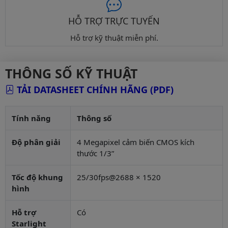
HỖ TRỢ TRỰC TUYẾN
Hỗ trợ kỹ thuật miễn phí.
THÔNG SỐ KỸ THUẬT
TẢI DATASHEET CHÍNH HÃNG (PDF)
Tính năng
Thông số
Độ phân giải
4 Megapixel cảm biến CMOS kích
thước 1/3”
Tốc độ khung
25/30fps@2688 × 1520
hình
Hỗ trợ
Có
Starlight