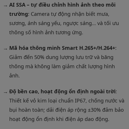
AI SSA – tự điều chỉnh hình ảnh theo môi
trường
: Camera tự động nhận biết mưa,
sương, ánh sáng yếu, ngược sáng… và tối ưu
thông số hình ảnh tương ứng.
Mã hóa thông minh Smart H.265+/H.264+
:
Giảm đến 50% dung lượng lưu trữ và băng
thông mà không làm giảm chất lượng hình
ảnh.
Độ bền cao, hoạt động ổn định ngoài trời
:
Thiết kế vỏ kim loại chuẩn IP67, chống nước và
bụi hoàn toàn; dải điện áp rộng ±30% đảm bảo
hoạt động ổn định khi điện áp dao động.