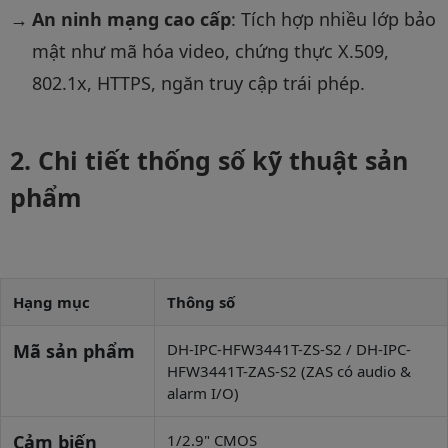
An ninh mạng cao cấp
: Tích hợp nhiều lớp bảo
mật như mã hóa video, chứng thực X.509,
802.1x, HTTPS, ngăn truy cập trái phép.
Chi tiết thống số kỹ thuật sản
phẩm
Hạng mục
Thông số
Mã sản phẩm
DH-IPC-HFW3441T-ZS-S2 / DH-IPC-
HFW3441T-ZAS-S2 (ZAS có audio &
alarm I/O)
Cảm biến
1/2.9" CMOS