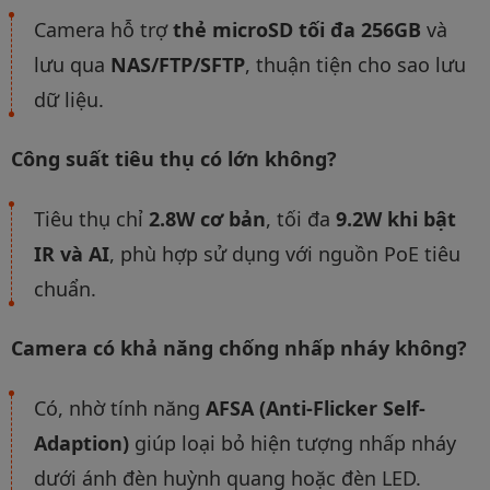
Camera hỗ trợ
thẻ microSD tối đa 256GB
và
lưu qua
NAS/FTP/SFTP
, thuận tiện cho sao lưu
dữ liệu.
Công suất tiêu thụ có lớn không?
Tiêu thụ chỉ
2.8W cơ bản
, tối đa
9.2W khi bật
IR và AI
, phù hợp sử dụng với nguồn PoE tiêu
chuẩn.
Camera có khả năng chống nhấp nháy không?
Có, nhờ tính năng
AFSA (Anti-Flicker Self-
Adaption)
giúp loại bỏ hiện tượng nhấp nháy
dưới ánh đèn huỳnh quang hoặc đèn LED.