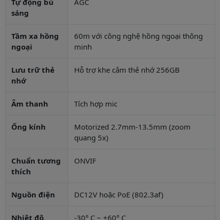
Tự động bù
AGC
sáng
Tầm xa hồng
60m với công nghệ hồng ngoại thông
ngoại
minh
Lưu trữ thẻ
Hỗ trợ khe cắm thẻ nhớ 256GB
nhớ
Âm thanh
Tích hợp mic
Ống kính
Motorized 2.7mm-13.5mm (zoom
quang 5x)
Chuẩn tương
ONVIF
thích
Nguồn điện
DC12V hoặc PoE (802.3af)
Nhiệt độ
-30° C ~ +60° C