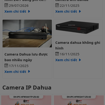
liên tục?
29/07/2026
22/11/2025
Xem chi tiết
Xem chi tiết
Camera dahua không ghi hình
Camera dahua không ghi
hình
Camera Dahua lưu được bao nhiêu ngày
16/11/2025
Camera Dahua lưu được
bao nhiêu ngày
Xem chi tiết
17/11/2025
Xem chi tiết
Camera IP Dahua