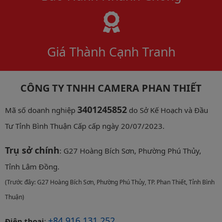
Giá Thành Cạnh Tranh
CÔNG TY TNHH CAMERA PHAN THIẾT
3401245852
Mã số doanh nghiệp
do Sở Kế Hoạch và Đầu
Tư Tỉnh Bình Thuận Cấp cấp ngày 20/07/2023.
Trụ sở chính
: G27 Hoàng Bích Sơn, Phường Phú Thủy,
Tỉnh Lâm Đồng.
(Trước đây: G27 Hoàng Bích Sơn, Phường Phú Thủy, TP. Phan Thiết, Tỉnh Bình
Thuận)
+84 916 131 252
Điện thoại
: