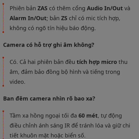
Phiên bản
ZAS
có thêm cổng
Audio In/Out
và
Alarm In/Out
; bản
ZS
chỉ có mic tích hợp,
không có ngõ tín hiệu báo động.
Camera có hỗ trợ ghi âm không?
Có. Cả hai phiên bản đều
tích hợp micro
thu
âm, đảm bảo đồng bộ hình và tiếng trong
video.
Ban đêm camera nhìn rõ bao xa?
Tầm xa hồng ngoại tối đa
60 mét
, tự động
điều chỉnh ánh sáng IR để tránh lóa và giữ chi
tiết khuôn mặt hoặc biển số.