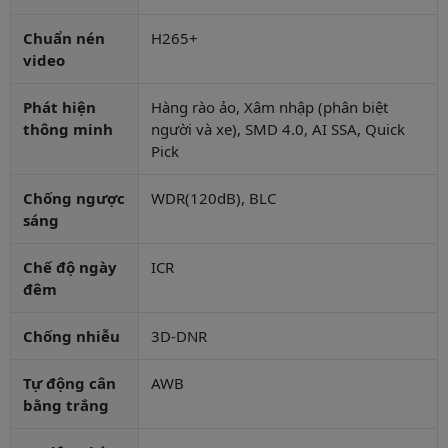
Chuẩn nén
H265+
video
Phát hiện
Hàng rào ảo, Xâm nhập (phân biệt
thông minh
người và xe), SMD 4.0, AI SSA, Quick
Pick
Chống ngược
WDR(120dB), BLC
sáng
Chế độ ngày
ICR
đêm
Chống nhiễu
3D-DNR
Tự động cân
AWB
bằng trắng