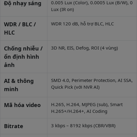
Độ nhạy sáng
0.005 Lux (Color), 0.0005 Lux (B/W), 0
Lux (IR on)
WDR / BLC /
WDR 120 dB, hỗ trợ BLC, HLC
HLC
Chống nhiễu /
3D NR, EIS, Defog, ROI (4 vùng)
ổn định hình
ảnh
AI & thông
SMD 4.0, Perimeter Protection, AI SSA,
Quick Pick (với NVR AI)
minh
Mã hóa video
H.265, H.264, MJPEG (sub), Smart
H.265+/H.264+, AI Coding
Bitrate
3 kbps – 8192 kbps (CBR/VBR)