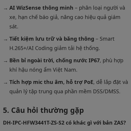
AI WizSense thông minh
– phân loại người và
xe, hạn chế báo giả, nâng cao hiệu quả giám
sát.
Tiết kiệm lưu trữ và băng thông
– Smart
H.265+/AI Coding giảm tải hệ thống.
Bền bỉ ngoài trời, chống nước IP67
, phù hợp
khí hậu nóng ẩm Việt Nam.
Tích hợp mic thu âm, hỗ trợ PoE
, dễ lắp đặt và
quản lý tập trung qua phần mềm DSS/DMSS.
Câu hỏi thường gặp
DH-IPC-HFW3441T-ZS-S2 có khác gì với bản ZAS?