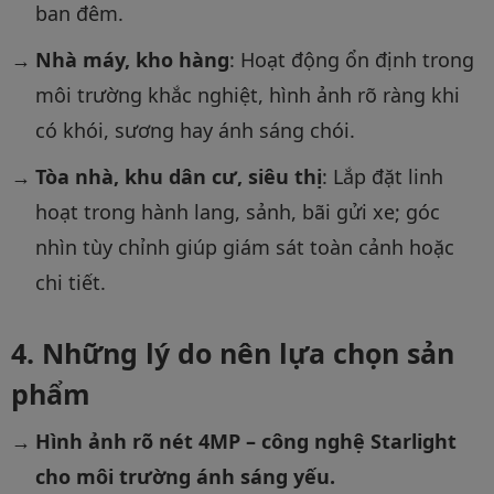
ban đêm.
Nhà máy, kho hàng
: Hoạt động ổn định trong
môi trường khắc nghiệt, hình ảnh rõ ràng khi
có khói, sương hay ánh sáng chói.
Tòa nhà, khu dân cư, siêu thị
: Lắp đặt linh
hoạt trong hành lang, sảnh, bãi gửi xe; góc
nhìn tùy chỉnh giúp giám sát toàn cảnh hoặc
chi tiết.
Những lý do nên lựa chọn sản
phẩm
Hình ảnh rõ nét 4MP – công nghệ Starlight
cho môi trường ánh sáng yếu.