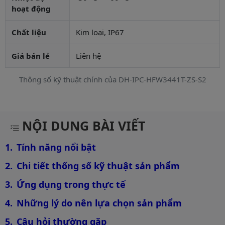
hoạt động
Chất liệu
Kim loại, IP67
Giá bán lẻ
Liên hệ
Thông số kỹ thuật chính của DH-IPC-HFW3441T-ZS-S2
Mô tả chi tiết sản phẩm
NỘI DUNG BÀI VIẾT
Tính năng nổi bật
Chi tiết thống số kỹ thuật sản phẩm
Ứng dụng trong thực tế
Những lý do nên lựa chọn sản phẩm
Câu hỏi thường gặp