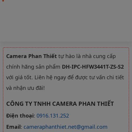
Camera Phan Thiết
tự hào là nhà cung cấp
chính hãng sản phẩm
DH-IPC-HFW3441T-ZS-S2
với giá tốt. Liên hệ ngay để được tư vấn chi tiết
và nhận ưu đãi!
CÔNG TY TNHH CAMERA PHAN THIẾT
Điện thoại
:
0916.131.252
Email
:
cameraphanthiet.net@gmail.com