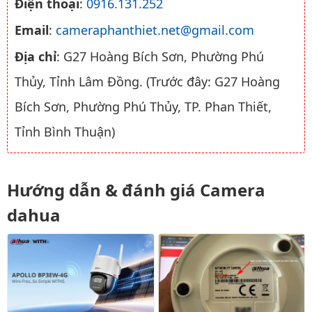
Điện thoại
:
0916.131.252
Email
:
cameraphanthiet.net@gmail.com
Địa chỉ
: G27 Hoàng Bích Sơn, Phường Phú
Thủy, Tỉnh Lâm Đồng. (Trước đây: G27 Hoàng
Bích Sơn, Phường Phú Thủy, TP. Phan Thiết,
Tỉnh Bình Thuận)
Hướng dẫn & đánh giá Camera
dahua