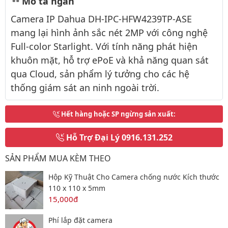
Mô tả ngắn
Camera IP Dahua DH-IPC-HFW4239TP-ASE
mang lại hình ảnh sắc nét 2MP với công nghệ
Full-color Starlight. Với tính năng phát hiện
khuôn mặt, hỗ trợ ePoE và khả năng quan sát
qua Cloud, sản phẩm lý tưởng cho các hệ
thống giám sát an ninh ngoài trời.
Hết hàng hoặc SP ngừng sản xuất
:
Hỗ Trợ Đại Lý
0916.131.252
SẢN PHẨM MUA KÈM THEO
Hộp Kỹ Thuật Cho Camera chống nước Kích thước
110 x 110 x 5mm
15,000đ
Phí lắp đặt camera