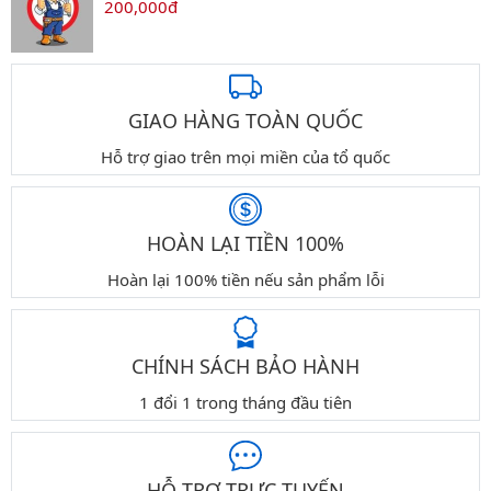
200,000đ
GIAO HÀNG TOÀN QUỐC
Hỗ trợ giao trên mọi miền của tổ quốc
HOÀN LẠI TIỀN 100%
Hoàn lại 100% tiền nếu sản phẩm lỗi
CHÍNH SÁCH BẢO HÀNH
1 đổi 1 trong tháng đầu tiên
HỖ TRỢ TRỰC TUYẾN