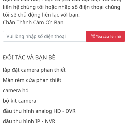
liên hệ chúng tôi hoặc nhập số điện thoại chúng
tôi sẽ chủ động liên lạc với bạn.
Chân Thành Cảm Ơn Bạn.
Yêu cầu liên hệ
ĐỐI TÁC VÀ BẠN BÈ
lắp đặt camera phan thiết
Màn rèm cửa phan thiết
camera hd
bộ kit camera
đầu thu hình analog HD - DVR
đầu thu hình IP - NVR