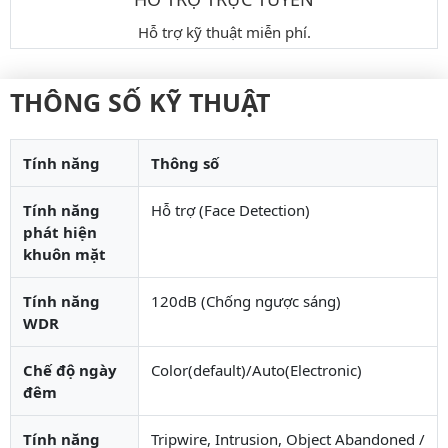
Hỗ trợ kỹ thuật miễn phí.
THÔNG SỐ KỸ THUẬT
Tính năng
Thông số
Tính năng
Hỗ trợ (Face Detection)
phát hiện
khuôn mặt
Tính năng
120dB (Chống ngược sáng)
WDR
Chế độ ngày
Color(default)/Auto(Electronic)
đêm
Tính năng
Tripwire, Intrusion, Object Abandoned /