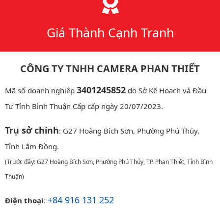
Giá Thành Cạnh Tranh
CÔNG TY TNHH CAMERA PHAN THIẾT
3401245852
Mã số doanh nghiệp
do Sở Kế Hoạch và Đầu
Tư Tỉnh Bình Thuận Cấp cấp ngày 20/07/2023.
Trụ sở chính
: G27 Hoàng Bích Sơn, Phường Phú Thủy,
Tỉnh Lâm Đồng.
(Trước đây: G27 Hoàng Bích Sơn, Phường Phú Thủy, TP. Phan Thiết, Tỉnh Bình
Thuận)
+84 916 131 252
Điện thoại
: