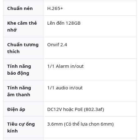
Chuẩn nén
H.265+
Khe cắm thẻ
Lên đến 128GB
nhớ
Chuẩn tương
Onvif 2.4
thích
Tính năng
1/1 Alarm in/out
báo động
Tính năng
1/1 audio in/out
âm thanh
Điện áp
DC12V hoặc PoE (802.3af)
Tiêu cự ống
3.6mm (Có thể lựa chọn 6mm)
kính