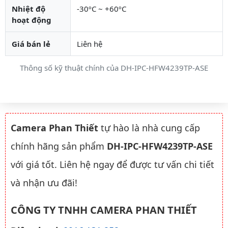
Nhiệt độ
-30ºC ~ +60ºC
hoạt động
Giá bán lẻ
Liên hệ
Thông số kỹ thuật chính của DH-IPC-HFW4239TP-ASE
Camera Phan Thiết
tự hào là nhà cung cấp
chính hãng sản phẩm
DH-IPC-HFW4239TP-ASE
với giá tốt. Liên hệ ngay để được tư vấn chi tiết
và nhận ưu đãi!
CÔNG TY TNHH CAMERA PHAN THIẾT