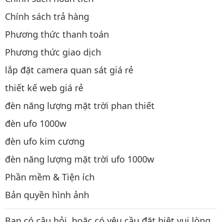
Chính sách trả hàng
Phương thức thanh toán
Phương thức giao dịch
lắp đặt camera quan sát giá rẻ
thiết kế web giá rẻ
đèn năng lượng mặt trời phan thiết
đèn ufo 1000w
đèn ufo kim cương
đèn năng lượng mặt trời ufo 1000w
Phần mềm & Tiện ích
Bản quyền hình ảnh
Bạn có câu hỏi, hoặc có yêu cầu đặt biệt vui lòng