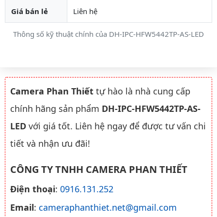
Giá bán lẻ
Liên hệ
Thông số kỹ thuật chính của DH-IPC-HFW5442TP-AS-LED
Camera Phan Thiết
tự hào là nhà cung cấp
chính hãng sản phẩm
DH-IPC-HFW5442TP-AS-
LED
với giá tốt. Liên hệ ngay để được tư vấn chi
tiết và nhận ưu đãi!
CÔNG TY TNHH CAMERA PHAN THIẾT
Điện thoại
:
0916.131.252
Email
:
cameraphanthiet.net@gmail.com