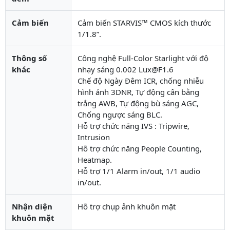
Cảm biến
Cảm biến STARVIS™ CMOS kích thước
1/1.8”.
Thông số
Công nghệ Full-Color Starlight với độ
khác
nhạy sáng 0.002 Lux@F1.6
Chế độ Ngày Đêm ICR, chống nhiễu
hình ảnh 3DNR, Tự động cân bằng
trắng AWB, Tự động bù sáng AGC,
Chống ngược sáng BLC.
Hỗ trợ chức năng IVS : Tripwire,
Intrusion
Hỗ trợ chức năng People Counting,
Heatmap.
Hỗ trợ 1/1 Alarm in/out, 1/1 audio
in/out.
Nhận diện
Hỗ trợ chụp ảnh khuôn mặt
khuôn mặt