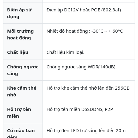
Điện áp sử
Điện áp DC12V hoặc POE (802.3af)
dụng
Môi trường
Nhiệt độ hoạt động : -30ºC ~ + 60ºC
hoạt động
Chất liệu
Chất liệu kim loại.
Chống ngược
Chống ngược sáng WDR(140dB).
sáng
Khe cấm thẻ
Hỗ trợ khe cắm thẻ nhớ lên đến 256GB
nhớ
Hỗ trợ tên
Hỗ trợ tên miền DSSDDNS, P2P
miền
Có màu ban
Hỗ trợ đèn LED trợ sáng lên đến 20m
đêm