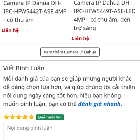
Camera IP Dahua DH-
Camera IP Dahua DH-
IPC-HFW5449T-ASE-LED
IPC-HFW5442T-ASE 4MP
4MP - có thu âm, đèn
- có thu âm
trợ sáng
Liên hệ
Liên hệ
Xem thêm Camera IP Dahua
Viết Bình Luận
Bình luận & Đánh giá
Mỗi đánh giá của bạn sẽ giúp những người khác
dễ dàng chọn lựa hơn, và giúp chúng tôi cải thiện
nội dung ngày càng tốt hơn. Nếu bạn không
muốn bình luận, bạn có thể
đánh giá nhanh
.
Quá Tuyệt Vời
Nội dung bình luận