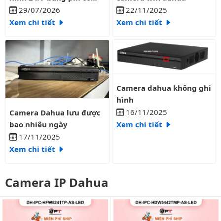
liên tục?
29/07/2026
22/11/2025
Xem chi tiết
Xem chi tiết
Camera dahua không ghi hình
Camera dahua không ghi
hình
Camera Dahua lưu được bao nhiêu ngày
16/11/2025
Camera Dahua lưu được
bao nhiêu ngày
Xem chi tiết
17/11/2025
Xem chi tiết
Camera IP Dahua