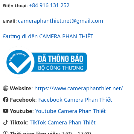
+84 916 131 252
Điện thoại
:
cameraphanthiet.net@gmail.com
Email
:
Đường đi đến CAMERA PHAN THIẾT
Website
:
https://www.cameraphanthiet.net/
Facebook
:
Facebook Camera Phan Thiết
Youtube
:
Youtube Camera Phan Thiết
Tiktok
:
TikTok Camera Phan Thiết
Thời gian làm việc:
7:30
–
17:30