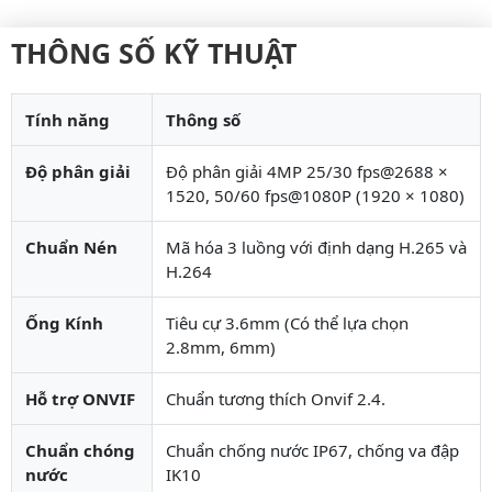
THÔNG SỐ KỸ THUẬT
Tính năng
Thông số
Độ phân giải
Độ phân giải 4MP 25/30 fps@2688 ×
1520, 50/60 fps@1080P (1920 × 1080)
Chuẩn Nén
Mã hóa 3 luồng với định dạng H.265 và
H.264
Ống Kính
Tiêu cự 3.6mm (Có thể lựa chọn
2.8mm, 6mm)
Hỗ trợ ONVIF
Chuẩn tương thích Onvif 2.4.
Chuẩn chóng
Chuẩn chống nước IP67, chống va đập
nước
IK10