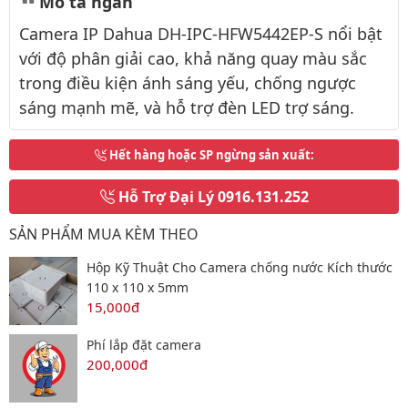
Mô tả ngắn
Camera IP Dahua DH-IPC-HFW5442EP-S nổi bật
với độ phân giải cao, khả năng quay màu sắc
trong điều kiện ánh sáng yếu, chống ngược
sáng mạnh mẽ, và hỗ trợ đèn LED trợ sáng.
Hết hàng hoặc SP ngừng sản xuất
:
Hỗ Trợ Đại Lý
0916.131.252
SẢN PHẨM MUA KÈM THEO
Hộp Kỹ Thuật Cho Camera chống nước Kích thước
110 x 110 x 5mm
15,000đ
Phí lắp đặt camera
200,000đ