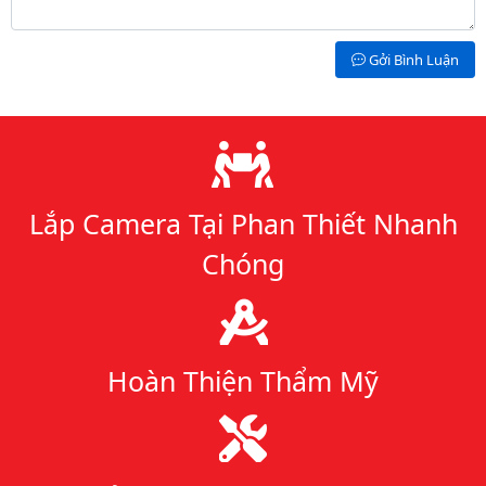
Gởi Bình Luận
Lý do chọn chúng tôi
Lắp Camera Tại Phan Thiết Nhanh
Chóng
Hoàn Thiện Thẩm Mỹ