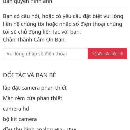
Bản quyền hình ảnh
Bạn có câu hỏi, hoặc có yêu cầu đặt biệt vui lòng
liên hệ chúng tôi hoặc nhập số điện thoại chúng
tôi sẽ chủ động liên lạc với bạn.
Chân Thành Cảm Ơn Bạn.
Yêu cầu liên hệ
ĐỐI TÁC VÀ BẠN BÈ
lắp đặt camera phan thiết
Màn rèm cửa phan thiết
camera hd
bộ kit camera
đầu thu hình analog HD - DVR