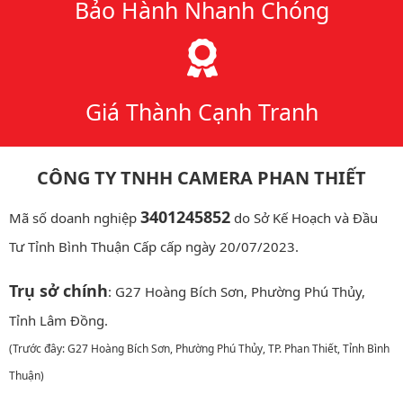
Bảo Hành Nhanh Chóng
Giá Thành Cạnh Tranh
CÔNG TY TNHH CAMERA PHAN THIẾT
3401245852
Mã số doanh nghiệp
do Sở Kế Hoạch và Đầu
Tư Tỉnh Bình Thuận Cấp cấp ngày 20/07/2023.
Trụ sở chính
: G27 Hoàng Bích Sơn, Phường Phú Thủy,
Tỉnh Lâm Đồng.
(Trước đây: G27 Hoàng Bích Sơn, Phường Phú Thủy, TP. Phan Thiết, Tỉnh Bình
Thuận)