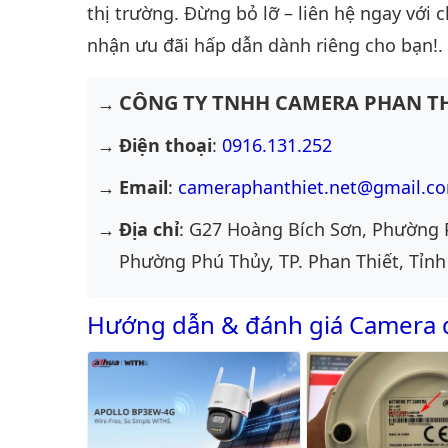
thị trường. Đừng bỏ lỡ – liên hệ ngay với 
nhận ưu đãi hấp dẫn dành riêng cho bạn!.
CÔNG TY TNHH CAMERA PHAN TH
Điện thoại
:
0916.131.252
Email
:
cameraphanthiet.net@gmail.c
Địa chỉ
: G27 Hoàng Bích Sơn, Phường 
Phường Phú Thủy, TP. Phan Thiết, Tỉnh
Hướng dẫn & đánh giá Camera