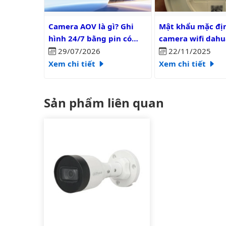
Camera AOV là gì? Ghi hình 24/7 bằng pin có liên tụ
Mật khẩu mặc định 
Camera AOV là gì? Ghi
Mật khẩu mặc đị
hình 24/7 bằng pin có
camera wifi dahu
liên tục?
29/07/2026
22/11/2025
Xem chi tiết
Xem chi tiết
Sản phẩm liên quan