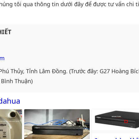
chúng tôi qua thông tin dưới đây để được tư vấn chi ti
IẾT
om
Phú Thủy, Tỉnh Lâm Đồng. (Trước đây: G27 Hoàng Bíc
 Bình Thuận)
 dahua
Camera dahua không 