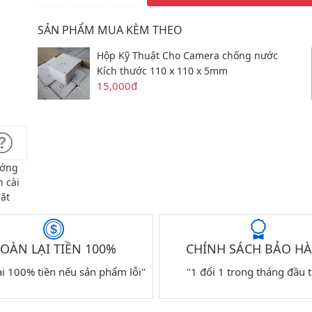
SẢN PHẨM MUA KÈM THEO
Hộp Kỹ Thuật Cho Camera chống nước
Kích thước 110 x 110 x 5mm
15,000đ
ớng
 cài
ặt
OÀN LẠI TIỀN 100%
CHÍNH SÁCH BẢO H
ại 100% tiền nếu sản phẩm lỗi"
"1 đổi 1 trong tháng đầu t