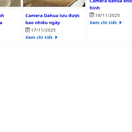
Camera dahua khô
hình
c?
camera wifi dahua
Camera Dahua lưu được bao nhiêu ngày
16/11/2025
nh
Camera Dahua lưu được
Xem chi tiết
a
bao nhiêu ngày
17/11/2025
Xem chi tiết