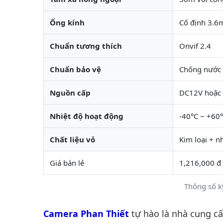
Ống kính
Cố định 3.
Chuẩn tương thích
Onvif 2.4
Chuẩn bảo vệ
Chống nước 
Nguồn cấp
DC12V hoặc 
Nhiệt độ hoạt động
-40°C ~ +60
Chất liệu vỏ
Kim loại + n
Giá bán lẻ
1,216,000 đ
Thông số k
Camera Phan Thiết
tự hào là nhà cung c