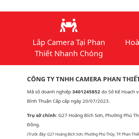
Lý do chọn chúng tôi
Lắp Camera Tại Phan
Hoà
Thiết Nhanh Chóng
CÔNG TY TNHH CAMERA PHAN THIẾ
Mã số doanh nghiệp
3401245852
do Sở Kế Hoạch v
Bình Thuận Cấp cấp ngày 20/07/2023.
Trụ sở chính
: G27 Hoàng Bích Sơn, Phường Phú Th
Đồng.
(Trước đây: G27 Hoàng Bích Sơn, Phường Phú Thủy, TP. Phan Thiế