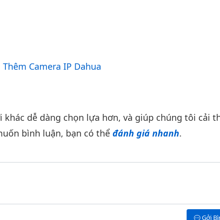
 Thêm Camera IP Dahua
khác dễ dàng chọn lựa hơn, và giúp chúng tôi cải th
uốn bình luận, bạn có thể
đánh giá nhanh
.
Gởi B