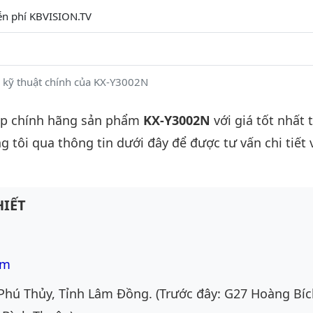
ễn phí KBVISION.TV
 kỹ thuật chính của KX-Y3002N
ấp chính hãng sản phẩm
KX-Y3002N
với giá tốt nhất t
g tôi qua thông tin dưới đây để được tư vấn chi tiết 
IẾT
om
Phú Thủy, Tỉnh Lâm Đồng. (Trước đây: G27 Hoàng Bíc