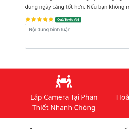
dung ngày càng tốt hơn. Nếu bạn không m
Quá Tuyệt Vời
Nội dung bình luận
Lý do chọn chúng tôi
Lắp Camera Tại Phan
Hoà
Thiết Nhanh Chóng