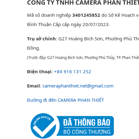
CÔNG TY TNHH CAMERA PHAN THIẾ
Mã số doanh nghiệp
3401245852
do Sở Kế Hoạch v
Bình Thuận Cấp cấp ngày 20/07/2023.
Trụ sở chính
: G27 Hoàng Bích Sơn, Phường Phú Th
Đồng.
(Trước đây: G27 Hoàng Bích Sơn, Phường Phú Thủy, TP. Phan Thiế
Điện thoại
:
+84 916 131 252
Email
:
cameraphanthiet.net@gmail.com
Đường đi đến CAMERA PHAN THIẾT