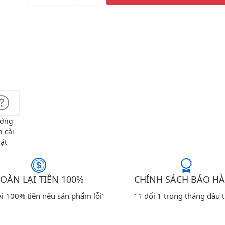
ớng
 cài
ặt
OÀN LẠI TIỀN 100%
CHÍNH SÁCH BẢO H
ại 100% tiền nếu sản phẩm lỗi"
"1 đổi 1 trong tháng đầu t