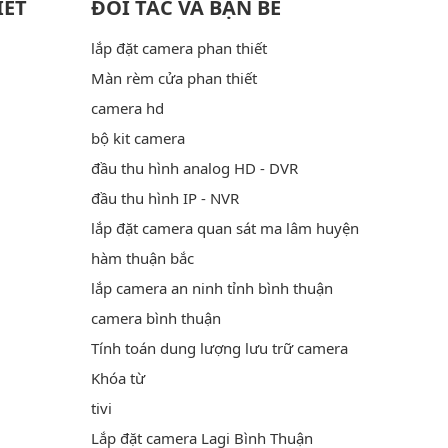
IẾT
ĐỐI TÁC VÀ BẠN BÈ
lắp đặt camera phan thiết
Màn rèm cửa phan thiết
camera hd
bộ kit camera
đầu thu hình analog HD - DVR
đầu thu hình IP - NVR
lắp đặt camera quan sát ma lâm huyện
hàm thuận bắc
lắp camera an ninh tỉnh bình thuận
camera bình thuận
Tính toán dung lượng lưu trữ camera
Khóa từ
tivi
Lắp đặt camera Lagi Bình Thuận