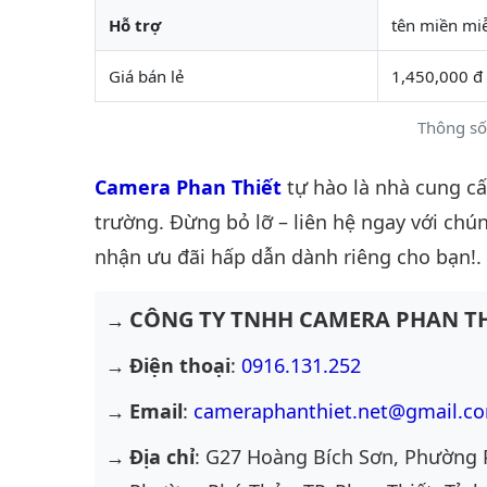
Hỗ trợ
tên miền mi
Giá bán lẻ
1,450,000 đ
Thông số
Camera Phan Thiết
tự hào là nhà cung c
trường. Đừng bỏ lỡ – liên hệ ngay với chún
nhận ưu đãi hấp dẫn dành riêng cho bạn!.
CÔNG TY TNHH CAMERA PHAN TH
Điện thoại
:
0916.131.252
Email
:
cameraphanthiet.net@gmail.c
Địa chỉ
: G27 Hoàng Bích Sơn, Phường 