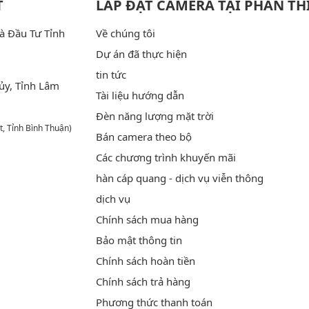
T
LẮP ĐẶT CAMERA TẠI PHAN TH
à Đầu Tư Tỉnh
Về chúng tôi
Dự án đã thực hiện
tin tức
ủy, Tỉnh Lâm
Tài liệu hướng dẫn
Đèn năng lượng mặt trời
t, Tỉnh Bình Thuận)
Bán camera theo bộ
Các chương trình khuyến mãi
hàn cáp quang - dịch vụ viễn thông
dịch vụ
Chính sách mua hàng
Bảo mật thông tin
Chính sách hoàn tiền
Chính sách trả hàng
Phương thức thanh toán