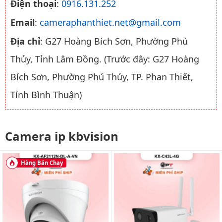
Điện thoại
:
0916.131.252
Email
:
cameraphanthiet.net@gmail.com
Địa chỉ
: G27 Hoàng Bích Sơn, Phường Phú
Thủy, Tỉnh Lâm Đồng. (Trước đây: G27 Hoàng
Bích Sơn, Phường Phú Thủy, TP. Phan Thiết,
Tỉnh Bình Thuận)
Camera ip kbvision
Hàng Bán Chạy