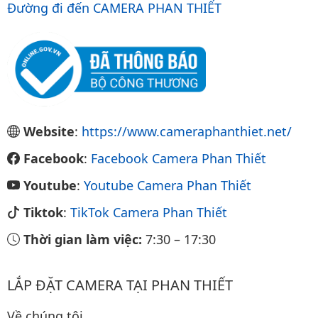
Đường đi đến CAMERA PHAN THIẾT
Website
:
https://www.cameraphanthiet.net/
Facebook
:
Facebook Camera Phan Thiết
Youtube
:
Youtube Camera Phan Thiết
Tiktok
:
TikTok Camera Phan Thiết
Thời gian làm việc:
7:30
–
17:30
LẮP ĐẶT CAMERA TẠI PHAN THIẾT
Về chúng tôi