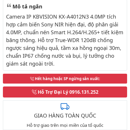
Mô tả ngắn
Camera IP KBVISION KX-A4012N3 4.0MP tích
hợp cảm biến Sony NIR hiện đại, độ phân giải
4.0MP, chuẩn nén Smart H.264/H.265+ tiết kiệm
băng thông. Hỗ trợ True-WDR 120dB chống
ngược sáng hiệu quả, tầm xa hồng ngoại 30m,
chuẩn IP67 chống nước và bụi, lý tưởng cho
giám sát ngoài trời.
Hết hàng hoặc SP ngừng sản xuất
:
Hỗ Trợ Đại Lý
0916.131.252
GIAO HÀNG TOÀN QUỐC
Hỗ trợ giao trên mọi miền của tổ quốc