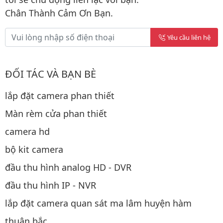
Chân Thành Cảm Ơn Bạn.
Yêu cầu liên hệ
ĐỐI TÁC VÀ BẠN BÈ
lắp đặt camera phan thiết
Màn rèm cửa phan thiết
camera hd
bộ kit camera
đầu thu hình analog HD - DVR
đầu thu hình IP - NVR
lắp đặt camera quan sát ma lâm huyện hàm
thuận bắc