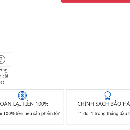
ớng
 cài
ặt
OÀN LẠI TIỀN 100%
CHÍNH SÁCH BẢO H
ại 100% tiền nếu sản phẩm lỗi"
"1 đổi 1 trong tháng đầu t