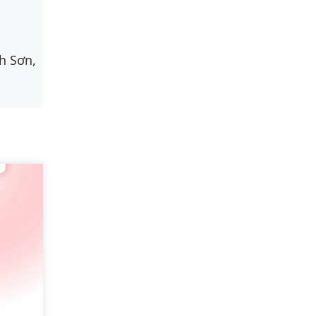
h Sơn,