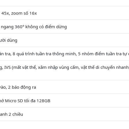
45x, zoom số 16x
y ngang 360° không có điểm dừng
gười dùng
n tra, 8 quá trình tuần tra thông minh, 5 nhóm điểm tuần tra tự
g, IVS (mất vật thể, xâm nhập vùng cấm, vật thể di chuyển nhanh
vào, 2 báo động ra
hớ Micro SD tối đa 128GB
anh 2 chiều