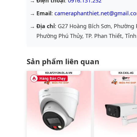
Điện thoại
:
0916.131.252
Email
:
cameraphanthiet.net@gmail.c
Địa chỉ
: G27 Hoàng Bích Sơn, Phường 
Phường Phú Thủy, TP. Phan Thiết, Tỉnh
Sản phẩm liên quan
Hàng Bán Chạy