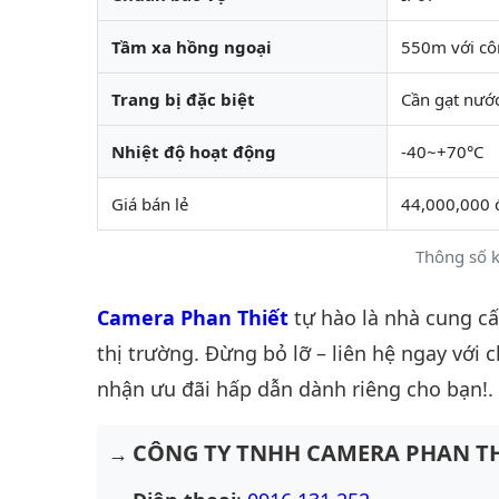
Tầm xa hồng ngoại
550m với cô
Trang bị đặc biệt
Cần gạt nướ
Nhiệt độ hoạt động
-40~+70°C
Giá bán lẻ
44,000,000 
Thông số k
Camera Phan Thiết
tự hào là nhà cung c
thị trường. Đừng bỏ lỡ – liên hệ ngay với 
nhận ưu đãi hấp dẫn dành riêng cho bạn!.
CÔNG TY TNHH CAMERA PHAN TH