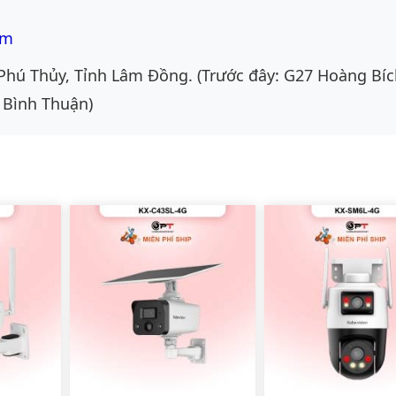
om
Phú Thủy, Tỉnh Lâm Đồng. (Trước đây: G27 Hoàng Bíc
 Bình Thuận)