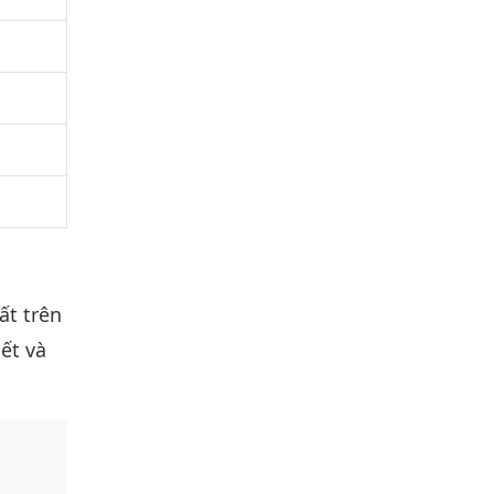
ất trên
ết và