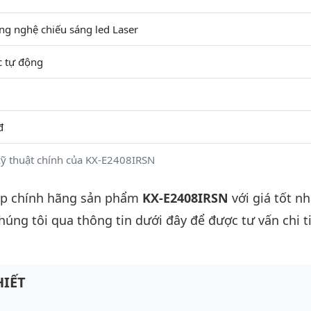
ng nghệ chiếu sáng led Laser
c tự động
đ
ỹ thuật chính của KX-E2408IRSN
ấp chính hãng sản phẩm
KX-E2408IRSN
với giá tốt nh
chúng tôi qua thông tin dưới đây để được tư vấn chi ti
IẾT