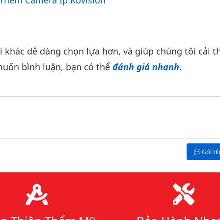
Thêm Camera Ip Kbvision
khác dễ dàng chọn lựa hơn, và giúp chúng tôi cải th
uốn bình luận, bạn có thể
đánh giá nhanh
.
Gởi B