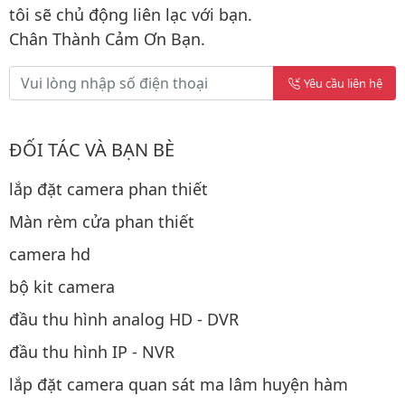
tôi sẽ chủ động liên lạc với bạn.
Chân Thành Cảm Ơn Bạn.
Yêu cầu liên hệ
ĐỐI TÁC VÀ BẠN BÈ
lắp đặt camera phan thiết
Màn rèm cửa phan thiết
camera hd
bộ kit camera
đầu thu hình analog HD - DVR
đầu thu hình IP - NVR
lắp đặt camera quan sát ma lâm huyện hàm