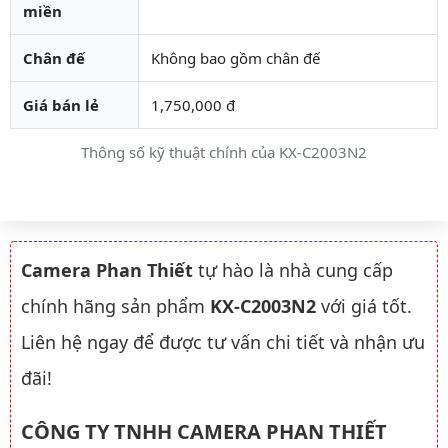
miền
Chân đế
Không bao gồm chân đế
Giá bán lẻ
1,750,000 đ
Thông số kỹ thuật chính của KX-C2003N2
Camera Phan Thiết
tự hào là nhà cung cấp
chính hãng sản phẩm
KX-C2003N2
với giá tốt.
Liên hệ ngay để được tư vấn chi tiết và nhận ưu
đãi!
CÔNG TY TNHH CAMERA PHAN THIẾT