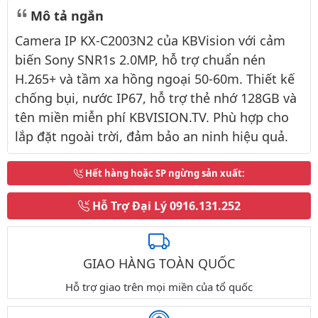
Mô tả ngắn
Camera IP KX-C2003N2 của KBVision với cảm
biến Sony SNR1s 2.0MP, hỗ trợ chuẩn nén
H.265+ và tầm xa hồng ngoại 50-60m. Thiết kế
chống bụi, nước IP67, hỗ trợ thẻ nhớ 128GB và
tên miền miễn phí KBVISION.TV. Phù hợp cho
lắp đặt ngoài trời, đảm bảo an ninh hiệu quả.
Hết hàng hoặc SP ngừng sản xuất
:
Hỗ Trợ Đại Lý
0916.131.252
GIAO HÀNG TOÀN QUỐC
Hỗ trợ giao trên mọi miền của tổ quốc