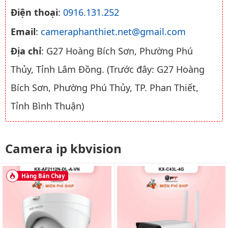
Điện thoại
:
0916.131.252
Email
:
cameraphanthiet.net@gmail.com
Địa chỉ
: G27 Hoàng Bích Sơn, Phường Phú
Thủy, Tỉnh Lâm Đồng. (Trước đây: G27 Hoàng
Bích Sơn, Phường Phú Thủy, TP. Phan Thiết,
Tỉnh Bình Thuận)
Camera ip kbvision
Hàng Bán Chạy