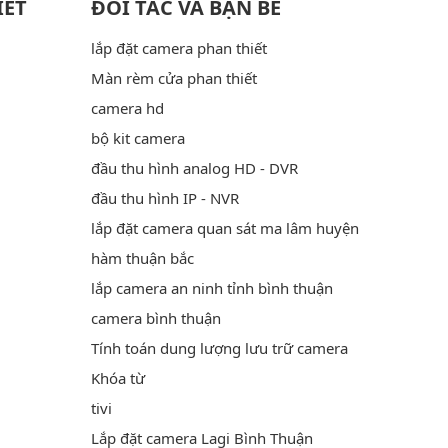
IẾT
ĐỐI TÁC VÀ BẠN BÈ
lắp đặt camera phan thiết
Màn rèm cửa phan thiết
camera hd
bộ kit camera
đầu thu hình analog HD - DVR
đầu thu hình IP - NVR
lắp đặt camera quan sát ma lâm huyện
hàm thuận bắc
lắp camera an ninh tỉnh bình thuận
camera bình thuận
Tính toán dung lượng lưu trữ camera
Khóa từ
tivi
Lắp đặt camera Lagi Bình Thuận