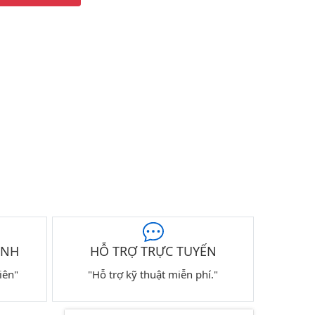
ÀNH
HỖ TRỢ TRỰC TUYẾN
iên"
"Hỗ trợ kỹ thuật miễn phí."