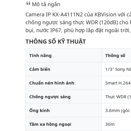
Mô tả ngắn
Camera IP KX-A4111N2 của KBVision với c
chống ngược sáng thực WDR (120dB) cho 
bụi, nước IP67, phù hợp lắp đặt ngoài trờ
THÔNG SỐ KỸ THUẬT
Tính năng
Thông số
Cảm biến
1/3'' Sony 
Chuẩn nén hình ảnh
Smart H.264
Chống ngược sáng
Thực WDR (
Ống kính
3.6mm (góc 
Tầm xa hồng ngoại
30m