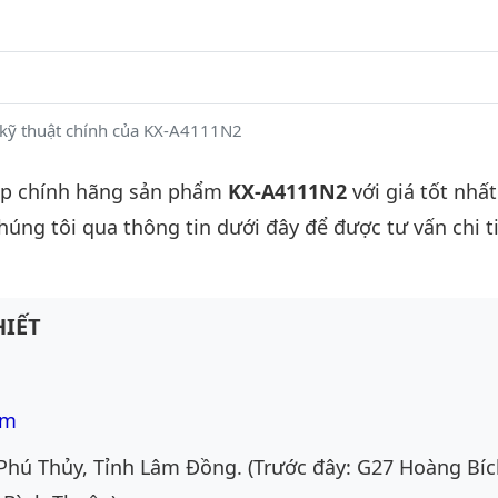
kỹ thuật chính của KX-A4111N2
ấp chính hãng sản phẩm
KX-A4111N2
với giá tốt nhất
chúng tôi qua thông tin dưới đây để được tư vấn chi ti
IẾT
om
Phú Thủy, Tỉnh Lâm Đồng. (Trước đây: G27 Hoàng Bíc