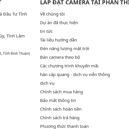
T
LẮP ĐẶT CAMERA TẠI PHAN TH
à Đầu Tư Tỉnh
Về chúng tôi
Dự án đã thực hiện
tin tức
ủy, Tỉnh Lâm
Tài liệu hướng dẫn
Đèn năng lượng mặt trời
t, Tỉnh Bình Thuận)
Bán camera theo bộ
Các chương trình khuyến mãi
hàn cáp quang - dịch vụ viễn thông
dịch vụ
Chính sách mua hàng
Bảo mật thông tin
Chính sách hoàn tiền
Chính sách trả hàng
Phương thức thanh toán