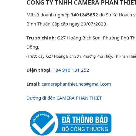
CÔNG TY TNHH CAMERA PHAN THIẾ
Mã số doanh nghiệp
3401245852
do Sở Kế Hoạch v
Bình Thuận Cấp cấp ngày 20/07/2023.
Trụ sở chính
: G27 Hoàng Bích Sơn, Phường Phú Th
Đồng.
(Trước đây: G27 Hoàng Bích Sơn, Phường Phú Thủy, TP. Phan Thiế
Điện thoại
:
+84 916 131 252
Email
:
cameraphanthiet.net@gmail.com
Đường đi đến CAMERA PHAN THIẾT