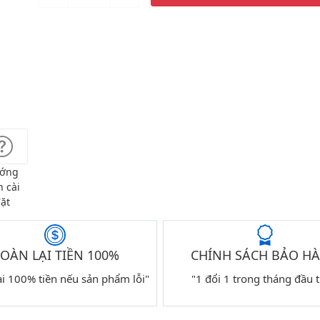
ớng
 cài
ặt
OÀN LẠI TIỀN 100%
CHÍNH SÁCH BẢO H
ại 100% tiền nếu sản phẩm lỗi"
"1 đổi 1 trong tháng đầu t