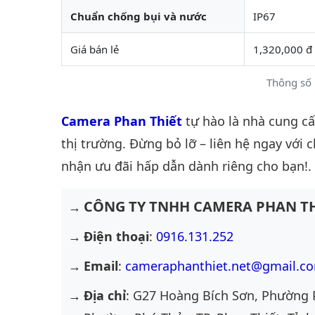
Chuẩn chống bụi và nước
IP67
Giá bán lẻ
1,320,000 đ
Thông số 
Camera Phan Thiết
tự hào là nhà cung c
thị trường. Đừng bỏ lỡ – liên hệ ngay với 
nhận ưu đãi hấp dẫn dành riêng cho bạn!.
CÔNG TY TNHH CAMERA PHAN TH
Điện thoại
:
0916.131.252
Email
:
cameraphanthiet.net@gmail.c
Địa chỉ
: G27 Hoàng Bích Sơn, Phường 