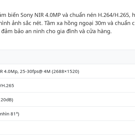
ảm biến Sony NIR 4.0MP và chuẩn nén H.264/H.265, h
hình ảnh sắc nét. Tầm xa hồng ngoại 30m và chuẩn 
i, đảm bảo an ninh cho gia đình và cửa hàng.
NIR 4.0Mp, 25-30fps@ 4M (2688×1520)
/H.265
120dB)
nhìn 81°)