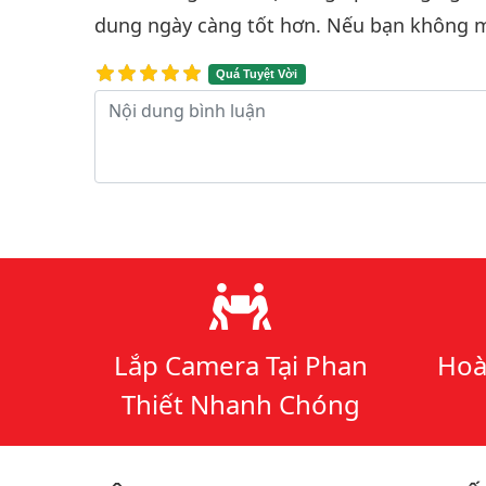
dung ngày càng tốt hơn. Nếu bạn không m
Quá Tuyệt Vời
Nội dung bình luận
Lý do chọn chúng tôi
Lắp Camera Tại Phan
Hoà
Thiết Nhanh Chóng