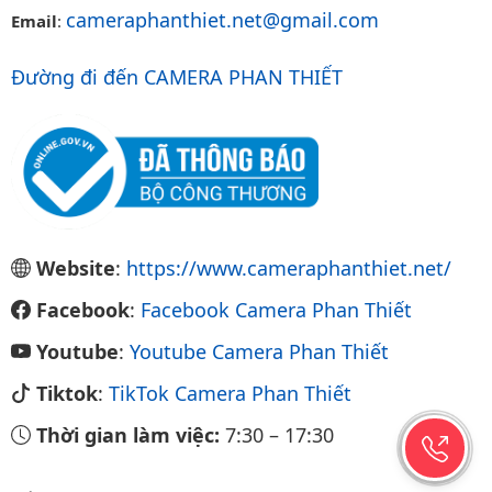
cameraphanthiet.net@gmail.com
Email
:
Đường đi đến CAMERA PHAN THIẾT
Website
:
https://www.cameraphanthiet.net/
Facebook
:
Facebook Camera Phan Thiết
Youtube
:
Youtube Camera Phan Thiết
Tiktok
:
TikTok Camera Phan Thiết
Thời gian làm việc:
7:30
–
17:30