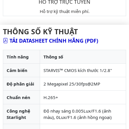
HỖ TRỢ TRỰC TUYẾN
Hỗ trợ kỹ thuật miễn phí.
THÔNG SỐ KỸ THUẬT
TẢI DATASHEET CHÍNH HÃNG (PDF)
Tính năng
Thông số
Cảm biến
STARVIS™ CMOS kích thước 1/2.8"
Độ phân giải
2 Megapixel 25/30fps@2MP
Chuẩn nén
H.265+
Công nghệ
Độ nhạy sáng 0.005Lux/F1.6 (ảnh
Starlight
màu), 0Lux/F1.6 (ảnh hồng ngoại)