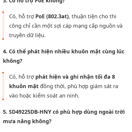
3. Có hỗ trợ PoE không?
Có, hỗ trợ
PoE (802.3at)
, thuận tiện cho thi
công chỉ cần một sợi cáp mạng cấp nguồn và
truyền dữ liệu.
4. Có thể phát hiện nhiều khuôn mặt cùng lúc
không?
Có, hỗ trợ
phát hiện và ghi nhận tối đa 8
khuôn mặt
đồng thời, phù hợp giám sát ra
vào hoặc kiểm soát an ninh.
5. SD49225DB-HNY có phù hợp dùng ngoài trời
mưa nắng không?