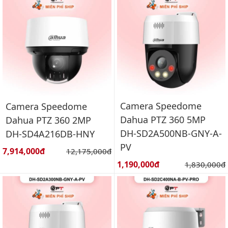
Camera Speedome
Camera Speedome
Dahua PTZ 360 5MP
Dahua PTZ 360 2MP
DH-SD2A500NB-GNY-A-
DH-SD4A216DB-HNY
PV
Giá bán:
7,914,000đ
Giá gốc:
12,175,000đ
Giá bán:
1,190,000đ
Giá gốc:
1,830,000đ