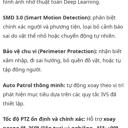
hình ảnh nhờ thuật toán Deep Learning.
SMD 3.0 (Smart Motion Detection):
phân biệt
chính xác người và phương tiện, loại bỏ cảnh báo
sai do vật thể nhỏ hoặc chuyển động tự nhiên.
Bảo vệ chu vi (Perimeter Protection):
nhận biết
xâm nhập, đi sai hướng, bỏ quên đồ vật, hoặc tụ
tập đông người.
Auto Patrol thông minh:
tự động xoay theo vị trí
phát hiện mục tiêu dựa trên các quy tắc IVS đã
thiết lập.
Tốc độ PTZ ổn định và chính xác:
Hỗ trợ
xoay