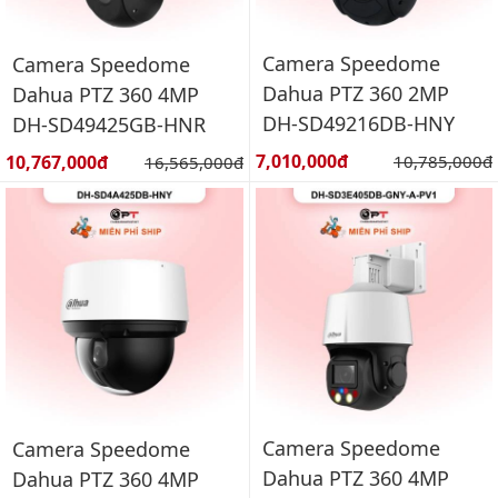
Camera Speedome
Camera Speedome
Dahua PTZ 360 2MP
Dahua PTZ 360 4MP
DH-SD49216DB-HNY
DH-SD49425GB-HNR
Giá bán:
Giá bán:
7,010,000đ
Giá gốc:
10,767,000đ
Giá gốc:
10,785,000đ
16,565,000đ
Camera Speedome
Camera Speedome
Dahua PTZ 360 4MP
Dahua PTZ 360 4MP