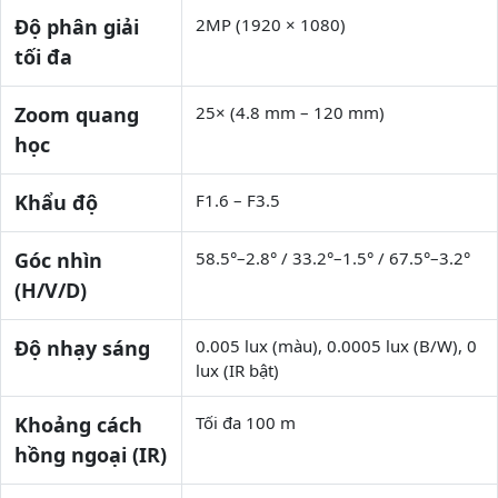
Độ phân giải
2MP (1920 × 1080)
tối đa
Zoom quang
25× (4.8 mm – 120 mm)
học
Khẩu độ
F1.6 – F3.5
Góc nhìn
58.5°–2.8° / 33.2°–1.5° / 67.5°–3.2°
(H/V/D)
Độ nhạy sáng
0.005 lux (màu), 0.0005 lux (B/W), 0
lux (IR bật)
Khoảng cách
Tối đa 100 m
hồng ngoại (IR)