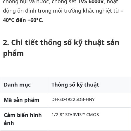
chống bụi và nước, chống sét
TVS 6000V
, hoạt
động ổn định trong môi trường khắc nghiệt từ
–
40°C đến +60°C
.
Chi tiết thống số kỹ thuật sản
phẩm
Danh mục
Thông số kỹ thuật
Mã sản phẩm
DH-SD49225DB-HNY
Cảm biến hình
1/2.8" STARVIS™ CMOS
ảnh