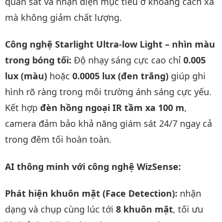
quan sát và nhận diện mục tiêu ở khoảng cách xa
mà không giảm chất lượng.
Công nghệ Starlight Ultra-low Light – nhìn màu
trong bóng tối:
Độ nhạy sáng cực cao chỉ
0.005
lux (màu)
hoặc
0.0005 lux (đen trắng)
giúp ghi
hình rõ ràng trong môi trường ánh sáng cực yếu.
Kết hợp
đèn hồng ngoại IR tầm xa 100 m
,
camera đảm bảo khả năng giám sát 24/7 ngay cả
trong đêm tối hoàn toàn.
AI thông minh với công nghệ WizSense:
Phát hiện khuôn mặt (Face Detection):
nhận
dạng và chụp cùng lúc tới
8 khuôn mặt
, tối ưu