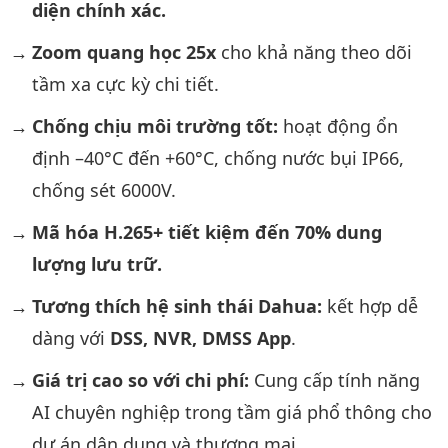
diện chính xác.
Zoom quang học 25x
cho khả năng theo dõi
tầm xa cực kỳ chi tiết.
Chống chịu môi trường tốt:
hoạt động ổn
định –40°C đến +60°C, chống nước bụi IP66,
chống sét 6000V.
Mã hóa H.265+ tiết kiệm đến 70% dung
lượng lưu trữ.
Tương thích hệ sinh thái Dahua:
kết hợp dễ
dàng với
DSS, NVR, DMSS App
.
Giá trị cao so với chi phí:
Cung cấp tính năng
AI chuyên nghiệp trong tầm giá phổ thông cho
dự án dân dụng và thương mại.