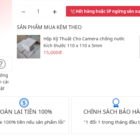
Hết hàng hoặc SP ngừng sản x
SẢN PHẨM MUA KÈM THEO
Hộp Kỹ Thuật Cho Camera chống nước
Kích thước 110 x 110 x 5mm
15,000đ
ớng
 cài
ặt
OÀN LẠI TIỀN 100%
CHÍNH SÁCH BẢO H
ại 100% tiền nếu sản phẩm lỗi"
"1 đổi 1 trong tháng đầu t