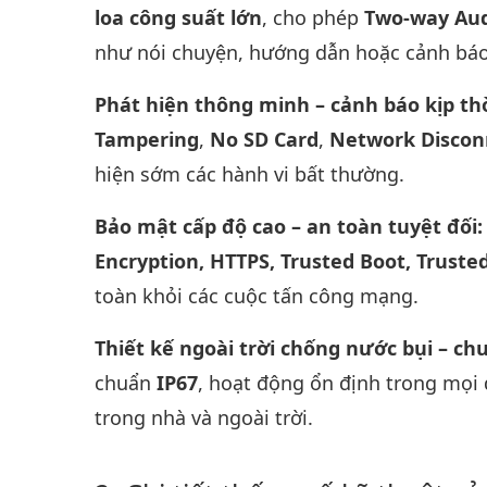
loa công suất lớn
, cho phép
Two-way Au
như nói chuyện, hướng dẫn hoặc cảnh báo
Phát hiện thông minh – cảnh báo kịp th
Tampering
,
No SD Card
,
Network Discon
hiện sớm các hành vi bất thường.
Bảo mật cấp độ cao – an toàn tuyệt đối
Encryption, HTTPS, Trusted Boot, Truste
toàn khỏi các cuộc tấn công mạng.
Thiết kế ngoài trời chống nước bụi – ch
chuẩn
IP67
, hoạt động ổn định trong mọi đ
trong nhà và ngoài trời.