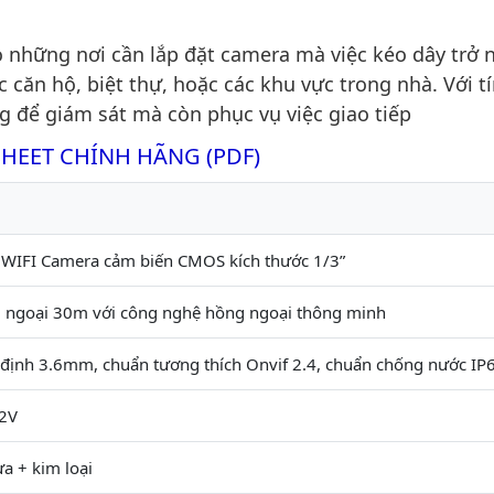
những nơi cần lắp đặt camera mà việc kéo dây trở 
ăn hộ, biệt thự, hoặc các khu vực trong nhà. Với t
g để giám sát mà còn phục vụ việc giao tiếp
SHEET CHÍNH HÃNG (PDF)
 WIFI Camera cảm biến CMOS kích thước 1/3”
 ngoại 30m với công nghệ hồng ngoại thông minh
 định 3.6mm, chuẩn tương thích Onvif 2.4, chuẩn chống nước IP
2V
ựa + kim loại