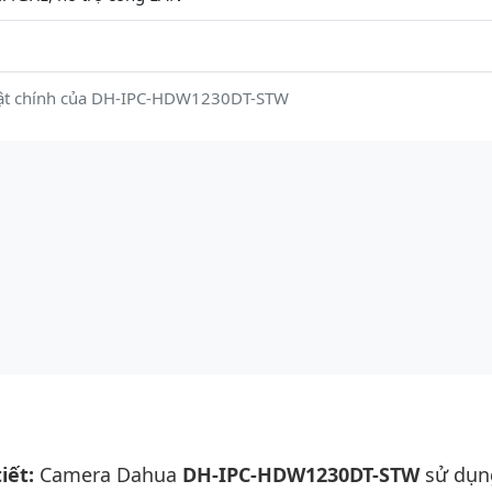
uật chính của DH-IPC-HDW1230DT-STW
iết:
Camera Dahua
DH-IPC-HDW1230DT-STW
sử dụn