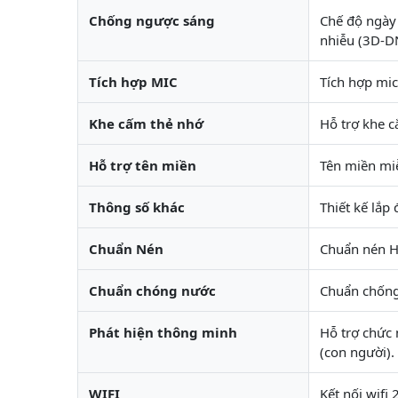
Chống ngược sáng
Chế độ ngày
nhiễu (3D-D
Tích hợp MIC
Tích hợp mic
Khe cấm thẻ nhớ
Hỗ trợ khe 
Hỗ trợ tên miền
Tên miền mi
Thông số khác
Thiết kế lắp
Chuẩn Nén
Chuẩn nén 
Chuẩn chóng nước
Chuẩn chống
Phát hiện thông minh
Hỗ trợ chức
(con người).
WIFI
Kết nối wifi