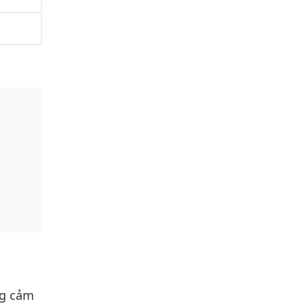
g cảm