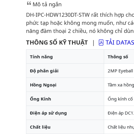
Mô tả ngắn
DH-IPC-HDW1230DT-STW rất thích hợp cho 
phức tạp hoặc không mong muốn, như các c
năng đàm thoại 2 chiều, nó không chỉ dùn
THÔNG SỐ KỸ THUẬT
|
TẢI DATA
Tính năng
Thông số
Độ phân giải
2MP Eyeball
Hồng Ngoại
Tầm xa hồng
Ống Kính
Ống kính cố
Điện áp sử dụng
Điện áp DC1
Chất liệu
Chất liệu nh