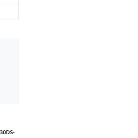
30DS-