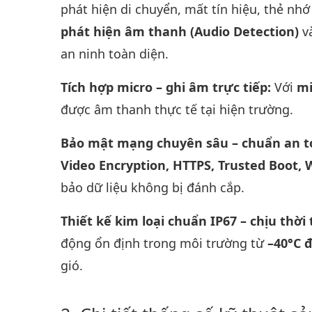
phát hiện di chuyển, mất tín hiệu, thẻ nhớ 
phát hiện âm thanh (Audio Detection)
v
an ninh toàn diện.
Tích hợp micro – ghi âm trực tiếp:
Với
mi
được âm thanh thực tế tại hiện trường.
Bảo mật mạng chuyên sâu – chuẩn an t
Video Encryption, HTTPS, Trusted Boot, 
bảo dữ liệu không bị đánh cắp.
Thiết kế kim loại chuẩn IP67 – chịu thời
động ổn định trong môi trường từ
–40°C 
gió.