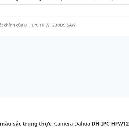
uật chính của DH-IPC-HFW1230DS-SAW
, màu sắc trung thực:
Camera Dahua
DH-IPC-HFW12