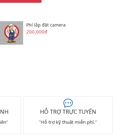
Phí lắp đặt camera
200,000đ
ÀNH
HỖ TRỢ TRỰC TUYẾN
iên"
"Hỗ trợ kỹ thuật miễn phí."