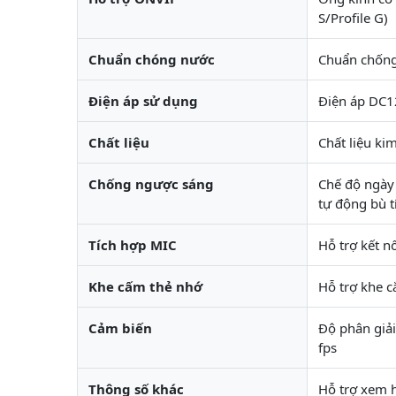
S/Profile G)
Chuẩn chóng nước
Chuẩn chống
Điện áp sử dụng
Điện áp DC1
Chất liệu
Chất liệu kim
Chống ngược sáng
Chế độ ngày
tự động bù t
Tích hợp MIC
Hỗ trợ kết n
Khe cấm thẻ nhớ
Hỗ trợ khe 
Cảm biến
Độ phân giả
fps
Thông số khác
Hỗ trợ xem 