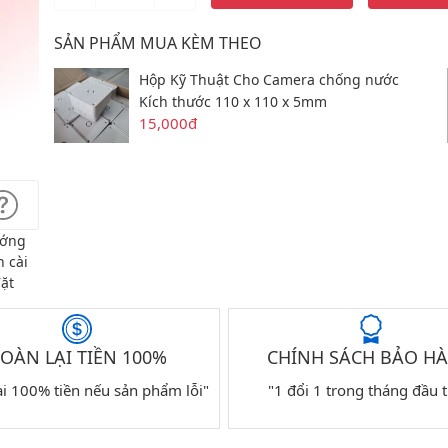
SẢN PHẨM MUA KÈM THEO
Hộp Kỹ Thuật Cho Camera chống nước
Kích thước 110 x 110 x 5mm
15,000đ
ớng
 cài
ặt
OÀN LẠI TIỀN 100%
CHÍNH SÁCH BẢO H
ại 100% tiền nếu sản phẩm lỗi"
"1 đổi 1 trong tháng đầu t