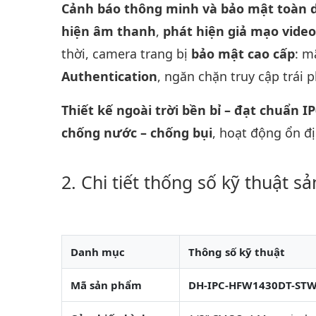
Cảnh báo thông minh và bảo mật toàn 
hiện âm thanh
,
phát hiện giả mạo video
thời, camera trang bị
bảo mật cao cấp
: m
Authentication
, ngăn chặn truy cập trái 
Thiết kế ngoài trời bền bỉ – đạt chuẩn I
chống nước – chống bụi
, hoạt động ổn đ
Chi tiết thống số kỹ thuật s
Danh mục
Thông số kỹ thuật
Mã sản phẩm
DH-IPC-HFW1430DT-ST