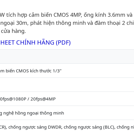
W tích hợp cảm biến CMOS 4MP, ống kính 3.6mm và
 ngoại 30m, phát hiện thông minh và đàm thoại 2 chi
 cửa hàng.
SHEET CHÍNH HÃNG (PDF)
 biến CMOS kích thước 1/3”
30fps@1080P / 20fps@4MP
g nghệ hồng ngoại thông minh
CR), chống ngược sáng DWDR, chống ngược sáng (BLC), chống n