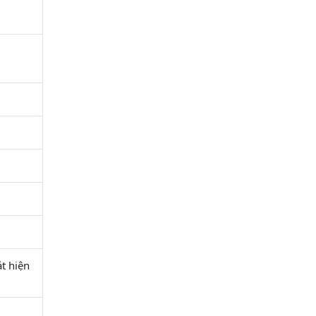
t hiện