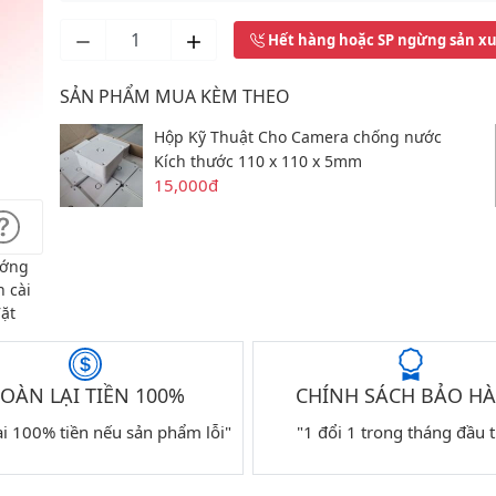
Hết hàng hoặc SP ngừng sản x
SẢN PHẨM MUA KÈM THEO
Hộp Kỹ Thuật Cho Camera chống nước
Kích thước 110 x 110 x 5mm
15,000đ
ớng
 cài
ặt
OÀN LẠI TIỀN 100%
CHÍNH SÁCH BẢO H
ại 100% tiền nếu sản phẩm lỗi"
"1 đổi 1 trong tháng đầu t