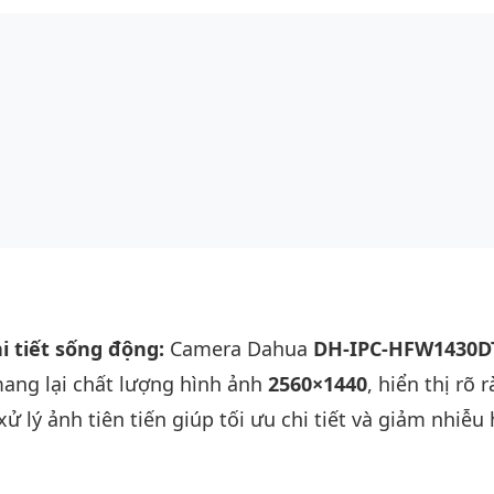
hi tiết sống động:
Camera Dahua
DH-IPC-HFW1430D
mang lại chất lượng hình ảnh
2560×1440
, hiển thị rõ 
 lý ảnh tiên tiến giúp tối ưu chi tiết và giảm nhiễu 