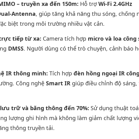
 MIMO – truyền xa đến 150m:
Hỗ trợ
Wi-Fi 2.4GHz
ual-Antenna
, giúp tăng khả năng thu sóng, chống 
ặc biệt trong môi trường nhiều vật cản.
trực tiếp từ xa:
Camera tích hợp
micro và loa công
ụng
DMSS
. Người dùng có thể trò chuyện, cảnh báo 
hệ IR thông minh:
Tích hợp
đèn hồng ngoại IR công
trường. Công nghệ
Smart IR
giúp điều chỉnh độ sáng,
m lưu trữ và băng thông đến 70%:
Sử dụng thuật to
ung lượng ghi hình mà không làm giảm chất lượng vi
ng thông truyền tải.