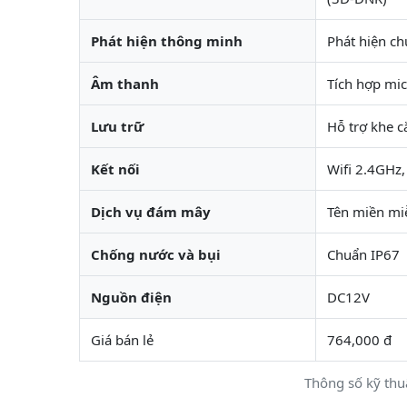
Phát hiện thông minh
Phát hiện ch
Âm thanh
Tích hợp mic
Lưu trữ
Hỗ trợ khe 
Kết nối
Wifi 2.4GHz,
Dịch vụ đám mây
Tên miền mi
Chống nước và bụi
Chuẩn IP67
Nguồn điện
DC12V
Giá bán lẻ
764,000 đ
Thông số kỹ th