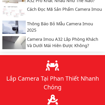
A32 Pro Khác Nhau Như Thế Nào?
Cách Đọc Mã Sản Phẩm Camera Imou
Thông Báo Bỏ Mẫu Camera Imou
2025
Camera Imou A32 Lắp Phòng Khách
Và Dưới Mái Hiên Được Không?
Lý do chọn chúng tôi
Lắp Camera Tại Phan Thiết Nhanh
Chóng