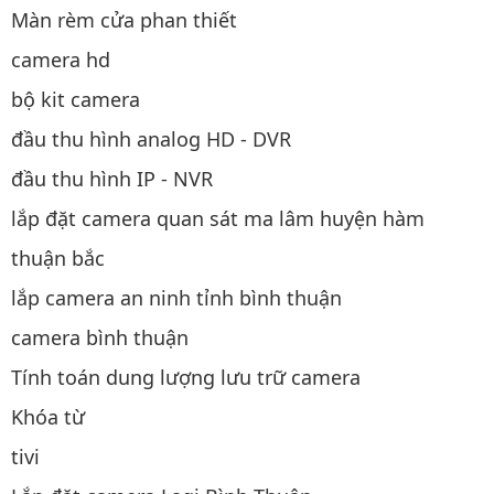
Màn rèm cửa phan thiết
camera hd
bộ kit camera
đầu thu hình analog HD - DVR
đầu thu hình IP - NVR
lắp đặt camera quan sát ma lâm huyện hàm
thuận bắc
lắp camera an ninh tỉnh bình thuận
camera bình thuận
Tính toán dung lượng lưu trữ camera
Khóa từ
tivi