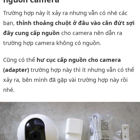
Trường hợp này ít xảy ra nhưng vẫn có nhé các
bạn,
thỉnh thoảng chuột ở đâu vào cắn đứt sợi
đây cung cấp nguồn
cho camera nên dẫn ra
trường hợp camera không có nguồn.
Cũng có thể
hư cục cấp nguồn cho camera
(adapter)
trường hợp này thì ít nhưng vẫn có thể
xảy ra, bên mình đã gặp vài trường hợp này rồi
nhé.