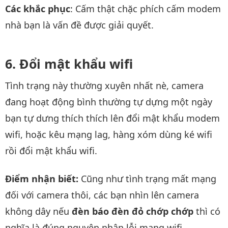
Các khắc phục
: Cấm thật chặc phích cấm modem
nhà bạn là vấn đề được giải quyết.
Đổi mật khẩu wifi
Tình trạng này thường xuyên nhất nè, camera
đang hoạt động bình thường tự dựng một ngày
bạn tự dưng thích thích lên đổi mật khẩu modem
wifi, hoặc kêu mạng lag, hàng xóm dùng ké wifi
rồi đổi mật khẩu wifi.
Điểm nhận biết:
Cũng như tình trạng mất mạng
đối với camera thôi, các bạn nhìn lên camera
không dây nếu
đèn báo đèn đỏ chớp chớp
thì có
nghĩa là đúng nguyên nhân lỗi mạng wifi