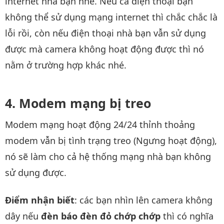
internet nhà bạn nhé. Nếu cả điện thoại bạn
không thể sử dụng mạng internet thì chắc chắc là
lỗi rồi, còn nếu điện thoại nhà bạn vẫn sử dụng
được mà camera không hoạt động được thì nó
nằm ở trường hợp khác nhé.
Modem mạng bị treo
Modem mạng hoạt động 24/24 thỉnh thoảng
modem vẫn bị tình trạng treo (Ngưng hoạt động),
nó sẽ làm cho cả hệ thống mạng nhà bạn không
sử dụng được.
Điểm nhận biết
: các bạn nhìn lên camera không
dây nếu
đèn báo đèn đỏ chớp chớp
thì có nghĩa