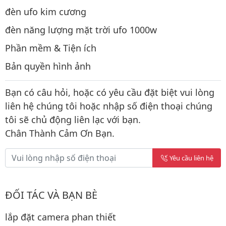
đèn ufo kim cương
đèn năng lượng mặt trời ufo 1000w
Phần mềm & Tiện ích
Bản quyền hình ảnh
Bạn có câu hỏi, hoặc có yêu cầu đặt biệt vui lòng
liên hệ chúng tôi hoặc nhập số điện thoại chúng
tôi sẽ chủ động liên lạc với bạn.
Chân Thành Cảm Ơn Bạn.
Yêu cầu liên hệ
ĐỐI TÁC VÀ BẠN BÈ
lắp đặt camera phan thiết