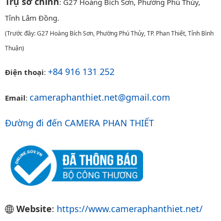
Trụ sở chính
: G27 Hoàng Bích Sơn, Phường Phú Thủy,
Tỉnh Lâm Đồng.
(Trước đây: G27 Hoàng Bích Sơn, Phường Phú Thủy, TP. Phan Thiết, Tỉnh Bình
Thuận)
+84 916 131 252
Điện thoại
:
cameraphanthiet.net@gmail.com
Email
:
Đường đi đến CAMERA PHAN THIẾT
Website
:
https://www.cameraphanthiet.net/