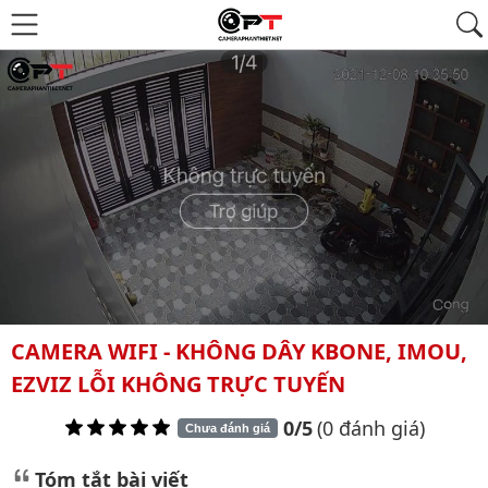
CAMERA WIFI - KHÔNG DÂY KBONE, IMOU,
EZVIZ LỖI KHÔNG TRỰC TUYẾN
0/5
(0 đánh giá)
Chưa đánh giá
Tóm tắt bài viết