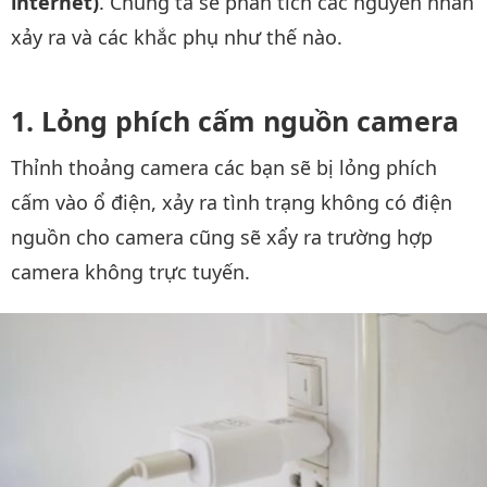
internet)
. Chúng ta sẽ phân tích các nguyên nhân
xảy ra và các khắc phụ như thế nào.
Lỏng phích cấm nguồn camera
Thỉnh thoảng camera các bạn sẽ bị lỏng phích
cấm vào ổ điện, xảy ra tình trạng không có điện
nguồn cho camera cũng sẽ xẩy ra trường hợp
camera không trực tuyến.