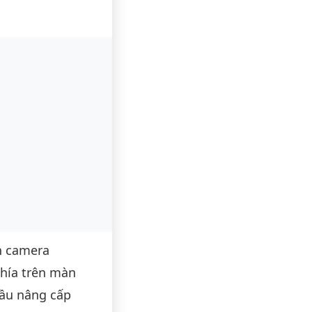
 camera
phía trên màn
đầu nâng cấp