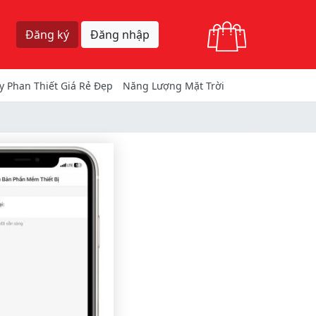
Giỏ hàng
Đăng ký
Đăng nhập
y Phan Thiết Giá Rẻ Đẹp
Năng Lượng Mặt Trời