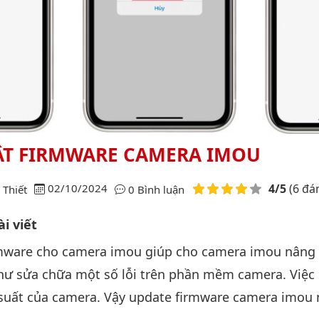
ẬT FIRMWARE CAMERA IMOU
Điểm đánh giá
02/10/2024
4/5
(6 đá
Thiết
0 Bình luận
i viết
rmware cho camera imou giúp cho camera imou nâng 
ư sửa chữa một số lỗi trên phần mềm camera. Việc 
suất của camera. Vậy update firmware camera imou 