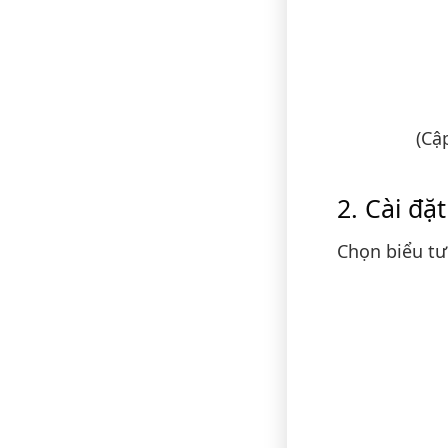
(Cậ
Cài đặt
Chọn biểu tư