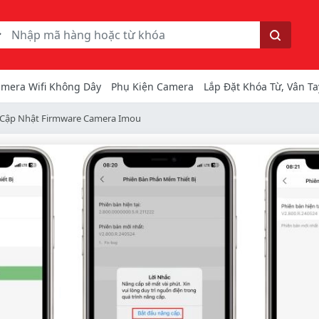
ếm
Tìm kiếm
mera Wifi Không Dây
Phụ Kiện Camera
Lắp Đặt Khóa Từ, Vân Ta
Cập Nhật Firmware Camera Imou