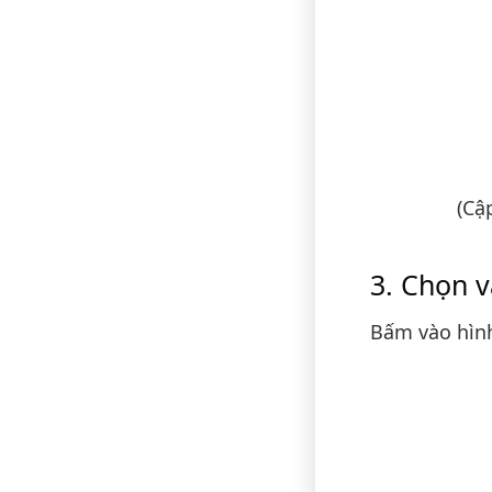
(Cậ
Chọn v
Bấm vào hìn