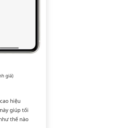
nh giá)
cao hiệu
này giúp tối
như thế nào