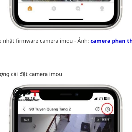
p nhật firmware camera imou - Ảnh:
camera phan th
ợng cài đặt camera imou