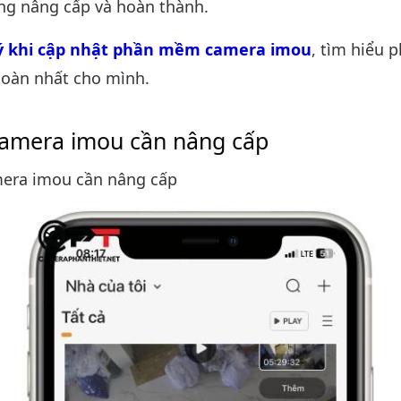
ng nâng cấp và hoàn thành.
ý khi cập nhật phần mềm camera imou
, tìm hiểu
toàn nhất cho mình.
amera imou cần nâng cấp
era imou cần nâng cấp