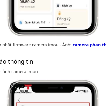
p nhật firmware camera imou - Ảnh:
camera phan th
ào thông tin
h ảnh camera imou