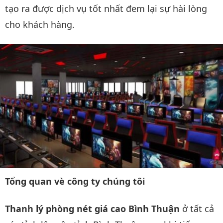
tạo ra được dịch vụ tốt nhất đem lại sự hài lòng
cho khách hàng.
Tổng quan vè công ty chúng tôi
Thanh lý phòng nét giá cao Bình Thuận
ở tất cả