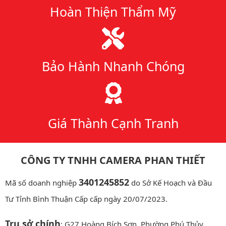
Hoàn Thiện Thẩm Mỹ
Bảo Hành Nhanh Chóng
Giá Thành Cạnh Tranh
CÔNG TY TNHH CAMERA PHAN THIẾT
3401245852
Mã số doanh nghiệp
do Sở Kế Hoạch và Đầu
Tư Tỉnh Bình Thuận Cấp cấp ngày 20/07/2023.
Trụ sở chính
: G27 Hoàng Bích Sơn, Phường Phú Thủy,