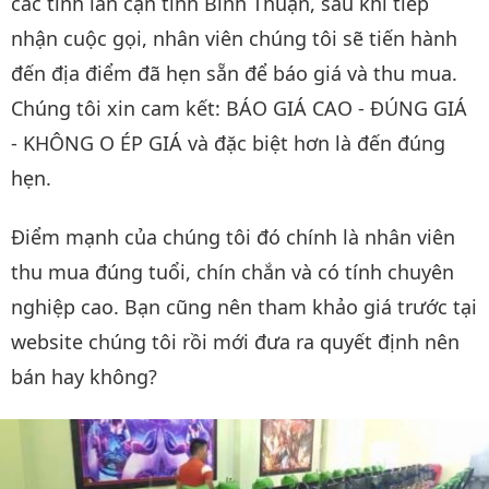
các tỉnh lân cận tỉnh Bình Thuận, sau khi tiếp
nhận cuộc gọi, nhân viên chúng tôi sẽ tiến hành
đến địa điểm đã hẹn sẵn để báo giá và thu mua.
Chúng tôi xin cam kết: BÁO GIÁ CAO - ĐÚNG GIÁ
- KHÔNG O ÉP GIÁ và đặc biệt hơn là đến đúng
hẹn.
Điểm mạnh của chúng tôi đó chính là nhân viên
thu mua đúng tuổi, chín chắn và có tính chuyên
nghiệp cao. Bạn cũng nên tham khảo giá trước tại
website chúng tôi rồi mới đưa ra quyết định nên
bán hay không?