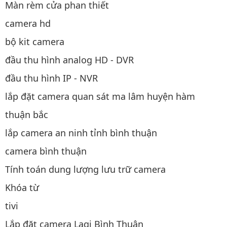
Màn rèm cửa phan thiết
camera hd
bộ kit camera
đầu thu hình analog HD - DVR
đầu thu hình IP - NVR
lắp đặt camera quan sát ma lâm huyện hàm
thuận bắc
lắp camera an ninh tỉnh bình thuận
camera bình thuận
Tính toán dung lượng lưu trữ camera
Khóa từ
tivi
Lắp đặt camera Lagi Bình Thuận