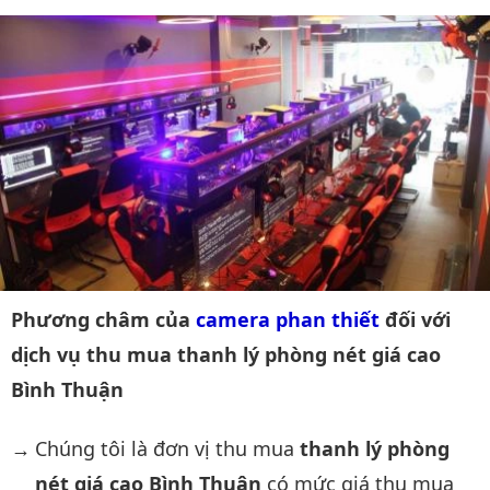
Phương châm của
camera phan thiết
đối với
dịch vụ thu mua thanh lý phòng nét giá cao
Bình Thuận
Chúng tôi là đơn vị thu mua
thanh lý phòng
nét giá cao Bình Thuận
có mức giá thu mua