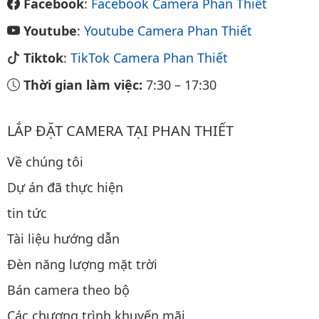
Facebook
:
Facebook Camera Phan Thiết
Youtube
:
Youtube Camera Phan Thiết
Tiktok
:
TikTok Camera Phan Thiết
Thời gian làm việc:
7:30
–
17:30
LẮP ĐẶT CAMERA TẠI PHAN THIẾT
Về chúng tôi
Dự án đã thực hiện
tin tức
Tài liệu hướng dẫn
Đèn năng lượng mặt trời
Bán camera theo bộ
Các chương trình khuyến mãi