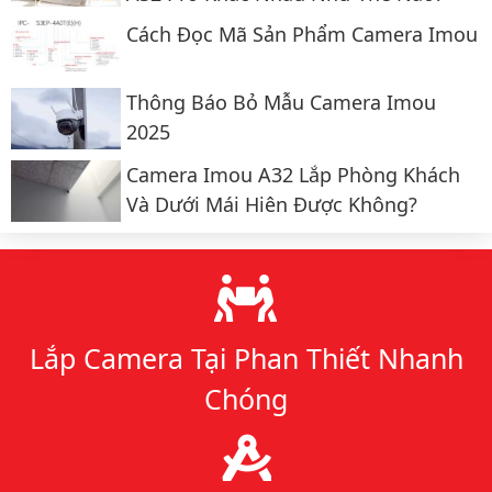
Cách Đọc Mã Sản Phẩm Camera Imou
Thông Báo Bỏ Mẫu Camera Imou
2025
Camera Imou A32 Lắp Phòng Khách
Và Dưới Mái Hiên Được Không?
Lý do chọn chúng tôi
Lắp Camera Tại Phan Thiết Nhanh
Chóng