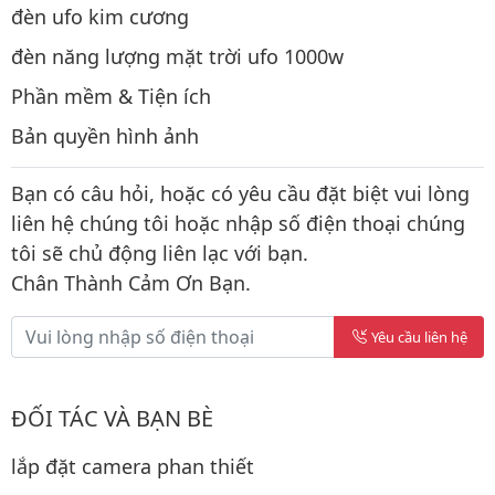
đèn ufo kim cương
đèn năng lượng mặt trời ufo 1000w
Phần mềm & Tiện ích
Bản quyền hình ảnh
Bạn có câu hỏi, hoặc có yêu cầu đặt biệt vui lòng
liên hệ chúng tôi hoặc nhập số điện thoại chúng
tôi sẽ chủ động liên lạc với bạn.
Chân Thành Cảm Ơn Bạn.
Yêu cầu liên hệ
ĐỐI TÁC VÀ BẠN BÈ
lắp đặt camera phan thiết