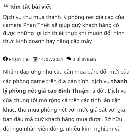
Tóm tắt bài viết
Dịch vụ thu mua thanh lý phòng net giá cao của
camera Phan Thiết sẽ giúp quý khách hàng có
được những lợi ích thiết thực khi muốn đổi hình
thức kinh doanh hay nâng cấp máy
Phạm Thư
14/07/2021
0 Bình luận
Nội dung bài viết
Nhằm đáp ứng nhu cầu cần mua bán, đổi mới của
các phòng game trên địa bàn tỉnh, dịch vụ
thanh
lý phòng nét giá cao Bình Thuận
ra đời. Dịch vụ
của chúng tôi mở rộng cả trên các tỉnh lân cận
khác, thu mua phòng nét với mức giá sát với giá
ban đầu mà quý khách hàng mua được. Sở hữu
đội ngũ nhân viên đông, nhiều kinh nghiệm và