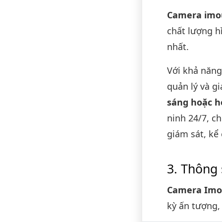
Camera imo
chất lượng h
nhất.
Với khả năng
quản lý và g
sáng hoặc h
ninh 24/7, c
giám sát, kể
Thông 
Camera Imo
kỳ ấn tượng,