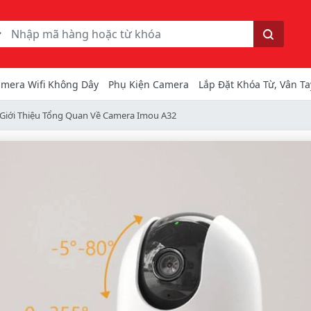
ếm
Tìm kiếm
mera Wifi Không Dây
Phụ Kiện Camera
Lắp Đặt Khóa Từ, Vân Ta
Giới Thiệu Tổng Quan Về Camera Imou A32