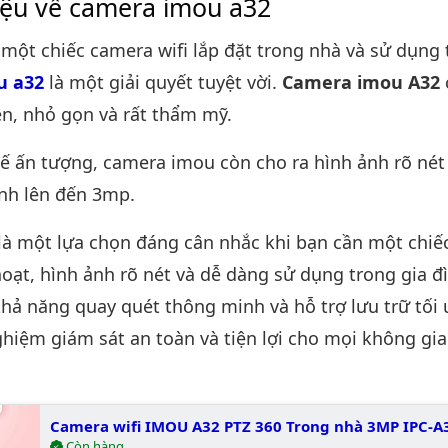
hiệu về camera imou a32
một chiếc camera wifi lắp đặt trong nhà và sử dụng 
u a32
là một giải quyết tuyệt vời.
Camera imou A32
ện, nhỏ gọn và rất thẩm mỹ.
kế ấn tượng, camera imou còn cho ra hình ảnh rõ nét 
nh lên đến 3mp.
là một lựa chọn đáng cân nhắc khi bạn cần một chiế
hoạt, hình ảnh rõ nét và dễ dàng sử dụng trong gia đì
hả năng quay quét thông minh và hỗ trợ lưu trữ tối 
ghiệm giám sát an toàn và tiện lợi cho mọi không gia
Camera wifi IMOU A32 PTZ 360 Trong nhà 3MP IPC-A
Còn hàng