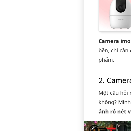
Camera imo
bền, chỉ cần
phẩm.
Camera
Một câu hỏi 
không? Mình 
ảnh rỏ nét 