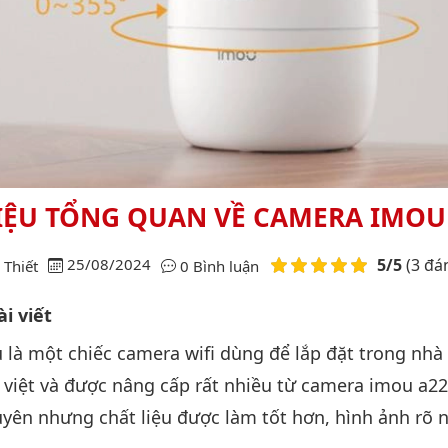
IỆU TỔNG QUAN VỀ CAMERA IMOU
Điểm đánh giá
25/08/2024
5/5
(3 đá
Thiết
0 Bình luận
i viết
là một chiếc camera wifi dùng để lắp đặt trong nhà 
 việt và được nâng cấp rất nhiều từ camera imou a22.
yên nhưng chất liệu được làm tốt hơn, hình ảnh rõ n