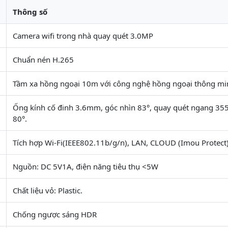
Thông số
Camera wifi trong nhà quay quét 3.0MP
Chuẩn nén H.265
Tầm xa hồng ngoại 10m với công nghệ hồng ngoại thông mi
Ống kính cố đinh 3.6mm, góc nhìn 83°, quay quét ngang 355°
80°.
Tích hợp Wi-Fi(IEEE802.11b/g/n), LAN, CLOUD (Imou Protect
Nguồn: DC 5V1A, điện năng tiêu thụ <5W
Chất liệu vỏ: Plastic.
Chống ngược sáng HDR