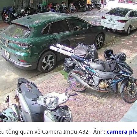
iệu tổng quan về Camera Imou A32 - Ảnh:
camera pha