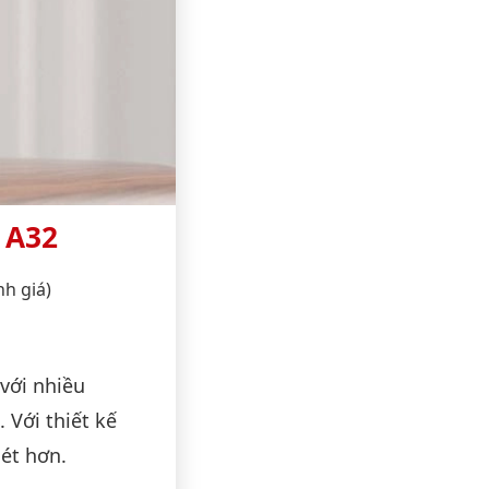
 A32
nh giá)
với nhiều
 Với thiết kế
ét hơn.