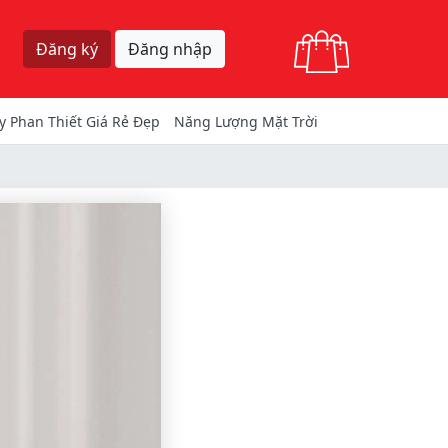
Giỏ hàng
Đăng ký
Đăng nhập
y Phan Thiết Giá Rẻ Đẹp
Năng Lượng Mặt Trời