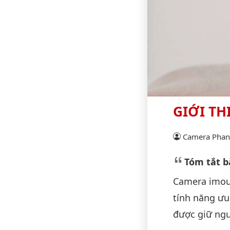
GIỚI TH
Camera Phan 
Tóm tắt bà
Camera imou 
tính năng ưu
được giữ ngu