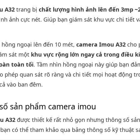
u A32
trang bị
chất lượng hình ảnh lên đến 3mp ~
ình ảnh cực nét. Giúp bạn giám sát khu vực chi tiết v
 hồng ngoại lên đến 10 mét,
camera Imou A32
cho 
iám sát một
khu vực rộng lớn ngay cả trong điều k
oàn toàn tối
. Tầm nhìn hồng ngoại này giúp bạn đả
ho phép quan sát rõ ràng và chi tiết mọi hoạt động t
 cả vào ban đêm.
số sản phẩm camera imou
u A32
được thiết kế rất nhỏ gọn nhưng thông số sả
 bạn có thể tham khảo qua bảng thông số kỹ thuật s