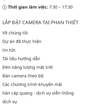
Thời gian làm việc:
7:30
–
17:30
LẮP ĐẶT CAMERA TẠI PHAN THIẾT
Về chúng tôi
Dự án đã thực hiện
tin tức
Tài liệu hướng dẫn
Đèn năng lượng mặt trời
Bán camera theo bộ
Các chương trình khuyến mãi
hàn cáp quang - dịch vụ viễn thông
dịch vụ