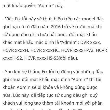
mật khẩu quyền “Admin” này.
- Việc Fix lỗi này sẽ thực hiện trên các model đầu
ghi loại cũ từ đầu năm 2016 trở về trước mà khi
sử dụng đầu ghi chưa bắt buộc đổi mật khẩu
khác mật khẩu mặc định là “Admin” : DVR xxxx,
HCVR xxxxH, HCVR xxxxHC, HCVR xxxxH-V2, HCVR
xxxxH-S2, HCVR xxxxHS-S3(đời đầu).
- Sau khi hệ thống Fix lỗi tự động với những đầu
ghi chưa đổi mật khẩu mặc định “Admin” thì tài
khoản Admin sẽ bị khóa và không dùng được
nữa. Lúc này, để tiếp tục sử dụng đầu ghi quý
khách vui lòng tạo thêm tài khoản mới với phân