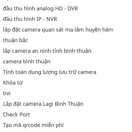
đầu thu hình analog HD - DVR
đầu thu hình IP - NVR
lắp đặt camera quan sát ma lâm huyện hàm
thuận bắc
lắp camera an ninh tỉnh bình thuận
camera bình thuận
Tính toán dung lượng lưu trữ camera
Khóa từ
tivi
Lắp đặt camera Lagi Bình Thuận
Check Port
Tạo mã qrcode miễn phí