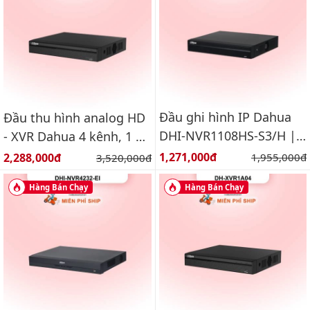
Đầu ghi hình IP Dahua
Đầu thu hình analog HD
DHI-NVR1108HS-S3/H | 8
- XVR Dahua 4 kênh, 1 Ổ
kênh | Chính hãng
Cứng DH-XVR5104HS-X1
Giá bán:
Giá bán:
1,271,000đ
Giá gốc:
2,288,000đ
Giá gốc:
1,955,000đ
3,520,000đ
Hàng Bán Chạy
Hàng Bán Chạy