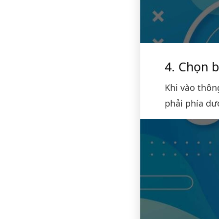
Chọn b
Khi vào thông
phải phía dư