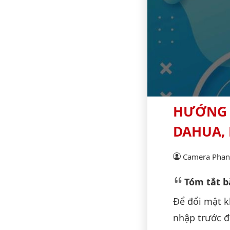
HƯỚNG 
DAHUA, 
Camera Phan 
Tóm tắt bà
Để đổi mật k
nhập trước đ