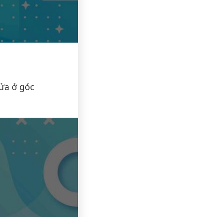
sửa ở góc