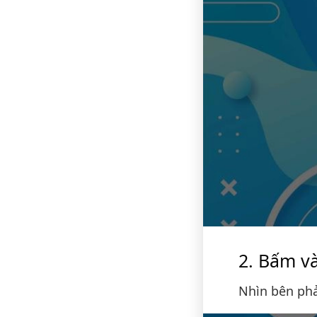
Bấm và
Nhìn bên phả