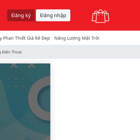
Giỏ hàng
Đăng ký
Đăng nhập
y Phan Thiết Giá Rẻ Đẹp
Năng Lượng Mặt Trời
 Điện Thoại