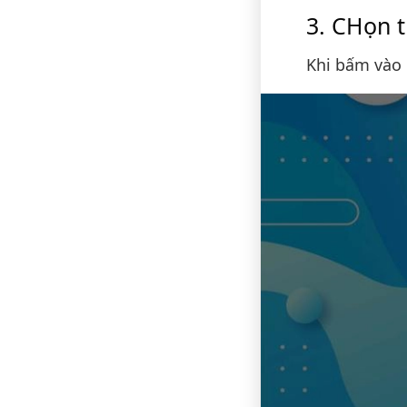
CHọn th
Khi bấm vào 