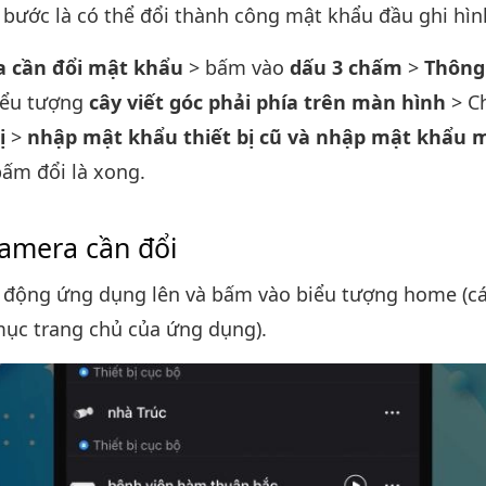
 bước là có thể đổi thành công mật khẩu đầu ghi hìn
 cần đổi mật khẩu
> bấm vào
dấu 3 chấm
>
Thông 
iểu tượng
cây viết góc phải phía trên màn hình
> C
bị
>
nhập mật khẩu thiết bị cũ và nhập mật khẩu 
ấm đổi là xong.
amera cần đổi
 động ứng dụng lên và bấm vào biểu tượng home (cá
ục trang chủ của ứng dụng).